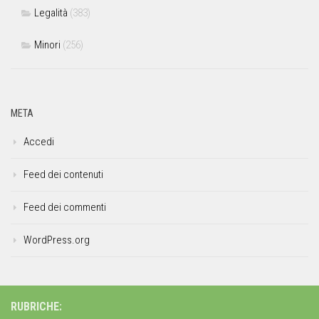
Legalità
(383)
Minori
(256)
META
Accedi
Feed dei contenuti
Feed dei commenti
WordPress.org
RUBRICHE: