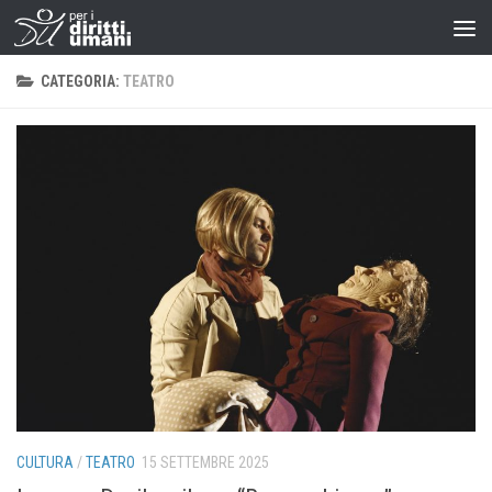
CATEGORIA:
TEATRO
CULTURA
/
TEATRO
15 SETTEMBRE 2025