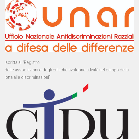
Iscritta al “Registro
delle associazioni e degli enti che svolgono attività nel campo della
lotta alle discriminazioni”