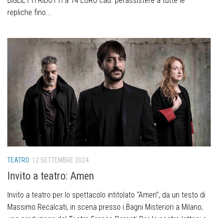
BIGLIETTI RIDOTTI a 14 EURO cad. perassistere a tutte le
repliche fino...
TEATRO
12 SETTEMBRE 2024
Invito a teatro: Amen
Invito a teatro per lo spettacolo intitolato “Amen”, da un testo di
Massimo Recalcati, in scena presso i Bagni Misteriori a Milano;