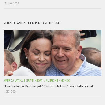
15 LUG, 2025
RUBRICA: AMERICA LATINA I DIRITTI NEGATI
AMERICA LATINA: I DIRITTI NEGATI
/
AMERICHE
/
MONDO
“America latina. Diritti negati”. “Venezuela libero” vince tutti i round
1 DIC, 2024