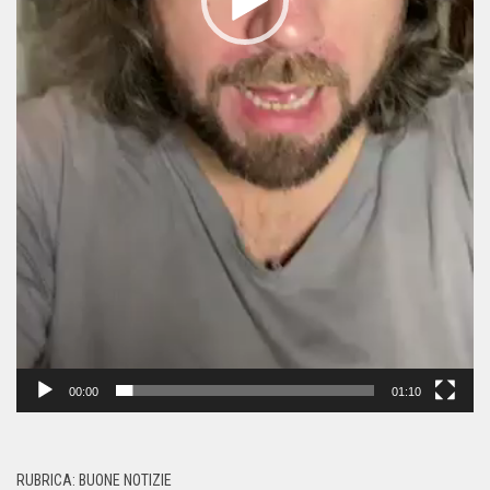
00:00
01:10
RUBRICA: BUONE NOTIZIE