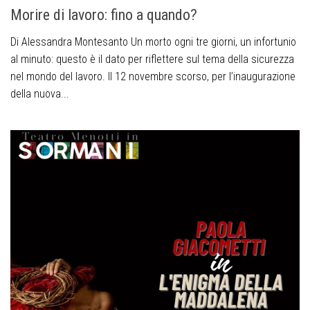
Morire di lavoro: fino a quando?
Di Alessandra Montesanto Un morto ogni tre giorni, un infortunio
al minuto: questo è il dato per riflettere sul tema della sicurezza
nel mondo del lavoro. Il 12 novembre scorso, per l’inaugurazione
della nuova...