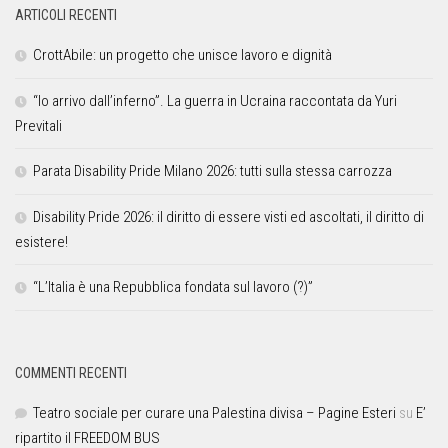
ARTICOLI RECENTI
CrottAbile: un progetto che unisce lavoro e dignità
“Io arrivo dall’inferno”. La guerra in Ucraina raccontata da Yuri
Previtali
Parata Disability Pride Milano 2026: tutti sulla stessa carrozza
Disability Pride 2026: il diritto di essere visti ed ascoltati, il diritto di
esistere!
“L’Italia è una Repubblica fondata sul lavoro (?)”
COMMENTI RECENTI
Teatro sociale per curare una Palestina divisa – Pagine Esteri
su
E’
ripartito il FREEDOM BUS