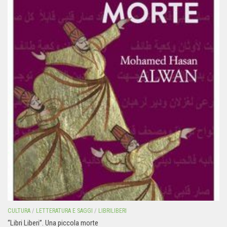
CULTURA
/
LETTERATURA E SAGGI
/
LIBRILIBERI
“Libri Liberi”. Una piccola morte