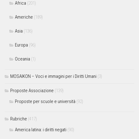
Africa
(201)
Americhe
(189)
Asia
(136)
Europa
(96)
Oceania
(1)
MOSAIKON – Voci e immagini per i Diritti Umani
(3)
Proposte Associazione
(139)
Proposte per scuole e università
(92)
Rubriche
(417)
America latina: i diritti negati
(90)