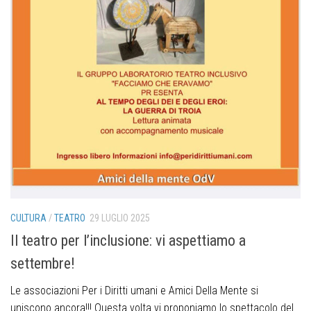
CULTURA
/
TEATRO
29 LUGLIO 2025
Il teatro per l’inclusione: vi aspettiamo a
settembre!
Le associazioni Per i Diritti umani e Amici Della Mente si
uniscono ancora!!! Questa volta vi proponiamo lo spettacolo del