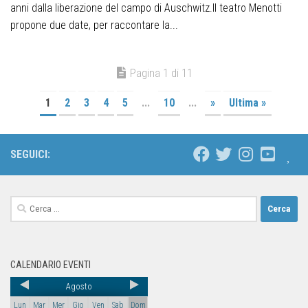
anni dalla liberazione del campo di Auschwitz.Il teatro Menotti
propone due date, per raccontare la...
Pagina 1 di 11
1
2
3
4
5
...
10
...
»
Ultima »
SEGUICI:
CALENDARIO EVENTI
Agosto
Lun
Mar
Mer
Gio
Ven
Sab
Dom