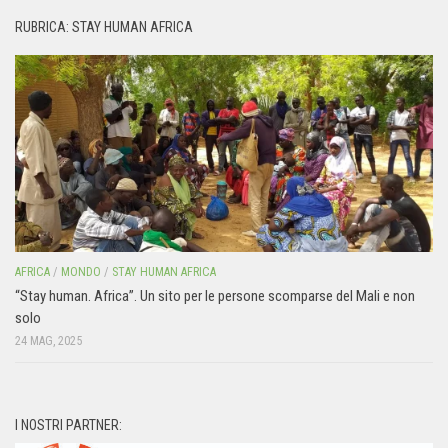
RUBRICA: STAY HUMAN AFRICA
AFRICA
/
MONDO
/
STAY HUMAN AFRICA
“Stay human. Africa”. Un sito per le persone scomparse del Mali e non
solo
24 MAG, 2025
I NOSTRI PARTNER: