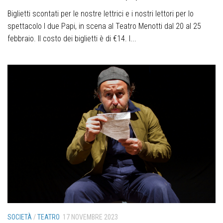
Biglietti scontati per le nostre lettrici e i nostri lettori per lo
spettacolo I due Papi, in scena al Teatro Menotti dal 20 al 25
febbraio. Il costo dei biglietti è di €14. I...
SOCIETÀ
/
TEATRO
17 NOVEMBRE 2023