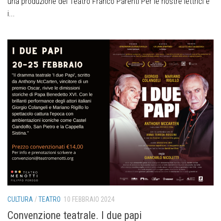
una produzione del Teatro Franco Parenti Per le nostre lettrici e
i...
CULTURA
/
TEATRO
10 FEBBRAIO 2024
Convenzione teatrale. I due papi