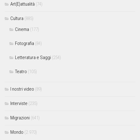
Art(E)attualità
(74)
Cultura
(885)
Cinema
(177)
Fotografia
(84)
Letteratura e Saggi
(254)
Teatro
(105)
I nostri video
(89)
Interviste
(235)
Migrazioni
(641)
Mondo
(2.970)