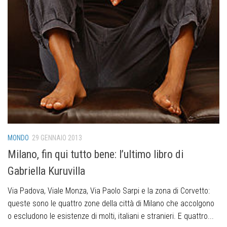
MONDO
29 GENNAIO 2013
Milano, fin qui tutto bene: l’ultimo libro di
Gabriella Kuruvilla
Via Padova, Viale Monza, Via Paolo Sarpi e la zona di Corvetto:
queste sono le quattro zone della città di Milano che accolgono
o escludono le esistenze di molti, italiani e stranieri. E quattro...