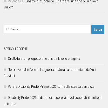
Valentina
su
Sbarre di zucchero. Il carcere: una fine o un nuovo
inizio?
ARTICOLI RECENTI
CrottAbile: un progetto che unisce lavoro e dignità
“Io arrivo dall’inferno”. La guerra in Ucraina raccontata da Yuri
Previtali
Parata Disability Pride Milano 2026: tutti sulla stessa carrozza
Disability Pride 2026: il diritto di essere visti ed ascoltati, il diritto di
esistere!