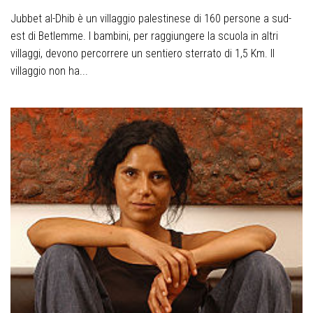
Jubbet al-Dhib è un villaggio palestinese di 160 persone a sud-
est di Betlemme. I bambini, per raggiungere la scuola in altri
villaggi, devono percorrere un sentiero sterrato di 1,5 Km. Il
villaggio non ha...