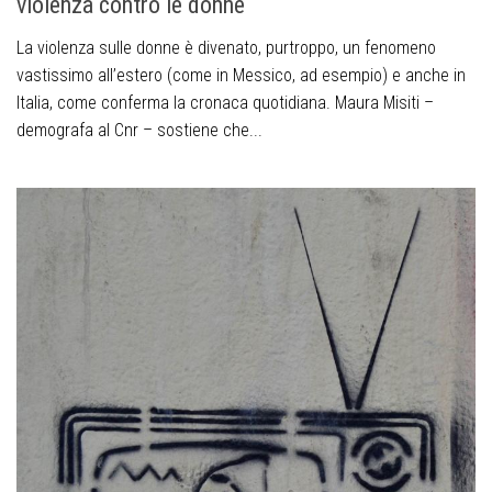
violenza contro le donne
La violenza sulle donne è divenato, purtroppo, un fenomeno
vastissimo all’estero (come in Messico, ad esempio) e anche in
Italia, come conferma la cronaca quotidiana. Maura Misiti –
demografa al Cnr – sostiene che...