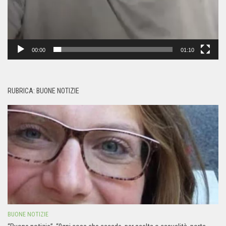
00:00
01:10
RUBRICA: BUONE NOTIZIE
BUONE NOTIZIE