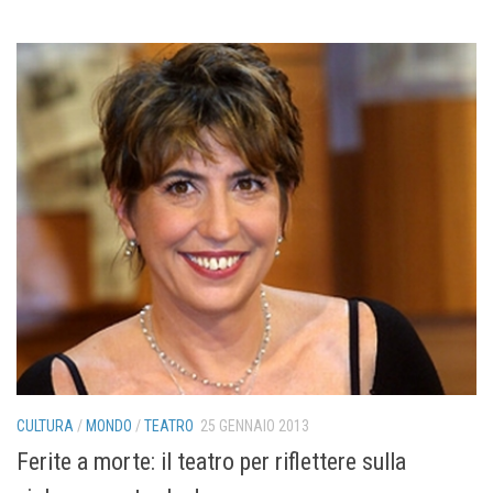
CULTURA
/
MONDO
/
TEATRO
25 GENNAIO 2013
Ferite a morte: il teatro per riflettere sulla