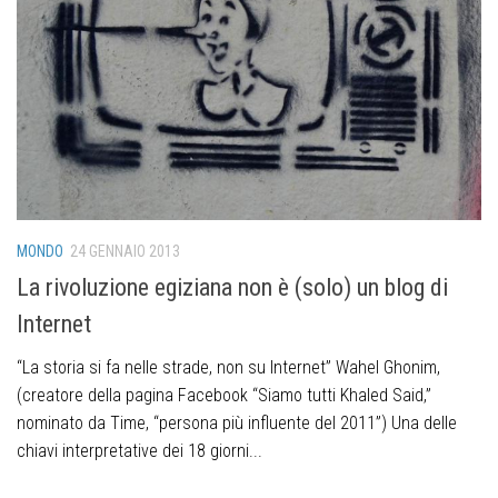
MONDO
24 GENNAIO 2013
La rivoluzione egiziana non è (solo) un blog di
Internet
“La storia si fa nelle strade, non su Internet” Wahel Ghonim,
(creatore della pagina Facebook “Siamo tutti Khaled Said,”
nominato da Time, “persona più influente del 2011”) Una delle
chiavi interpretative dei 18 giorni...