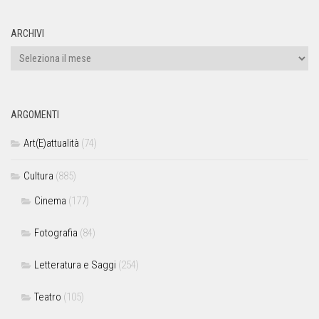
ARCHIVI
ARGOMENTI
Art(E)attualità
(74)
Cultura
(885)
Cinema
(177)
Fotografia
(84)
Letteratura e Saggi
(254)
Teatro
(105)