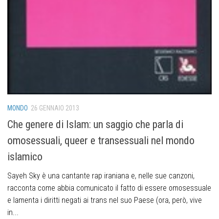
MONDO
26 GENNAIO 2013
Che genere di Islam: un saggio che parla di
omosessuali, queer e transessuali nel mondo
islamico
Sayeh Sky è una cantante rap iraniana e, nelle sue canzoni,
racconta come abbia comunicato il fatto di essere omosessuale
e lamenta i diritti negati ai trans nel suo Paese (ora, però, vive
in...