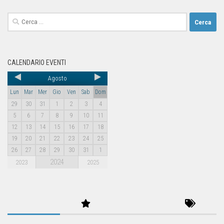
CALENDARIO EVENTI
Agosto
Lun
Mar
Mer
Gio
Ven
Sab
Dom
29
30
31
1
2
3
4
5
6
7
8
9
10
11
12
13
14
15
16
17
18
19
20
21
22
23
24
25
26
27
28
29
30
31
1
2024
2023
2025