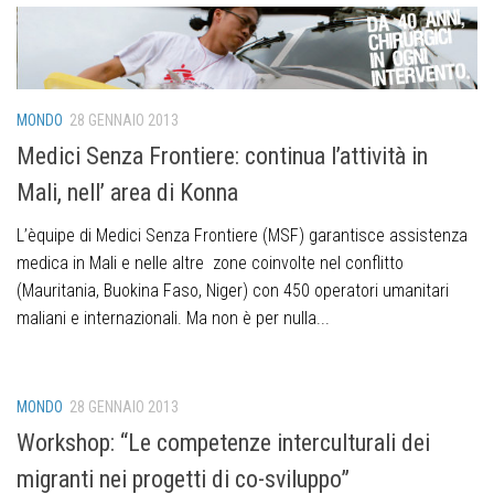
MONDO
28 GENNAIO 2013
Medici Senza Frontiere: continua l’attività in
Mali, nell’ area di Konna
L’èquipe di Medici Senza Frontiere (MSF) garantisce assistenza
medica in Mali e nelle altre zone coinvolte nel conflitto
(Mauritania, Buokina Faso, Niger) con 450 operatori umanitari
maliani e internazionali. Ma non è per nulla...
MONDO
28 GENNAIO 2013
Workshop: “Le competenze interculturali dei
migranti nei progetti di co-sviluppo”