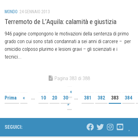
MONDO
24 GENNAIO 2013
Terremoto de L’Aquila: calamità e giustizia
946 pagine compongono le motivazioni della sentenza di primo
grado con cui sono stati condannati a sei anni di carcere – per
omicidio colposo plurimo e lesioni gravi – gli scienziati e i
tecnici...
Pagina 383 di 388
«
Prima
«
...
10
20
30
...
381
382
383
384
»
SEGUICI: