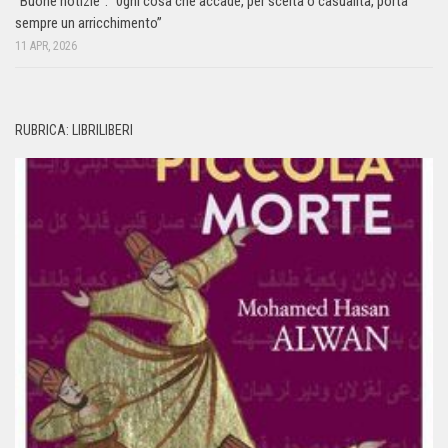
“Buone notizie”. “0gni cosa che accade, per scelta o casualità, porta
sempre un arricchimento”
11 APR, 2026
RUBRICA: LIBRILIBERI