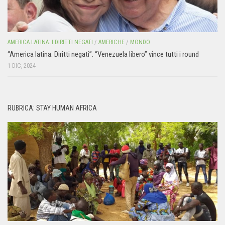
AMERICA LATINA: I DIRITTI NEGATI
/
AMERICHE
/
MONDO
“America latina. Diritti negati”. “Venezuela libero” vince tutti i round
1 DIC, 2024
RUBRICA: STAY HUMAN AFRICA