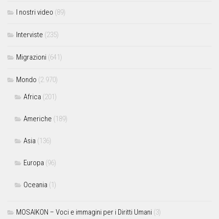
I nostri video
(89)
Interviste
(235)
Migrazioni
(641)
Mondo
(2.970)
Africa
(201)
Americhe
(189)
Asia
(136)
Europa
(96)
Oceania
(1)
MOSAIKON – Voci e immagini per i Diritti Umani
(3)