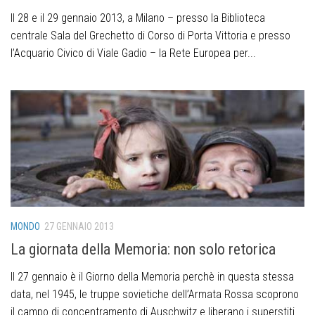
Il 28 e il 29 gennaio 2013, a Milano – presso la Biblioteca
centrale Sala del Grechetto di Corso di Porta Vittoria e presso
l’Acquario Civico di Viale Gadio – la Rete Europea per...
MONDO
27 GENNAIO 2013
La giornata della Memoria: non solo retorica
Il 27 gennaio è il Giorno della Memoria perchè in questa stessa
data, nel 1945, le truppe sovietiche dell’Armata Rossa scoprono
il campo di concentramento di Auschwitz e liberano i superstiti.