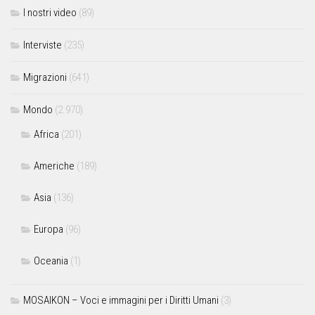
I nostri video
(89)
Interviste
(235)
Migrazioni
(641)
Mondo
(2.970)
Africa
(201)
Americhe
(189)
Asia
(136)
Europa
(96)
Oceania
(1)
MOSAIKON – Voci e immagini per i Diritti Umani
(3)