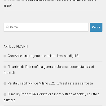
inizio?
ARTICOLI RECENTI
CrottAbile: un progetto che unisce lavoro e dignità
“Io arrivo dall’inferno”. La guerra in Ucraina raccontata da Yuri
Previtali
Parata Disability Pride Milano 2026: tutti sulla stessa carrozza
Disability Pride 2026: il diritto di essere visti ed ascoltati, il diritto di
esistere!