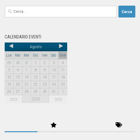
CALENDARIO EVENTI
Agosto
Lun
Mar
Mer
Gio
Ven
Sab
Dom
29
30
31
1
2
3
4
5
6
7
8
9
10
11
12
13
14
15
16
17
18
19
20
21
22
23
24
25
26
27
28
29
30
31
1
2024
2023
2025