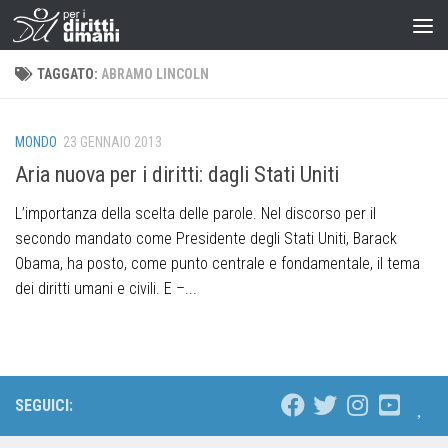
TAGGATO:
ABRAMO LINCOLN
MONDO
23 GENNAIO 2013
Aria nuova per i diritti: dagli Stati Uniti
L’importanza della scelta delle parole. Nel discorso per il
secondo mandato come Presidente degli Stati Uniti, Barack
Obama, ha posto, come punto centrale e fondamentale, il tema
dei diritti umani e civili. E –...
SEGUICI: