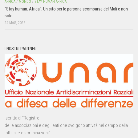
AFRICA
/
MONDO
/
STAY HUMAN AFRICA
“Stay human. Africa”. Un sito per le persone scomparse del Mali e non
solo
24 MAG, 2025
I NOSTRI PARTNER:
Iscritta al “Registro
delle associazioni e degli enti che svolgono attività nel campo della
lotta alle discriminazioni”