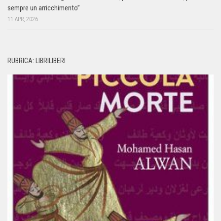
sempre un arricchimento”
11 APR, 2026
RUBRICA: LIBRILIBERI