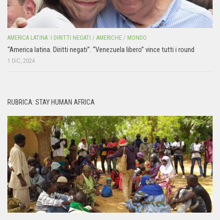
AMERICA LATINA: I DIRITTI NEGATI
/
AMERICHE
/
MONDO
“America latina. Diritti negati”. “Venezuela libero” vince tutti i round
1 DIC, 2024
RUBRICA: STAY HUMAN AFRICA