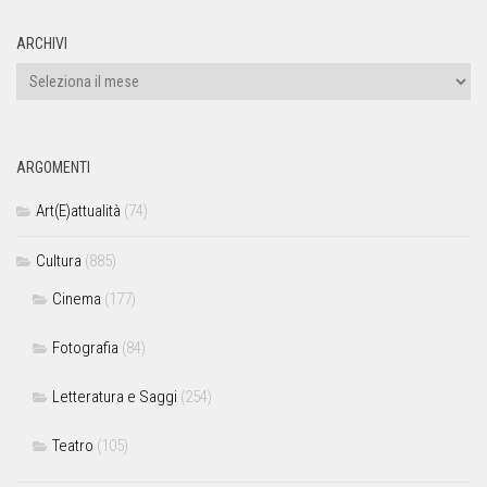
ARCHIVI
ARGOMENTI
Art(E)attualità
(74)
Cultura
(885)
Cinema
(177)
Fotografia
(84)
Letteratura e Saggi
(254)
Teatro
(105)