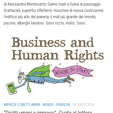
di Alessandra Montesanto Siamo stati a Dubai di passaggio.
Grattacieli, superfici riflettenti, moschee di nuova costruzione,
l’edificio più alto del pianeta, il mall più grande del mondo,
piscine, alberghi favolosi. Sono ricchi, molto. Sono...
IMPRESE E DIRITTI UMANI
/
MONDO
/
RUBRICHE
13 LUGLIO 2018
“Diritti umani e imprese”. Guida al lettore