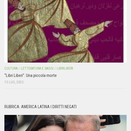
CULTURA
/
LETTERATURA E SAGGI
/
LIBRILIBERI
“Libri Liberi”. Una piccola morte
15 LUG, 2025
RUBRICA: AMERICA LATINA I DIRITTI NEGATI