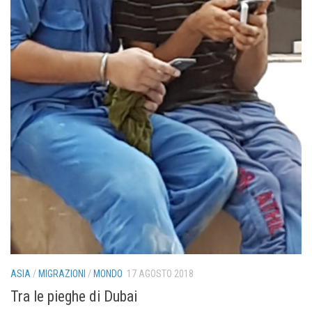
ASIA
/
MIGRAZIONI
/
MONDO
17 AGOSTO 2018
Tra le pieghe di Dubai