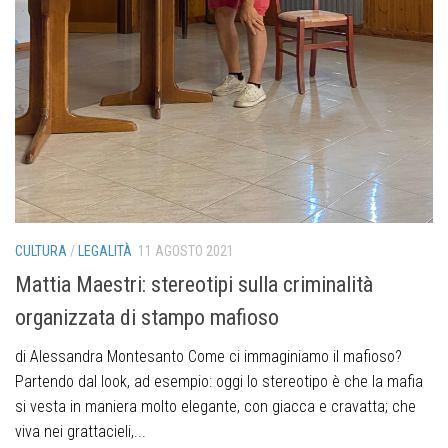
CULTURA
/
LEGALITÀ
11 AGOSTO 2021
Mattia Maestri: stereotipi sulla criminalità
organizzata di stampo mafioso
di Alessandra Montesanto Come ci immaginiamo il mafioso?
Partendo dal look, ad esempio: oggi lo stereotipo è che la mafia
si vesta in maniera molto elegante, con giacca e cravatta; che
viva nei grattacieli,...