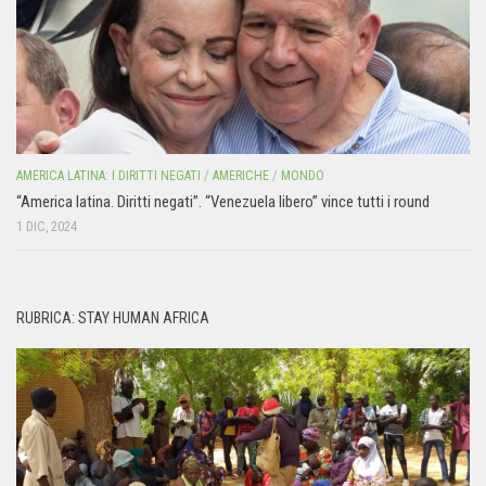
AMERICA LATINA: I DIRITTI NEGATI
/
AMERICHE
/
MONDO
“America latina. Diritti negati”. “Venezuela libero” vince tutti i round
1 DIC, 2024
RUBRICA: STAY HUMAN AFRICA