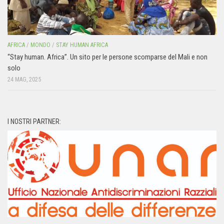
AFRICA
/
MONDO
/
STAY HUMAN AFRICA
“Stay human. Africa”. Un sito per le persone scomparse del Mali e non
solo
24 MAG, 2025
I NOSTRI PARTNER: