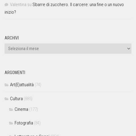
Valentina
su
Sbarre di zucchero. Il carcere: una fine o un nuovo
inizio?
ARCHIVI
ARGOMENTI
Art(E)attualità
(74)
Cultura
(885)
Cinema
(177)
Fotografia
(84)