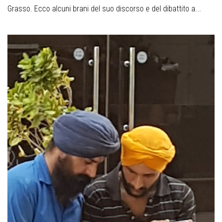
Grasso. Ecco alcuni brani del suo discorso e del dibattito a...