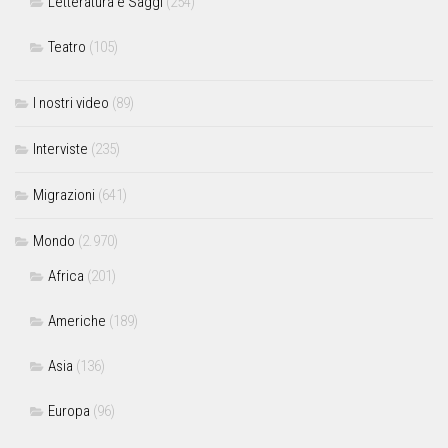
Letteratura e Saggi
(254)
Teatro
(105)
I nostri video
(89)
Interviste
(235)
Migrazioni
(641)
Mondo
(2.970)
Africa
(201)
Americhe
(189)
Asia
(136)
Europa
(96)