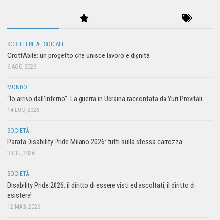
SCRITTURE AL SOCIALE
CrottAbile: un progetto che unisce lavoro e dignità
6 AGO, 2026
MONDO
“Io arrivo dall’inferno”. La guerra in Ucraina raccontata da Yuri Previtali
14 LUG, 2026
SOCIETÀ
Parata Disability Pride Milano 2026: tutti sulla stessa carrozza
3 GIU, 2026
SOCIETÀ
Disability Pride 2026: il diritto di essere visti ed ascoltati, il diritto di
esistere!
12 MAG, 2026