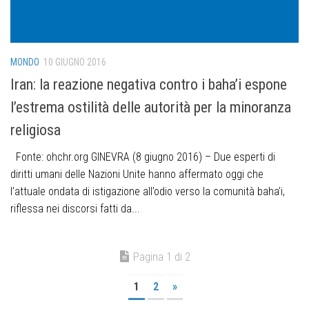
MONDO
10 GIUGNO 2016
Iran: la reazione negativa contro i baha’i espone
l’estrema ostilità delle autorità per la minoranza
religiosa
Fonte: ohchr.org GINEVRA (8 giugno 2016) – Due esperti di
diritti umani delle Nazioni Unite hanno affermato oggi che
l’attuale ondata di istigazione all’odio verso la comunità baha’i,
riflessa nei discorsi fatti da...
Pagina 1 di 2
1
2
»