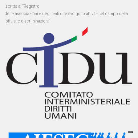
Iscritta al “Registro
delle associazioni e degli enti che svolgono attività nel campo della
lotta alle discriminazioni”