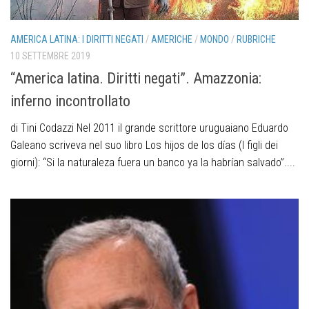
AMERICA LATINA: I DIRITTI NEGATI
/
AMERICHE
/
MONDO
/
RUBRICHE
10 SETTEMBRE 2019
“America latina. Diritti negati”. Amazzonia:
inferno incontrollato
di Tini Codazzi Nel 2011 il grande scrittore uruguaiano Eduardo
Galeano scriveva nel suo libro Los hijos de los días (I figli dei
giorni): “Si la naturaleza fuera un banco ya la habrían salvado”....