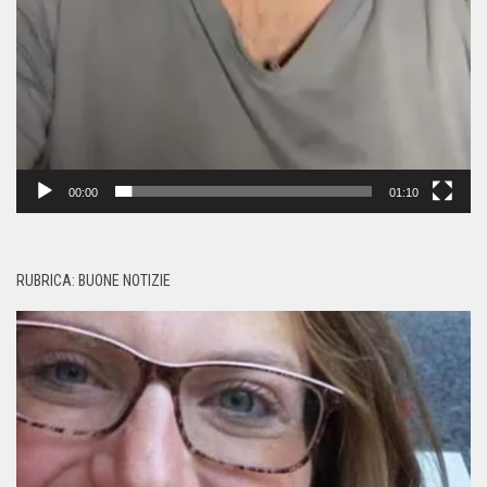
00:00
01:10
RUBRICA: BUONE NOTIZIE