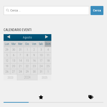
CALENDARIO EVENTI
Agosto
Lun
Mar
Mer
Gio
Ven
Sab
Dom
29
30
31
1
2
3
4
5
6
7
8
9
10
11
12
13
14
15
16
17
18
19
20
21
22
23
24
25
26
27
28
29
30
31
1
2024
2023
2025