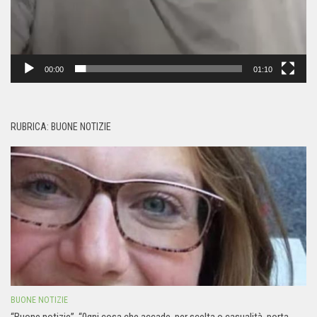
00:00
01:10
RUBRICA: BUONE NOTIZIE
BUONE NOTIZIE
“Buone notizie”. “0gni cosa che accade, per scelta o casualità, porta