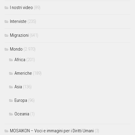
I nostri video
(89)
Interviste
(235)
Migrazioni
(641)
Mondo
(2.970)
Africa
(201)
Americhe
(189)
Asia
(136)
Europa
(96)
Oceania
(1)
MOSAIKON – Voci e immagini per i Diritti Umani
(3)