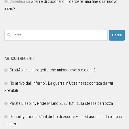
Valentina
su
Sbarre di zucchero. Il carcere: una fine o un nuovo
inizio?
ARTICOLI RECENTI
CrottAbile: un progetto che unisce lavoro e dignità
“Io arrivo dall’inferno”. La guerra in Ucraina raccontata da Yuri
Previtali
Parata Disability Pride Milano 2026: tutti sulla stessa carrozza
Disability Pride 2026: il diritto di essere visti ed ascoltati, il diritto di
esistere!