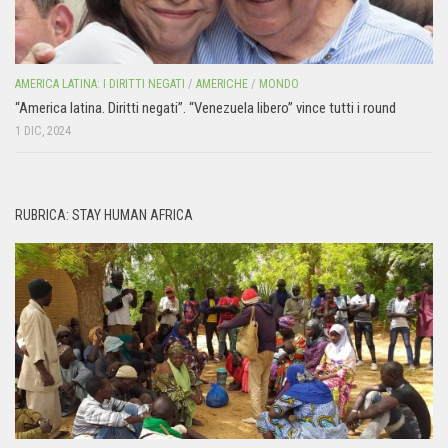
AMERICA LATINA: I DIRITTI NEGATI
/
AMERICHE
/
MONDO
“America latina. Diritti negati”. “Venezuela libero” vince tutti i round
1 DIC, 2024
RUBRICA: STAY HUMAN AFRICA