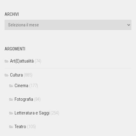
ARCHIVI
ARGOMENTI
Art(E)attualità
(74)
Cultura
(885)
Cinema
(177)
Fotografia
(84)
Letteratura e Saggi
(254)
Teatro
(105)