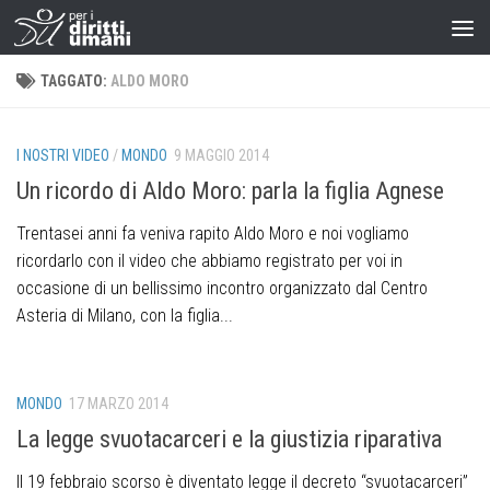
TAGGATO:
ALDO MORO
I NOSTRI VIDEO
/
MONDO
9 MAGGIO 2014
Un ricordo di Aldo Moro: parla la figlia Agnese
Trentasei anni fa veniva rapito Aldo Moro e noi vogliamo
ricordarlo con il video che abbiamo registrato per voi in
occasione di un bellissimo incontro organizzato dal Centro
Asteria di Milano, con la figlia...
MONDO
17 MARZO 2014
La legge svuotacarceri e la giustizia riparativa
Il 19 febbraio scorso è diventato legge il decreto “svuotacarceri”