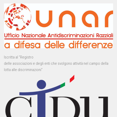
Iscritta al “Registro
delle associazioni e degli enti che svolgono attività nel campo della
lotta alle discriminazioni”