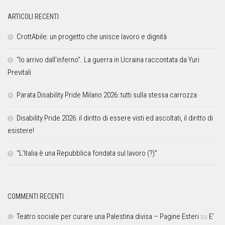
ARTICOLI RECENTI
CrottAbile: un progetto che unisce lavoro e dignità
“Io arrivo dall’inferno”. La guerra in Ucraina raccontata da Yuri
Previtali
Parata Disability Pride Milano 2026: tutti sulla stessa carrozza
Disability Pride 2026: il diritto di essere visti ed ascoltati, il diritto di
esistere!
“L’Italia è una Repubblica fondata sul lavoro (?)”
COMMENTI RECENTI
Teatro sociale per curare una Palestina divisa – Pagine Esteri
su
E’