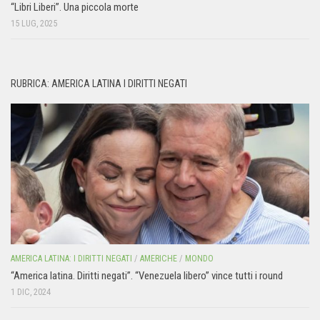
“Libri Liberi”. Una piccola morte
15 LUG, 2025
RUBRICA: AMERICA LATINA I DIRITTI NEGATI
AMERICA LATINA: I DIRITTI NEGATI
/
AMERICHE
/
MONDO
“America latina. Diritti negati”. “Venezuela libero” vince tutti i round
1 DIC, 2024