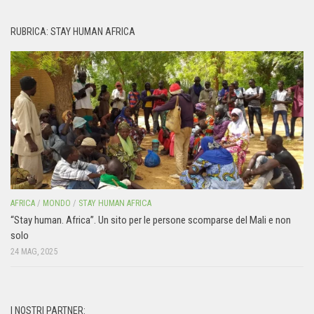
RUBRICA: STAY HUMAN AFRICA
AFRICA
/
MONDO
/
STAY HUMAN AFRICA
“Stay human. Africa”. Un sito per le persone scomparse del Mali e non
solo
24 MAG, 2025
I NOSTRI PARTNER: