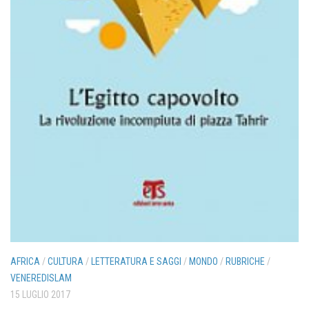
AFRICA
/
CULTURA
/
LETTERATURA E SAGGI
/
MONDO
/
RUBRICHE
/
VENEREDISLAM
15 LUGLIO 2017