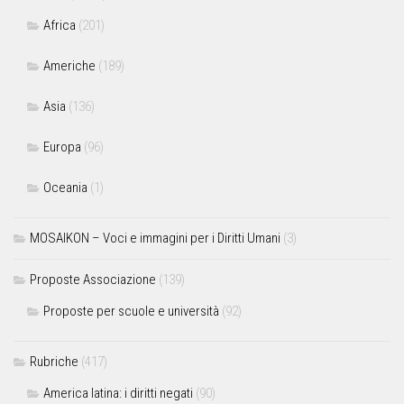
Africa
(201)
Americhe
(189)
Asia
(136)
Europa
(96)
Oceania
(1)
MOSAIKON – Voci e immagini per i Diritti Umani
(3)
Proposte Associazione
(139)
Proposte per scuole e università
(92)
Rubriche
(417)
America latina: i diritti negati
(90)