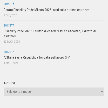
SOCIETÀ
Parata Disability Pride Milano 2026: tutti sulla stessa carrozza
3 GIU, 2026
SOCIETÀ
Disability Pride 2026: il diritto di essere visti ed ascoltati, il diritto di
esistere!
12 MAG, 2026
SOCIETÀ
“L’Italia è una Repubblica fondata sul lavoro (?)”
1 MAG, 2026
ARCHIVI