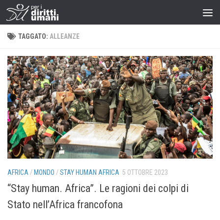
TAGGATO:
ALLEANZE
AFRICA
/
MONDO
/
STAY HUMAN AFRICA
5 OTTOBRE 2023
“Stay human. Africa”. Le ragioni dei colpi di
Stato nell’Africa francofona