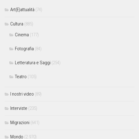
Art(E)attualità
(74)
Cultura
(885)
Cinema
(177)
Fotografia
(84)
Letteratura e Saggi
(254)
Teatro
(105)
I nostri video
(89)
Interviste
(235)
Migrazioni
(641)
Mondo
(2.970)