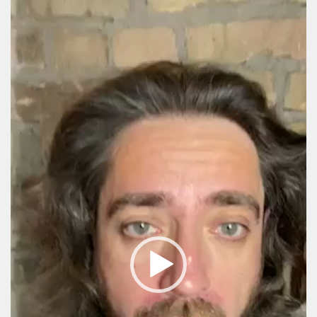
Video
Player