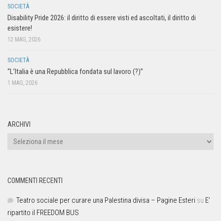
SOCIETÀ
Disability Pride 2026: il diritto di essere visti ed ascoltati, il diritto di
esistere!
12 MAG, 2026
SOCIETÀ
“L’Italia è una Repubblica fondata sul lavoro (?)”
1 MAG, 2026
ARCHIVI
COMMENTI RECENTI
Teatro sociale per curare una Palestina divisa – Pagine Esteri
su
E’
ripartito il FREEDOM BUS