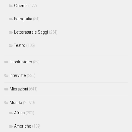
Cinema
(177)
Fotografia
(84)
Letteratura e Saggi
(254)
Teatro
(105)
I nostri video
(89)
Interviste
(235)
Migrazioni
(641)
Mondo
(2.970)
Africa
(201)
Americhe
(189)