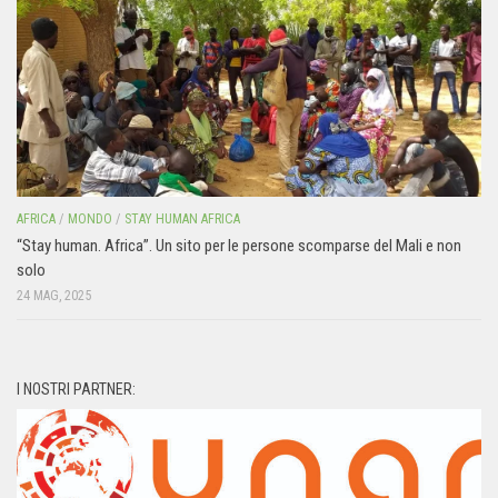
AFRICA
/
MONDO
/
STAY HUMAN AFRICA
“Stay human. Africa”. Un sito per le persone scomparse del Mali e non
solo
24 MAG, 2025
I NOSTRI PARTNER: