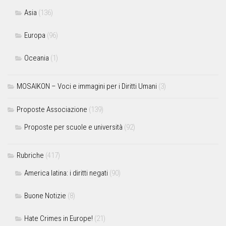
Asia
(136)
Europa
(96)
Oceania
(1)
MOSAIKON – Voci e immagini per i Diritti Umani
(3)
Proposte Associazione
(139)
Proposte per scuole e università
(92)
Rubriche
(417)
America latina: i diritti negati
(90)
Buone Notizie
(8)
Hate Crimes in Europe!
(21)