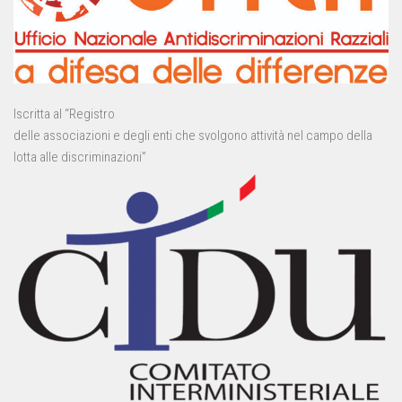
Iscritta al “Registro
delle associazioni e degli enti che svolgono attività nel campo della
lotta alle discriminazioni”