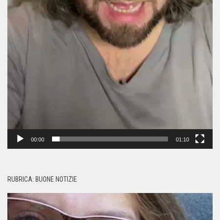
00:00
01:10
RUBRICA: BUONE NOTIZIE