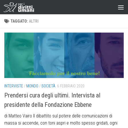
TAGGATO:
ALTRI
INTERVISTE
/
MONDO
/
SOCIETÀ
6 FEBBRAIO 2020
Prendersi cura degli ultimi. Intervista al
presidente della Fondazione Ebbene
di Matteo Vairo Il dibattito sul potere delle comunicazioni di
massa si accende, con toni aspri e molto spesso gridati, ogni