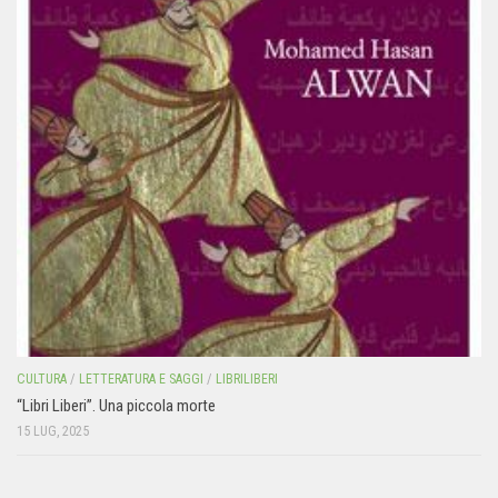
CULTURA
/
LETTERATURA E SAGGI
/
LIBRILIBERI
“Libri Liberi”. Una piccola morte
15 LUG, 2025