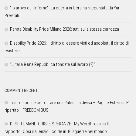
“Io arrivo dall’inferno”. La guerra in Ucraina raccontata da Yuri
Previtali
Parata Disability Pride Milano 2026: tutti sulla stessa carrozza
Disability Pride 2026: il diritto di essere visti ed ascoltati, il diritto di
esistere!
“L’Italia è una Repubblica fondata sul lavoro (?)”
COMMENTI RECENTI
Teatro sociale per curare una Palestina divisa – Pagine Esteri
su
E’
ripartito il FREEDOM BUS
DIRITTI UMANI - CRISI E SPERANZE - My WordPress
su
Il
rapporto. Così il silenzio uccide in 169 guerre nel mondo