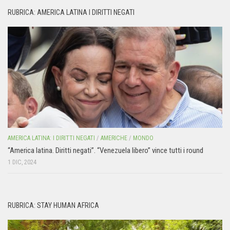
RUBRICA: AMERICA LATINA I DIRITTI NEGATI
AMERICA LATINA: I DIRITTI NEGATI
/
AMERICHE
/
MONDO
“America latina. Diritti negati”. “Venezuela libero” vince tutti i round
1 DIC, 2024
RUBRICA: STAY HUMAN AFRICA