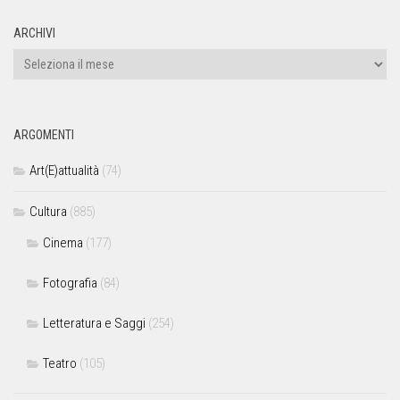
ARCHIVI
ARGOMENTI
Art(E)attualità
(74)
Cultura
(885)
Cinema
(177)
Fotografia
(84)
Letteratura e Saggi
(254)
Teatro
(105)