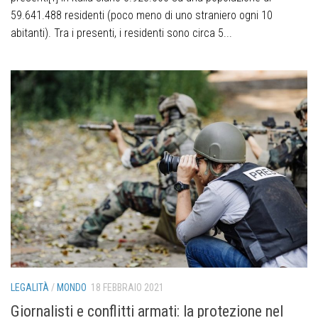
59.641.488 residenti (poco meno di uno straniero ogni 10
abitanti). Tra i presenti, i residenti sono circa 5...
LEGALITÀ
/
MONDO
18 FEBBRAIO 2021
Giornalisti e conflitti armati: la protezione nel