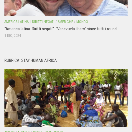
AMERICA LATINA: I DIRITTI NEGATI
/
AMERICHE
/
MONDO
“America latina. Diritti negati”. “Venezuela libero” vince tutti i round
1 DIC, 2024
RUBRICA: STAY HUMAN AFRICA