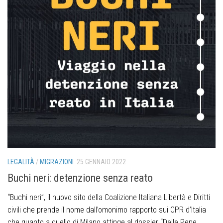
LEGALITÀ
/
MIGRAZIONI
25 GENNAIO 2022
Buchi neri: detenzione senza reato
“Buchi neri”, il nuovo sito della Coalizione Italiana Libertà e Diritti
civili che prende il nome dall’omonimo rapporto sui CPR d’Italia
che quanto a quello di Milano attinge al dossier “Delle Pene