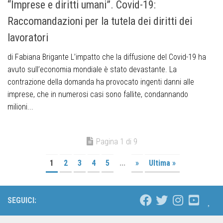
“Imprese e diritti umani”. Covid-19:
Raccomandazioni per la tutela dei diritti dei
lavoratori
di Fabiana Brigante L’impatto che la diffusione del Covid-19 ha
avuto sull’economia mondiale è stato devastante. La
contrazione della domanda ha provocato ingenti danni alle
imprese, che in numerosi casi sono fallite, condannando
milioni...
Pagina 1 di 9
1
2
3
4
5
...
»
Ultima »
SEGUICI: