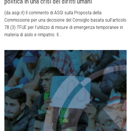
politica in una crisi dei diritti umani
(da asgi.it) Il commento di ASGI sulla Proposta della
Commissione per una decisione del Consiglio basata sull’articolo
78 (3) TFUE per l’utilizzo di misure di emergenza temporanee in
materia di asilo e rimpatrio. Il...