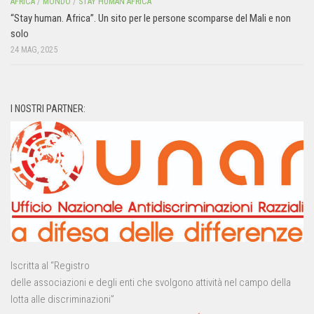
AFRICA
/
MONDO
/
STAY HUMAN AFRICA
“Stay human. Africa”. Un sito per le persone scomparse del Mali e non
solo
24 MAG, 2025
I NOSTRI PARTNER:
Iscritta al “Registro
delle associazioni e degli enti che svolgono attività nel campo della
lotta alle discriminazioni”