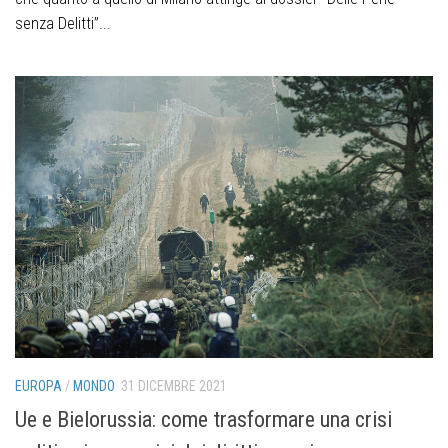
senza Delitti”...
EUROPA
/
MONDO
31 DICEMBRE 2021
Ue e Bielorussia: come trasformare una crisi