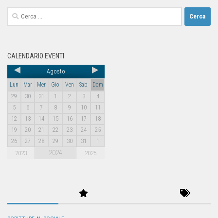
CALENDARIO EVENTI
Agosto
Lun
Mar
Mer
Gio
Ven
Sab
Dom
29
30
31
1
2
3
4
5
6
7
8
9
10
11
12
13
14
15
16
17
18
19
20
21
22
23
24
25
26
27
28
29
30
31
1
2024
2023
2025