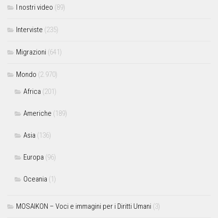
I nostri video
(89)
Interviste
(235)
Migrazioni
(641)
Mondo
(2.970)
Africa
(201)
Americhe
(189)
Asia
(136)
Europa
(96)
Oceania
(1)
MOSAIKON – Voci e immagini per i Diritti Umani
(3)