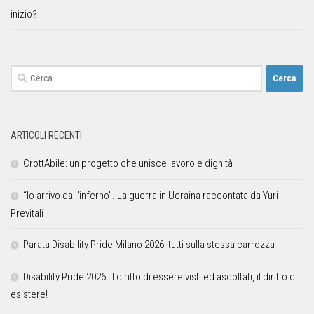
inizio?
ARTICOLI RECENTI
CrottAbile: un progetto che unisce lavoro e dignità
“Io arrivo dall’inferno”. La guerra in Ucraina raccontata da Yuri
Previtali
Parata Disability Pride Milano 2026: tutti sulla stessa carrozza
Disability Pride 2026: il diritto di essere visti ed ascoltati, il diritto di
esistere!