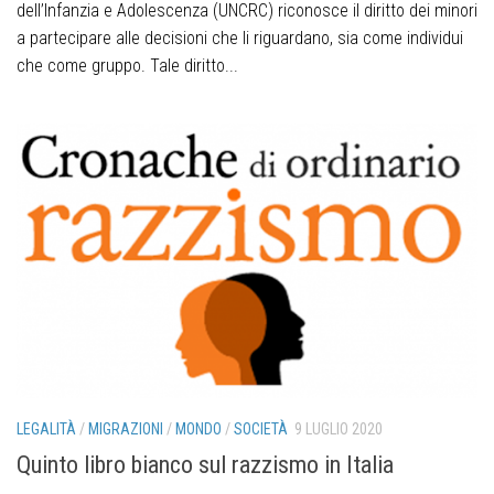
dell’Infanzia e Adolescenza (UNCRC) riconosce il diritto dei minori
a partecipare alle decisioni che li riguardano, sia come individui
che come gruppo. Tale diritto...
LEGALITÀ
/
MIGRAZIONI
/
MONDO
/
SOCIETÀ
9 LUGLIO 2020
Quinto libro bianco sul razzismo in Italia