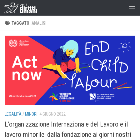
TAGGATO:
ANALISI
LEGALITÀ
/
MINORI
4 GIUGNO 2022
L’organizzazione Internazionale del Lavoro e il
lavoro minorile: dalla fondazione ai giorni nostri