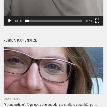
00:00
01:10
RUBRICA: BUONE NOTIZIE
BUONE NOTIZIE
“Buone notizie”. “0gni cosa che accade, per scelta o casualità, porta