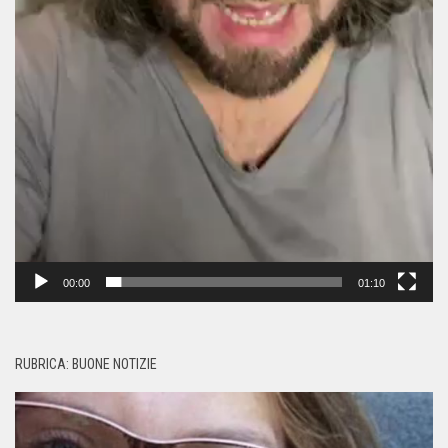
00:00
01:10
RUBRICA: BUONE NOTIZIE