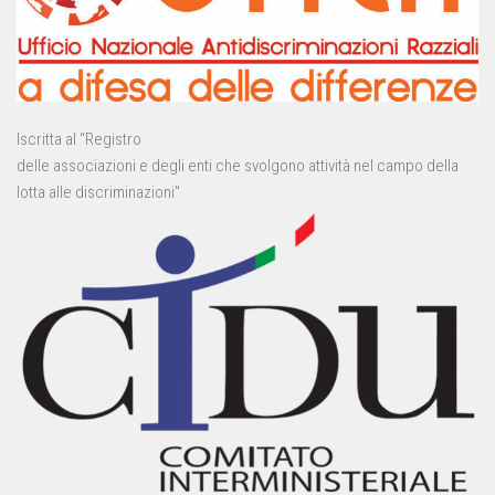
Iscritta al “Registro
delle associazioni e degli enti che svolgono attività nel campo della
lotta alle discriminazioni”