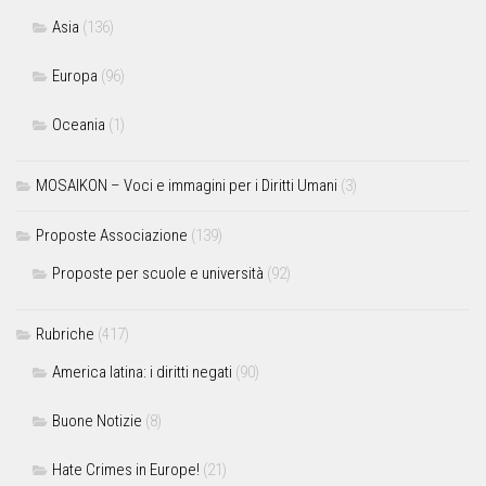
Asia
(136)
Europa
(96)
Oceania
(1)
MOSAIKON – Voci e immagini per i Diritti Umani
(3)
Proposte Associazione
(139)
Proposte per scuole e università
(92)
Rubriche
(417)
America latina: i diritti negati
(90)
Buone Notizie
(8)
Hate Crimes in Europe!
(21)