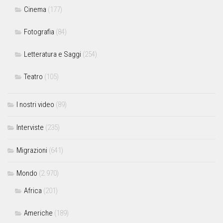
Cinema
(177)
Fotografia
(84)
Letteratura e Saggi
(254)
Teatro
(105)
I nostri video
(89)
Interviste
(235)
Migrazioni
(641)
Mondo
(2.970)
Africa
(201)
Americhe
(189)