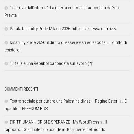
“Io arrivo dall’inferno”. La guerra in Ucraina raccontata da Yuri
Previtali
Parata Disability Pride Milano 2026: tutti sulla stessa carrozza
Disability Pride 2026: il diritto di essere visti ed ascoltati, il diritto di
esistere!
“L’Italia è una Repubblica fondata sul lavoro (?)”
COMMENTI RECENTI
Teatro sociale per curare una Palestina divisa – Pagine Esteri
su
E’
ripartito il FREEDOM BUS
DIRITTI UMANI - CRISI E SPERANZE - My WordPress
su
Il
rapporto. Così il silenzio uccide in 169 guerre nel mondo