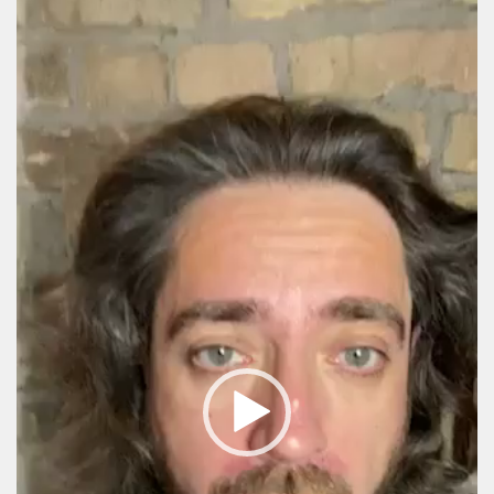
Video
Player