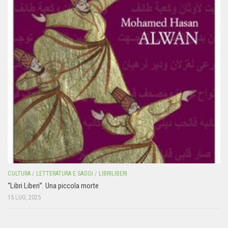
CULTURA
/
LETTERATURA E SAGGI
/
LIBRILIBERI
“Libri Liberi”. Una piccola morte
15 LUG, 2025