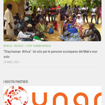
AFRICA
/
MONDO
/
STAY HUMAN AFRICA
“Stay human. Africa”. Un sito per le persone scomparse del Mali e non
solo
24 MAG, 2025
I NOSTRI PARTNER: