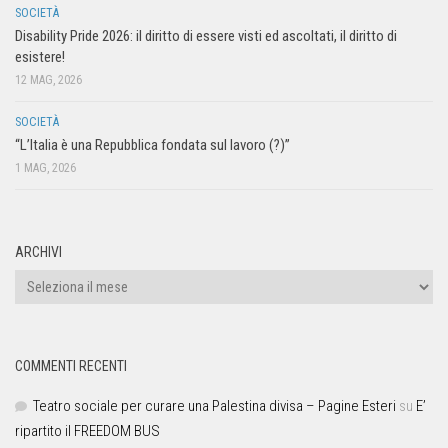
SOCIETÀ
Disability Pride 2026: il diritto di essere visti ed ascoltati, il diritto di
esistere!
12 MAG, 2026
SOCIETÀ
“L’Italia è una Repubblica fondata sul lavoro (?)”
1 MAG, 2026
ARCHIVI
COMMENTI RECENTI
Teatro sociale per curare una Palestina divisa – Pagine Esteri
su
E’
ripartito il FREEDOM BUS