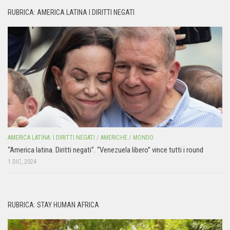
RUBRICA: AMERICA LATINA I DIRITTI NEGATI
AMERICA LATINA: I DIRITTI NEGATI
/
AMERICHE
/
MONDO
“America latina. Diritti negati”. “Venezuela libero” vince tutti i round
1 DIC, 2024
RUBRICA: STAY HUMAN AFRICA