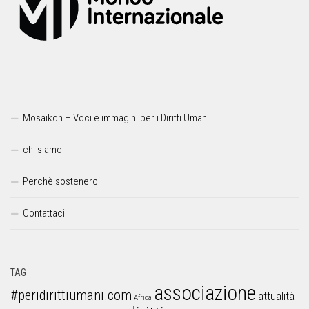
Mosaikon – Voci e immagini per i Diritti Umani
chi siamo
Perchè sostenerci
Contattaci
TAG
associazione
#peridirittiumani.com
attualità
Africa