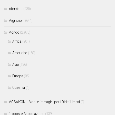
Interviste
(235)
Migrazioni
(641)
Mondo
(2.970)
Africa
(201)
Americhe
(189)
Asia
(136)
Europa
(96)
Oceania
(1)
MOSAIKON – Voci e immagini per i Diritti Umani
(3)
Proposte Associazione
(139)