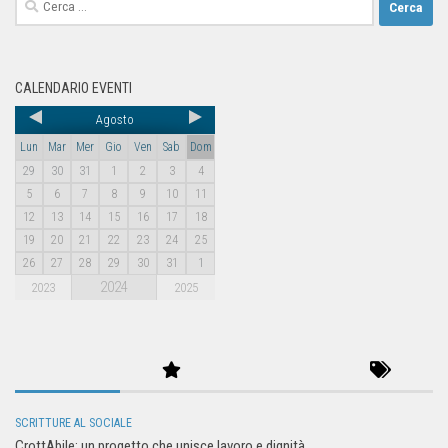
CALENDARIO EVENTI
Agosto
Lun
Mar
Mer
Gio
Ven
Sab
Dom
29
30
31
1
2
3
4
5
6
7
8
9
10
11
12
13
14
15
16
17
18
19
20
21
22
23
24
25
26
27
28
29
30
31
1
2024
2023
2025
SCRITTURE AL SOCIALE
CrottAbile: un progetto che unisce lavoro e dignità