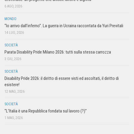
6 AGO, 2026
MONDO
“Io arrivo dall’inferno”. La guerra in Ucraina raccontata da Yuri Previtali
14 LUG, 2026
SOCIETÀ
Parata Disability Pride Milano 2026: tutti sulla stessa carrozza
3 GIU, 2026
SOCIETÀ
Disability Pride 2026: il diritto di essere visti ed ascoltati, il diritto di
esistere!
12 MAG, 2026
SOCIETÀ
“L’Italia è una Repubblica fondata sul lavoro (?)”
1 MAG, 2026