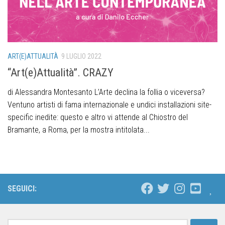
ART(E)ATTUALITÀ
9 LUGLIO 2022
“Art(e)Attualità”. CRAZY
di Alessandra Montesanto L’Arte declina la follia o viceversa?
Ventuno artisti di fama internazionale e undici installazioni site-
specific inedite: questo e altro vi attende al Chiostro del
Bramante, a Roma, per la mostra intitolata...
SEGUICI: