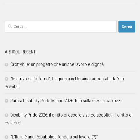
ARTICOLI RECENTI
CrottAbile: un progetto che unisce lavoro e dignità
“Io arrivo dall’inferno”. La guerra in Ucraina raccontata da Yuri
Previtali
Parata Disability Pride Milano 2026: tutti sulla stessa carrozza
Disability Pride 2026: il diritto di essere visti ed ascoltati, il diritto di
esistere!
“L’Italia è una Repubblica fondata sul lavoro (?)”