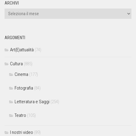
ARCHIVI
ARGOMENTI
Art(E)attualità
(74)
Cultura
(885)
Cinema
(177)
Fotografia
(84)
Letteratura e Saggi
(254)
Teatro
(105)
I nostri video
(89)