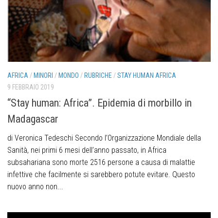
AFRICA
/
MINORI
/
MONDO
/
RUBRICHE
/
STAY HUMAN AFRICA
9 FEBBRAIO 2019
“Stay human: Africa”. Epidemia di morbillo in
Madagascar
di Veronica Tedeschi Secondo l’Organizzazione Mondiale della
Sanità, nei primi 6 mesi dell’anno passato, in Africa
subsahariana sono morte 2516 persone a causa di malattie
infettive che facilmente si sarebbero potute evitare. Questo
nuovo anno non...