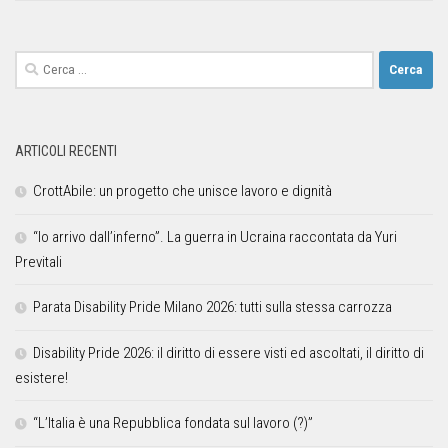
ARTICOLI RECENTI
CrottAbile: un progetto che unisce lavoro e dignità
“Io arrivo dall’inferno”. La guerra in Ucraina raccontata da Yuri
Previtali
Parata Disability Pride Milano 2026: tutti sulla stessa carrozza
Disability Pride 2026: il diritto di essere visti ed ascoltati, il diritto di
esistere!
“L’Italia è una Repubblica fondata sul lavoro (?)”