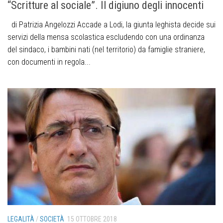
“Scritture al sociale”. Il digiuno degli innocenti
di Patrizia Angelozzi Accade a Lodi, la giunta leghista decide sui
servizi della mensa scolastica escludendo con una ordinanza
del sindaco, i bambini nati (nel territorio) da famiglie straniere,
con documenti in regola...
LEGALITÀ
/
SOCIETÀ
15 OTTOBRE 2018