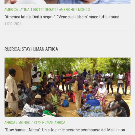
AMERICA LATINA: I DIRITTI NEGATI
/
AMERICHE
/
MONDO
“America latina. Diritti negati”. “Venezuela libero” vince tutti i round
1 DIC, 2024
RUBRICA: STAY HUMAN AFRICA
AFRICA
/
MONDO
/
STAY HUMAN AFRICA
“Stay human. Africa”. Un sito per le persone scomparse del Mali e non