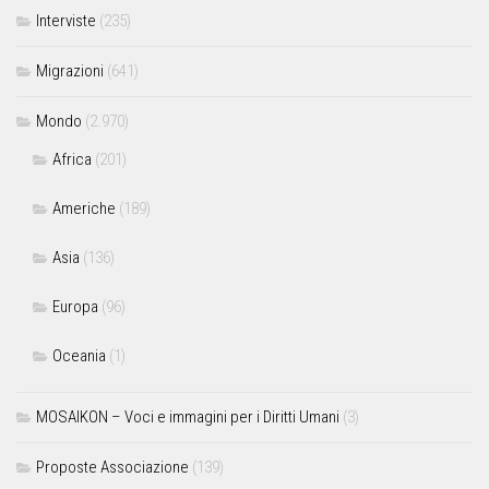
Interviste
(235)
Migrazioni
(641)
Mondo
(2.970)
Africa
(201)
Americhe
(189)
Asia
(136)
Europa
(96)
Oceania
(1)
MOSAIKON – Voci e immagini per i Diritti Umani
(3)
Proposte Associazione
(139)