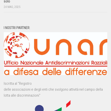
solo
24 MAG, 2025
I NOSTRI PARTNER:
Iscritta al “Registro
delle associazioni e degli enti che svolgono attività nel campo della
lotta alle discriminazioni”