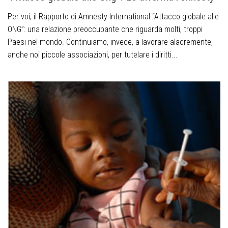
Per voi, il Rapporto di Amnesty International “Attacco globale alle
ONG”: una relazione preoccupante che riguarda molti, troppi
Paesi nel mondo. Continuiamo, invece, a lavorare alacremente,
anche noi piccole associazioni, per tutelare i diritti...