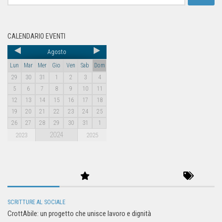
CALENDARIO EVENTI
Agosto
Lun
Mar
Mer
Gio
Ven
Sab
Dom
29
30
31
1
2
3
4
5
6
7
8
9
10
11
12
13
14
15
16
17
18
19
20
21
22
23
24
25
26
27
28
29
30
31
1
2024
2023
2025
SCRITTURE AL SOCIALE
CrottAbile: un progetto che unisce lavoro e dignità