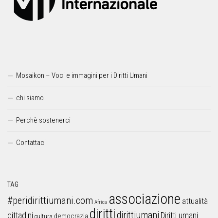
Mosaikon – Voci e immagini per i Diritti Umani
chi siamo
Perchè sostenerci
Contattaci
TAG
associazione
#peridirittiumani.com
attualità
Africa
diritti
dirittiumani
cittadini
Diritti umani
democrazia
cultura