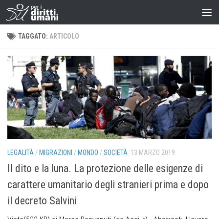
TAGGATO:
ARTICOLO
LEGALITÀ
/
MIGRAZIONI
/
MONDO
/
SOCIETÀ
13 MARZO 2019
Il dito e la luna. La protezione delle esigenze di
carattere umanitario degli stranieri prima e dopo
il decreto Salvini