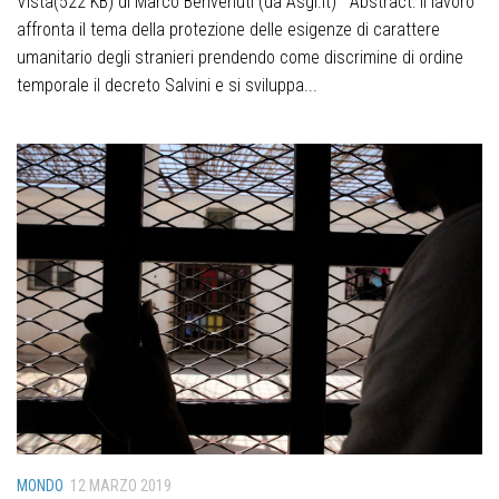
Vista(522 KB) di Marco Benvenuti (da Asgi.it) Abstract: Il lavoro
affronta il tema della protezione delle esigenze di carattere
umanitario degli stranieri prendendo come discrimine di ordine
temporale il decreto Salvini e si sviluppa...
MONDO
12 MARZO 2019