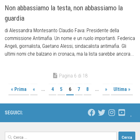
Non abbassiamo la testa, non abbassiamo la
guardia
di Alessandra Montesanto Claudio Fava: Presidente della
commissione Antimafia. Un nome e un ruolo importanti. Federica
Angeli, giornalista, Gaetano Alessi, sindacalista antimafia. Gli
ultimi nomi che balzano in cronaca, ma la lista sarebbe ancora...
Pagina 6 di 18
« Prima
«
...
4
5
6
7
8
...
»
Ultima »
SEGUICI: