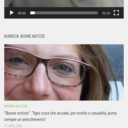
00:00
01:10
RUBRICA: BUONE NOTIZIE
BUONE NOTIZIE
“Buone notizie”. “0gni cosa che accade, per scelta o casualità, porta
sempre un arricchimento”
11 APR, 2026