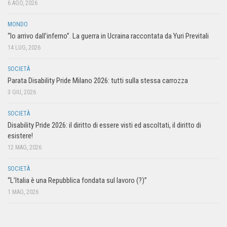
6 AGO, 2026
MONDO
“Io arrivo dall’inferno”. La guerra in Ucraina raccontata da Yuri Previtali
14 LUG, 2026
SOCIETÀ
Parata Disability Pride Milano 2026: tutti sulla stessa carrozza
3 GIU, 2026
SOCIETÀ
Disability Pride 2026: il diritto di essere visti ed ascoltati, il diritto di
esistere!
12 MAG, 2026
SOCIETÀ
“L’Italia è una Repubblica fondata sul lavoro (?)”
1 MAG, 2026