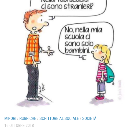
MINORI
/
RUBRICHE
/
SCRITTURE AL SOCIALE
/
SOCIETÀ
16 OTTOBRE 2018