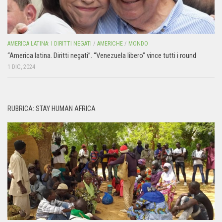
AMERICA LATINA: I DIRITTI NEGATI
/
AMERICHE
/
MONDO
“America latina. Diritti negati”. “Venezuela libero” vince tutti i round
1 DIC, 2024
RUBRICA: STAY HUMAN AFRICA