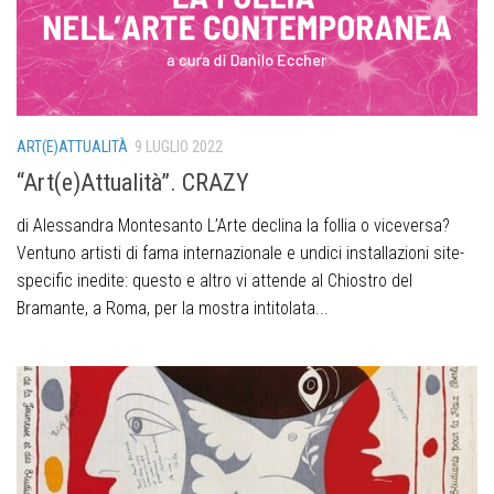
ART(E)ATTUALITÀ
9 LUGLIO 2022
“Art(e)Attualità”. CRAZY
di Alessandra Montesanto L’Arte declina la follia o viceversa?
Ventuno artisti di fama internazionale e undici installazioni site-
specific inedite: questo e altro vi attende al Chiostro del
Bramante, a Roma, per la mostra intitolata...