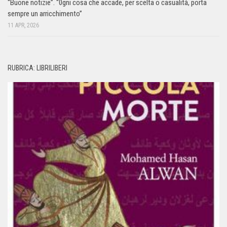
“Buone notizie”. “0gni cosa che accade, per scelta o casualità, porta
sempre un arricchimento”
11 APR, 2026
RUBRICA: LIBRILIBERI