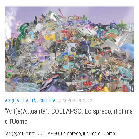
ART(E)ATTUALITÀ
/
CULTURA
20 NOVEMBRE 2022
“Art(e)Attualità”. COLLAPSO. Lo spreco, il clima
e l’Uomo
“Art(e)Attualità”. COLLAPSO. Lo spreco, il clima e l’Uomo