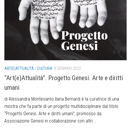
ART(E)ATTUALITÀ
/
CULTURA
9 GENNAIO 2022
“Art(e)Attualità”. Progetto Genesi. Arte e diritti
umani
di Alessandra Montesanto Ilaria Bernardi è la curatrice di una
mostra che fa parte di un progetto multidisciplinare dal titolo
“Progetto Genesi. Arte e diritti umani”, promosso da
Associazione Genesi in collaborazione con altri...