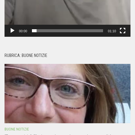
00:00
01:10
RUBRICA: BUONE NOTIZIE
BUONE NOTIZIE