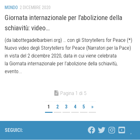
MONDO
2 DICEMBRE 2020
Giornata internazionale per l’abolizione della
schiavitù: video…
(da labottegadelbarbieri.org) … con gli Storytellers for Peace (*)
Nuovo video degli Storytellers for Peace (Narratori per la Pace)
in vista del 2 dicembre 2020, data in cui viene celebrata
la Giornata internazionale per l’abolizione della schiavitù,
evento...
Pagina 1 di 5
1
2
3
4
5
»
SEGUICI: