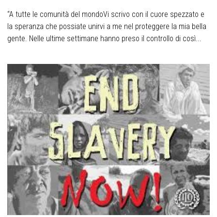
“A tutte le comunità del mondoVi scrivo con il cuore spezzato e
la speranza che possiate unirvi a me nel proteggere la mia bella
gente. Nelle ultime settimane hanno preso il controllo di così...