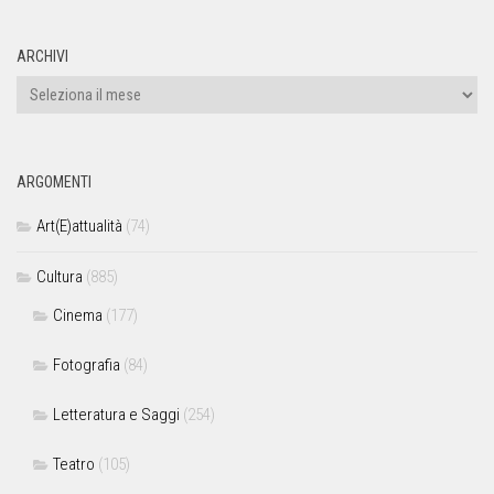
ARCHIVI
ARGOMENTI
Art(E)attualità
(74)
Cultura
(885)
Cinema
(177)
Fotografia
(84)
Letteratura e Saggi
(254)
Teatro
(105)