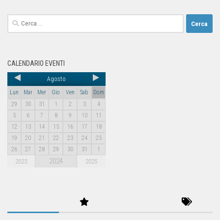
CALENDARIO EVENTI
Agosto
Lun
Mar
Mer
Gio
Ven
Sab
Dom
29
30
31
1
2
3
4
5
6
7
8
9
10
11
12
13
14
15
16
17
18
19
20
21
22
23
24
25
26
27
28
29
30
31
1
2024
2023
2025