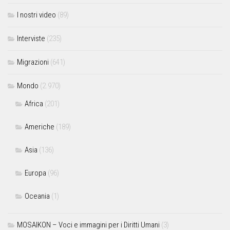
I nostri video
(89)
Interviste
(235)
Migrazioni
(641)
Mondo
(2.970)
Africa
(201)
Americhe
(189)
Asia
(136)
Europa
(96)
Oceania
(1)
MOSAIKON – Voci e immagini per i Diritti Umani
(3)