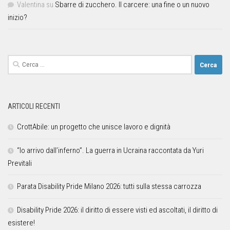
Valentina
su
Sbarre di zucchero. Il carcere: una fine o un nuovo
inizio?
ARTICOLI RECENTI
CrottAbile: un progetto che unisce lavoro e dignità
“Io arrivo dall’inferno”. La guerra in Ucraina raccontata da Yuri
Previtali
Parata Disability Pride Milano 2026: tutti sulla stessa carrozza
Disability Pride 2026: il diritto di essere visti ed ascoltati, il diritto di
esistere!