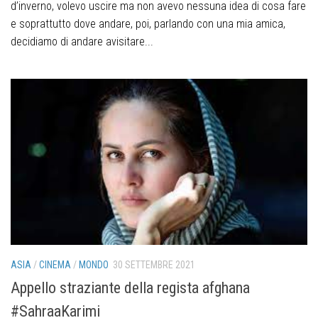
d’inverno, volevo uscire ma non avevo nessuna idea di cosa fare
e soprattutto dove andare, poi, parlando con una mia amica,
decidiamo di andare avisitare...
ASIA
/
CINEMA
/
MONDO
30 SETTEMBRE 2021
Appello straziante della regista afghana
#SahraaKarimi