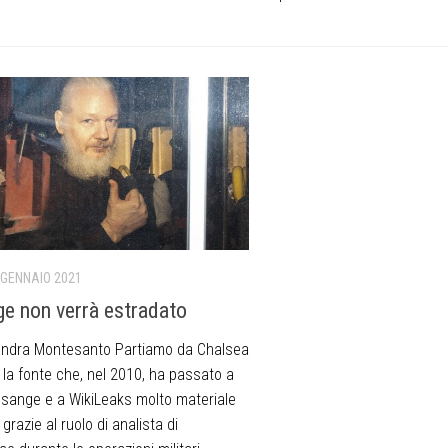
 GENNAIO 2021
e non verrà estradato
andra Montesanto Partiamo da Chalsea
 la fonte che, nel 2010, ha passato a
ssange e a WikiLeaks molto materiale
 grazie al ruolo di analista di