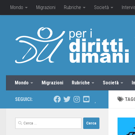
Mondo
Migrazioni
Rubriche
Società
Intervi
Mondo
Migrazioni
Rubriche
Società
I
SEGUICI:
TAG