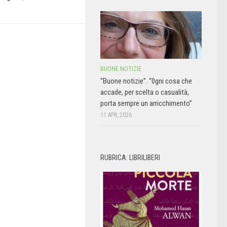
BUONE NOTIZIE
“Buone notizie”. “0gni cosa che
accade, per scelta o casualità,
porta sempre un arricchimento”
11 APR, 2026
RUBRICA: LIBRILIBERI