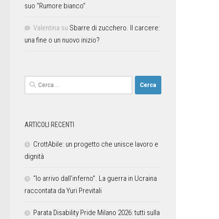
suo “Rumore bianco”
Valentina
su
Sbarre di zucchero. Il carcere:
una fine o un nuovo inizio?
ARTICOLI RECENTI
CrottAbile: un progetto che unisce lavoro e
dignità
“Io arrivo dall’inferno”. La guerra in Ucraina
raccontata da Yuri Previtali
Parata Disability Pride Milano 2026: tutti sulla