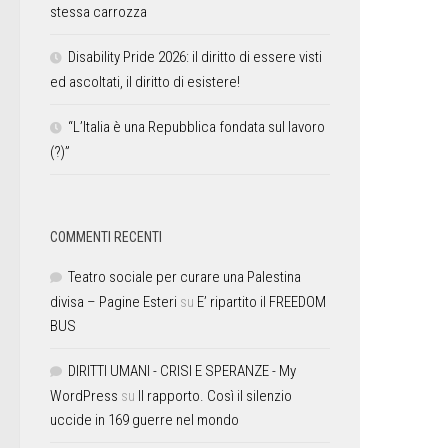
stessa carrozza
Disability Pride 2026: il diritto di essere visti
ed ascoltati, il diritto di esistere!
“L’Italia è una Repubblica fondata sul lavoro
(?)”
COMMENTI RECENTI
Teatro sociale per curare una Palestina
divisa – Pagine Esteri
su
E’ ripartito il FREEDOM
BUS
DIRITTI UMANI - CRISI E SPERANZE - My
WordPress
su
Il rapporto. Così il silenzio
uccide in 169 guerre nel mondo