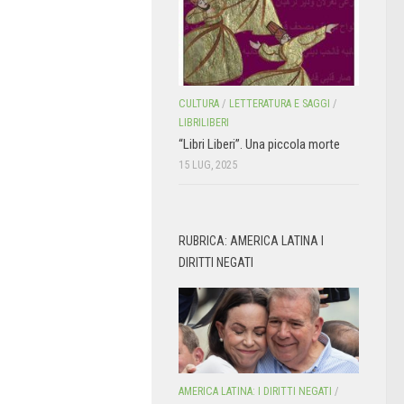
CULTURA
/
LETTERATURA E SAGGI
/
LIBRILIBERI
“Libri Liberi”. Una piccola morte
15 LUG, 2025
RUBRICA: AMERICA LATINA I
DIRITTI NEGATI
AMERICA LATINA: I DIRITTI NEGATI
/