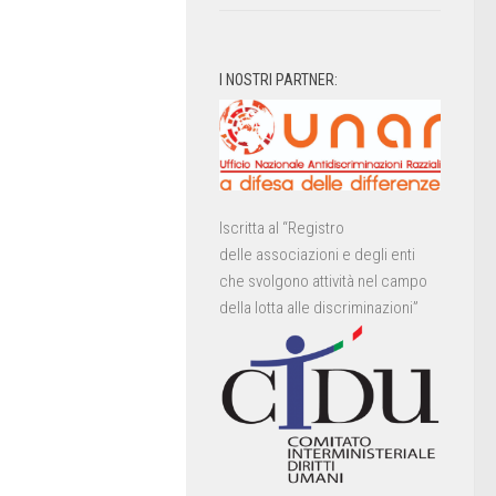
I NOSTRI PARTNER:
Iscritta al “Registro
delle associazioni e degli enti
che svolgono attività nel campo
della lotta alle discriminazioni”