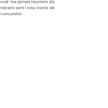
 sociali. Una giornata importante alla
nderanno parte i notai, insieme alle
i consumatori...