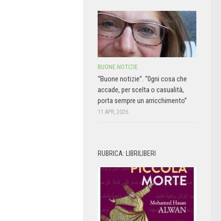
BUONE NOTIZIE
“Buone notizie”. “0gni cosa che
accade, per scelta o casualità,
porta sempre un arricchimento”
11 APR, 2026
RUBRICA: LIBRILIBERI