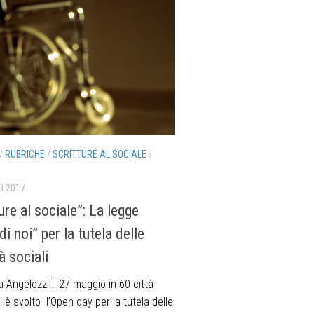
/
RUBRICHE
/
SCRITTURE AL SOCIALE
/
O 2017
ure al sociale”: La legge
i noi” per la tutela delle
tà sociali
ia Angelozzi Il 27 maggio in 60 città
si è svolto l’Open day per la tutela delle