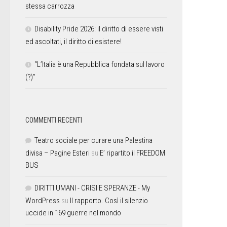
stessa carrozza
Disability Pride 2026: il diritto di essere visti
ed ascoltati, il diritto di esistere!
“L’Italia è una Repubblica fondata sul lavoro
(?)”
COMMENTI RECENTI
Teatro sociale per curare una Palestina
divisa – Pagine Esteri
su
E’ ripartito il FREEDOM
BUS
DIRITTI UMANI - CRISI E SPERANZE - My
WordPress
su
Il rapporto. Così il silenzio
uccide in 169 guerre nel mondo