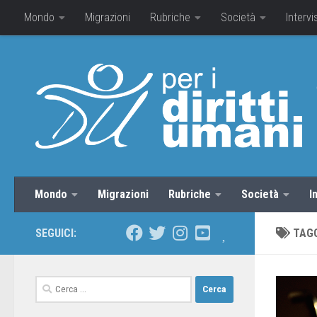
Mondo
Migrazioni
Rubriche
Società
Intervi
Mondo
Migrazioni
Rubriche
Società
I
SEGUICI:
TAG