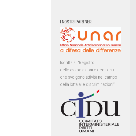
I NOSTRI PARTNER:
Iscritta al “Registro
delle associazioni e degli enti
che svolgono attività nel campo
della lotta alle discriminazioni”