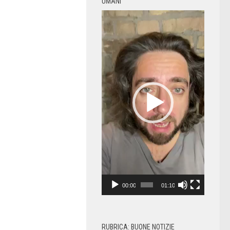
UMANI
Video
Player
00:00
01:10
RUBRICA: BUONE NOTIZIE