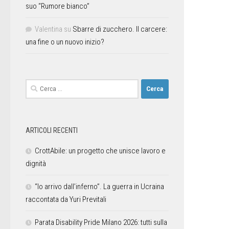
suo “Rumore bianco”
Valentina
su
Sbarre di zucchero. Il carcere:
una fine o un nuovo inizio?
ARTICOLI RECENTI
CrottAbile: un progetto che unisce lavoro e
dignità
“Io arrivo dall’inferno”. La guerra in Ucraina
raccontata da Yuri Previtali
Parata Disability Pride Milano 2026: tutti sulla