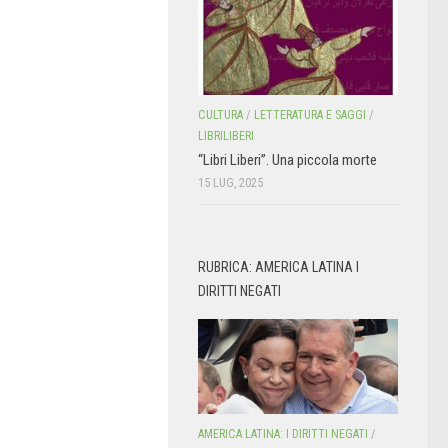
CULTURA
/
LETTERATURA E SAGGI
/
LIBRILIBERI
“Libri Liberi”. Una piccola morte
15 LUG, 2025
RUBRICA: AMERICA LATINA I
DIRITTI NEGATI
AMERICA LATINA: I DIRITTI NEGATI
/