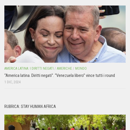
AMERICA LATINA: I DIRITTI NEGATI
/
AMERICHE
/
MONDO
“America latina. Diritti negati”. “Venezuela libero” vince tutti i round
1 DIC, 2024
RUBRICA: STAY HUMAN AFRICA