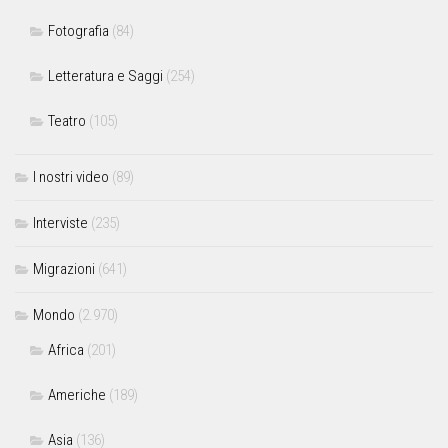
Fotografia
(84)
Letteratura e Saggi
(254)
Teatro
(105)
I nostri video
(89)
Interviste
(235)
Migrazioni
(641)
Mondo
(2.970)
Africa
(201)
Americhe
(189)
Asia
(136)