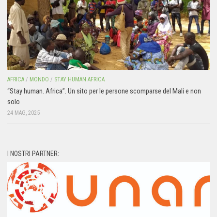
AFRICA
/
MONDO
/
STAY HUMAN AFRICA
“Stay human. Africa”. Un sito per le persone scomparse del Mali e non
solo
24 MAG, 2025
I NOSTRI PARTNER: