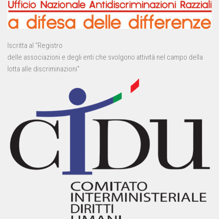
Iscritta al “Registro
delle associazioni e degli enti che svolgono attività nel campo della
lotta alle discriminazioni”