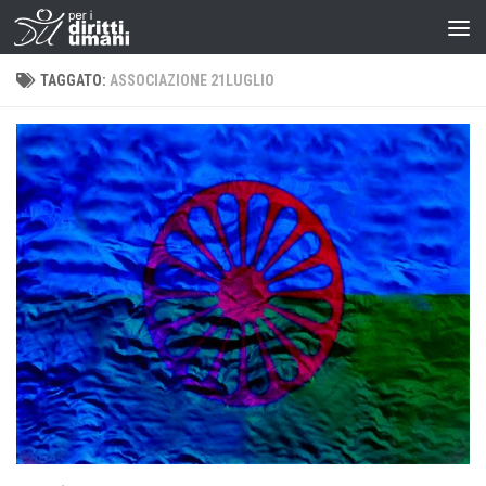
TAGGATO:
ASSOCIAZIONE 21LUGLIO