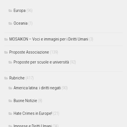
Europa
(96)
Oceania
(1)
MOSAIKON – Voci e immagini per i Diritti Umani
(3)
Proposte Associazione
(139)
Proposte per scuole e università
(92)
Rubriche
(417)
America latina: i diritti negati
(90)
Buone Notizie
(8)
Hate Crimes in Europe!
(21)
Imprese e Diritti Umani
(34)