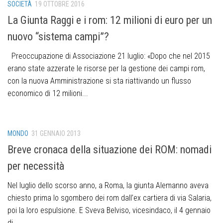
SOCIETÀ
19 OTTOBRE 2016
La Giunta Raggi e i rom: 12 milioni di euro per un
nuovo “sistema campi”?
Preoccupazione di Associazione 21 luglio: «Dopo che nel 2015
erano state azzerate le risorse per la gestione dei campi rom,
con la nuova Amministrazione si sta riattivando un flusso
economico di 12 milioni...
MONDO
31 GENNAIO 2013
Breve cronaca della situazione dei ROM: nomadi
per necessità
Nel luglio dello scorso anno, a Roma, la giunta Alemanno aveva
chiesto prima lo sgombero dei rom dall’ex cartiera di via Salaria,
poi la loro espulsione. E Sveva Belviso, vicesindaco, il 4 gennaio
di...