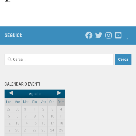
SEGUICI:
CALENDARIO EVENTI
Agosto
Lun
Mar
Mer
Gio
Ven
Sab
Dom
29
30
31
1
2
3
4
5
6
7
8
9
10
11
12
13
14
15
16
17
18
19
20
21
22
23
24
25