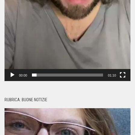
00:00
01:10
RUBRICA: BUONE NOTIZIE