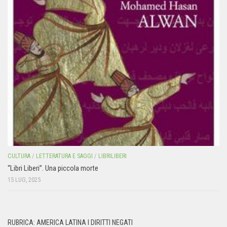
CULTURA
/
LETTERATURA E SAGGI
/
LIBRILIBERI
“Libri Liberi”. Una piccola morte
15 LUG, 2025
RUBRICA: AMERICA LATINA I DIRITTI NEGATI