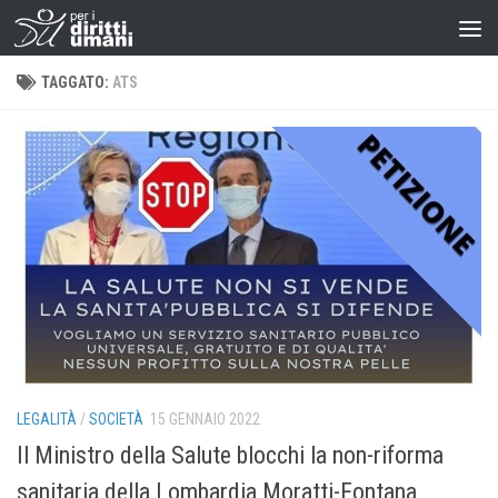
TAGGATO:
ATS
LEGALITÀ
/
SOCIETÀ
15 GENNAIO 2022
Il Ministro della Salute blocchi la non-riforma
sanitaria della Lombardia Moratti-Fontana