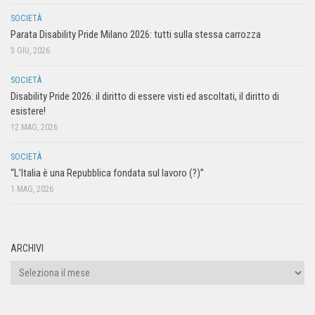
SOCIETÀ
Parata Disability Pride Milano 2026: tutti sulla stessa carrozza
3 GIU, 2026
SOCIETÀ
Disability Pride 2026: il diritto di essere visti ed ascoltati, il diritto di
esistere!
12 MAG, 2026
SOCIETÀ
“L’Italia è una Repubblica fondata sul lavoro (?)”
1 MAG, 2026
ARCHIVI