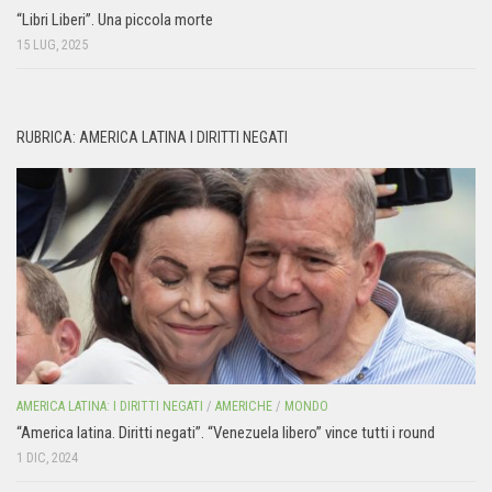
“Libri Liberi”. Una piccola morte
15 LUG, 2025
RUBRICA: AMERICA LATINA I DIRITTI NEGATI
AMERICA LATINA: I DIRITTI NEGATI
/
AMERICHE
/
MONDO
“America latina. Diritti negati”. “Venezuela libero” vince tutti i round
1 DIC, 2024