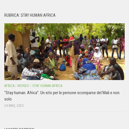
RUBRICA: STAY HUMAN AFRICA
AFRICA
/
MONDO
/
STAY HUMAN AFRICA
“Stay human. Africa”. Un sito per le persone scomparse del Mali e non
solo
24 MAG, 2025