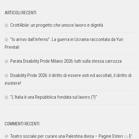
ARTICOLI RECENTI
CrottAbile: un progetto che unisce lavoro e dignità
“Io arrivo dall’inferno”. La guerra in Ucraina raccontata da Yuri
Previtali
Parata Disability Pride Milano 2026: tutti sulla stessa carrozza
Disability Pride 2026: il diritto di essere visti ed ascoltati, il diritto di
esistere!
“L’Italia è una Repubblica fondata sul lavoro (?)”
COMMENTI RECENTI
Teatro sociale per curare una Palestina divisa – Pagine Esteri
su
E’