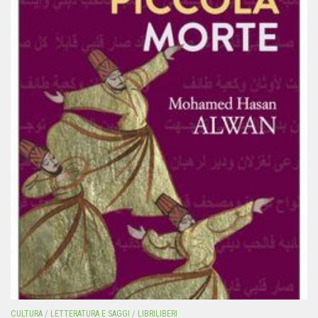
CULTURA
/
LETTERATURA E SAGGI
/
LIBRILIBERI