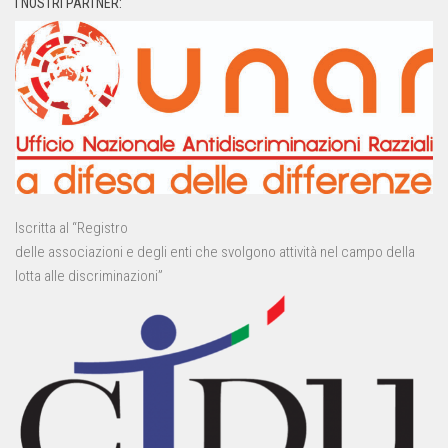
I NOSTRI PARTNER:
Iscritta al “Registro
delle associazioni e degli enti che svolgono attività nel campo della
lotta alle discriminazioni”