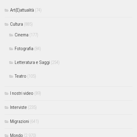
Art(E)attualità
(74)
Cultura
(885)
Cinema
(177)
Fotografia
(84)
Letteratura e Saggi
(254)
Teatro
(105)
I nostri video
(89)
Interviste
(235)
Migrazioni
(641)
Mondo
(2.970)