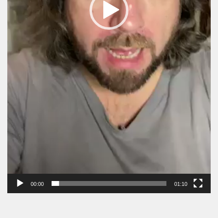
00:00
01:10