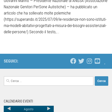
Giovanni Marino — Presidente Nazionale di ANGSA (Associazione
Nazionale Genitori PerSone Autistiche) — ha pubblicato un
articolo che ha sollevato molte polemiche
(https://superando.it/2025/07/09/le-residenze-non-sono-istituti-
ma-modelli-abitativi-progettati-a-misura-dei-bisogni-assistenziali-
delle-persone/).Secondo il testo,...
SEGUICI:
CALENDARIO EVENTI
Agosto