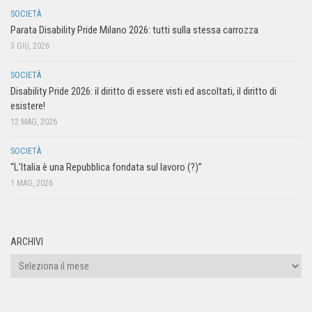
SOCIETÀ
Parata Disability Pride Milano 2026: tutti sulla stessa carrozza
3 GIU, 2026
SOCIETÀ
Disability Pride 2026: il diritto di essere visti ed ascoltati, il diritto di
esistere!
12 MAG, 2026
SOCIETÀ
“L’Italia è una Repubblica fondata sul lavoro (?)”
1 MAG, 2026
ARCHIVI