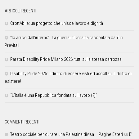
ARTICOLI RECENTI
CrottAbile: un progetto che unisce lavoro e dignità
“Io arrivo dall’inferno”. La guerra in Ucraina raccontata da Yuri
Previtali
Parata Disability Pride Milano 2026: tutti sulla stessa carrozza
Disability Pride 2026: il diritto di essere visti ed ascoltati, il diritto di
esistere!
“L’Italia è una Repubblica fondata sul lavoro (?)”
COMMENTI RECENTI
Teatro sociale per curare una Palestina divisa – Pagine Esteri
su
E’