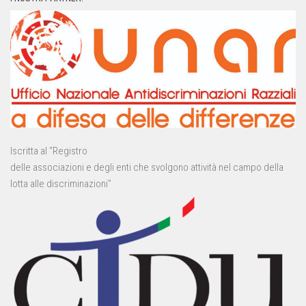
Iscritta al “Registro
delle associazioni e degli enti che svolgono attività nel campo della
lotta alle discriminazioni”