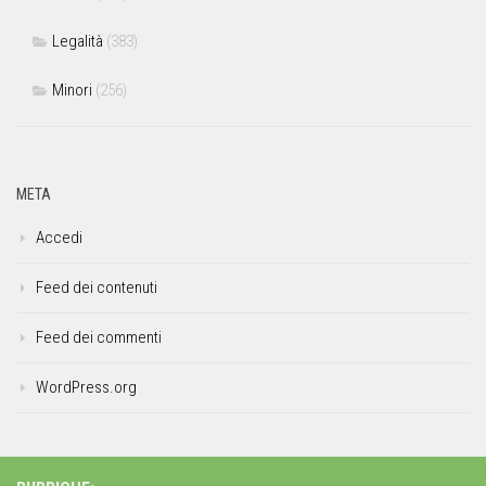
Legalità
(383)
Minori
(256)
META
Accedi
Feed dei contenuti
Feed dei commenti
WordPress.org