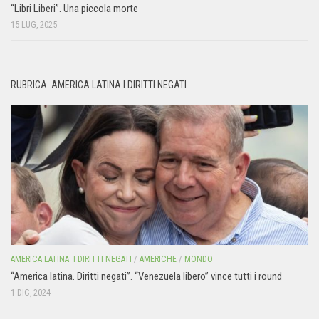
“Libri Liberi”. Una piccola morte
15 LUG, 2025
RUBRICA: AMERICA LATINA I DIRITTI NEGATI
AMERICA LATINA: I DIRITTI NEGATI
/
AMERICHE
/
MONDO
“America latina. Diritti negati”. “Venezuela libero” vince tutti i round
1 DIC, 2024