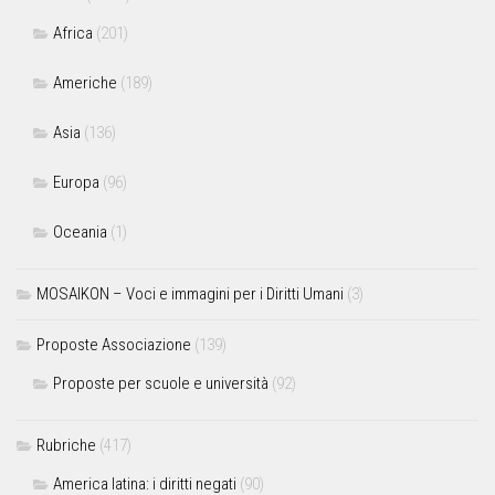
Africa
(201)
Americhe
(189)
Asia
(136)
Europa
(96)
Oceania
(1)
MOSAIKON – Voci e immagini per i Diritti Umani
(3)
Proposte Associazione
(139)
Proposte per scuole e università
(92)
Rubriche
(417)
America latina: i diritti negati
(90)