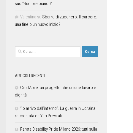
suo “Rumore bianco”
Valentina
su
Sbarre di zucchero. Il carcere:
una fine o un nuovo inizio?
ARTICOLI RECENTI
CrottAbile: un progetto che unisce lavoro e
dignità
“Io arrivo dall’inferno”. La guerra in Ucraina
raccontata da Yuri Previtali
Parata Disability Pride Milano 2026: tutti sulla