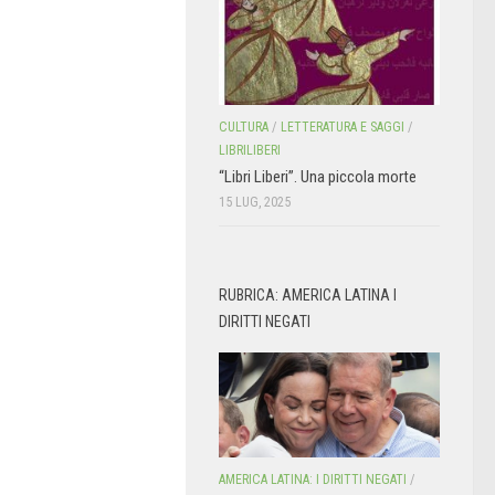
CULTURA
/
LETTERATURA E SAGGI
/
LIBRILIBERI
“Libri Liberi”. Una piccola morte
15 LUG, 2025
RUBRICA: AMERICA LATINA I
DIRITTI NEGATI
AMERICA LATINA: I DIRITTI NEGATI
/