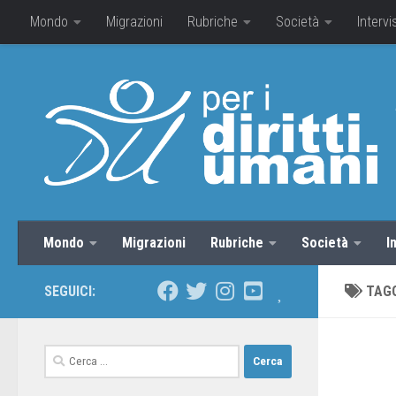
Mondo
Migrazioni
Rubriche
Società
Intervi
Mondo
Migrazioni
Rubriche
Società
I
SEGUICI:
TAG