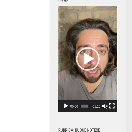
UMANI
Video
Player
00:00
01:10
RUBRICA: BUONE NOTIZIE