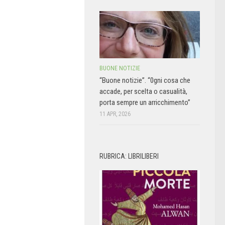
BUONE NOTIZIE
“Buone notizie”. “0gni cosa che
accade, per scelta o casualità,
porta sempre un arricchimento”
11 APR, 2026
RUBRICA: LIBRILIBERI