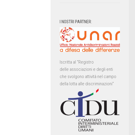
I NOSTRI PARTNER:
Iscritta al “Registro
delle associazioni e degli enti
che svolgono attività nel campo
della lotta alle discriminazioni”