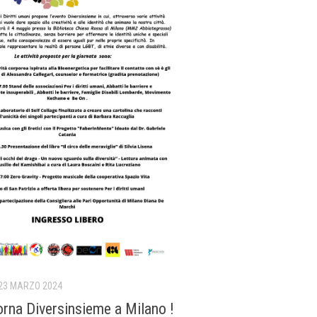
23 MARZO 2024
orna Diversinsieme a Milano !