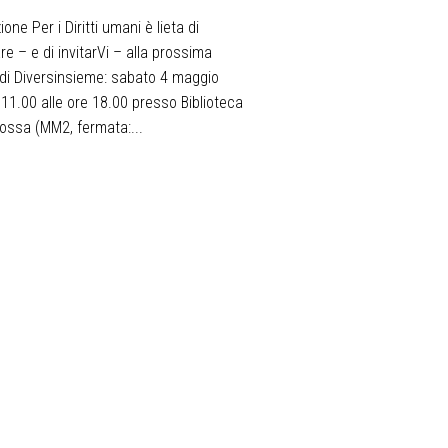
one Per i Diritti umani è lieta di
e – e di invitarVi – alla prossima
 di Diversinsieme: sabato 4 maggio
 11.00 alle ore 18.00 presso Biblioteca
ossa (MM2, fermata:...