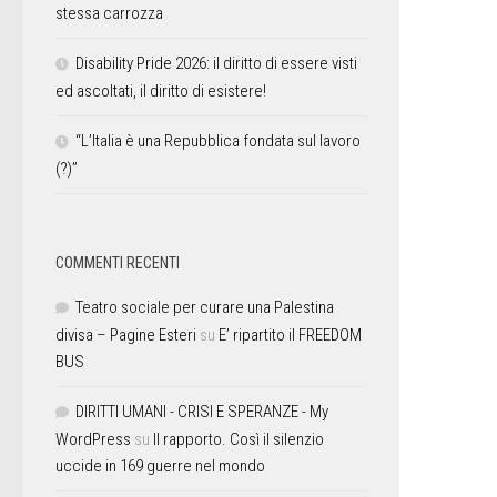
stessa carrozza
Disability Pride 2026: il diritto di essere visti
ed ascoltati, il diritto di esistere!
“L’Italia è una Repubblica fondata sul lavoro
(?)”
COMMENTI RECENTI
Teatro sociale per curare una Palestina
divisa – Pagine Esteri
su
E’ ripartito il FREEDOM
BUS
DIRITTI UMANI - CRISI E SPERANZE - My
WordPress
su
Il rapporto. Così il silenzio
uccide in 169 guerre nel mondo