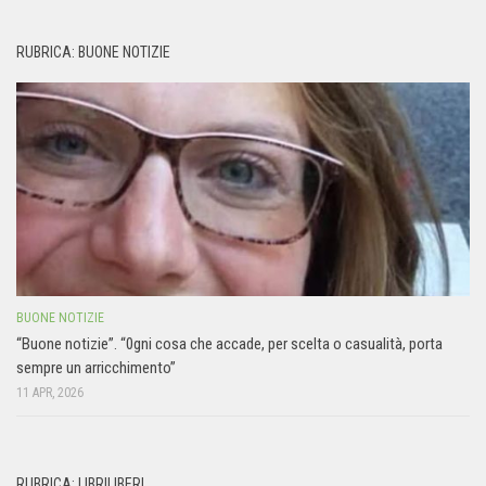
RUBRICA: BUONE NOTIZIE
BUONE NOTIZIE
“Buone notizie”. “0gni cosa che accade, per scelta o casualità, porta
sempre un arricchimento”
11 APR, 2026
RUBRICA: LIBRILIBERI