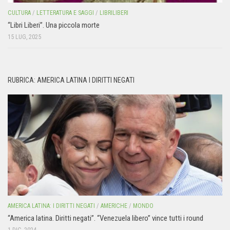
CULTURA
/
LETTERATURA E SAGGI
/
LIBRILIBERI
“Libri Liberi”. Una piccola morte
15 LUG, 2025
RUBRICA: AMERICA LATINA I DIRITTI NEGATI
AMERICA LATINA: I DIRITTI NEGATI
/
AMERICHE
/
MONDO
“America latina. Diritti negati”. “Venezuela libero” vince tutti i round
1 DIC, 2024