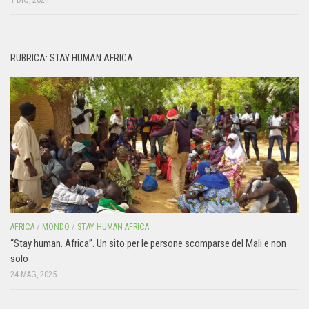
RUBRICA: STAY HUMAN AFRICA
AFRICA
/
MONDO
/
STAY HUMAN AFRICA
“Stay human. Africa”. Un sito per le persone scomparse del Mali e non
solo
24 MAG, 2025