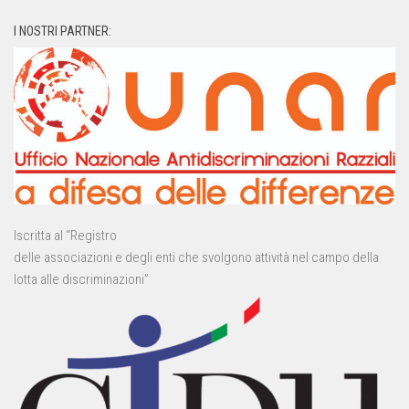
I NOSTRI PARTNER:
Iscritta al “Registro
delle associazioni e degli enti che svolgono attività nel campo della
lotta alle discriminazioni”