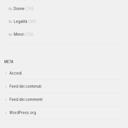
Donne
(259)
Legalità
(383)
Minori
(256)
META
Accedi
Feed dei contenuti
Feed dei commenti
WordPress.org