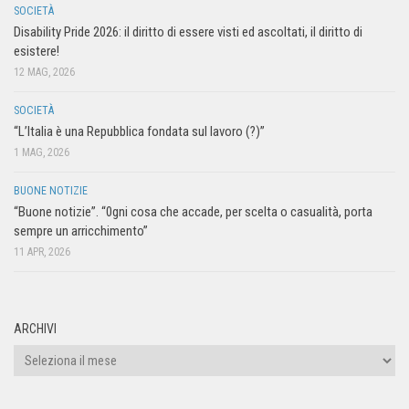
SOCIETÀ
Disability Pride 2026: il diritto di essere visti ed ascoltati, il diritto di
esistere!
12 MAG, 2026
SOCIETÀ
“L’Italia è una Repubblica fondata sul lavoro (?)”
1 MAG, 2026
BUONE NOTIZIE
“Buone notizie”. “0gni cosa che accade, per scelta o casualità, porta
sempre un arricchimento”
11 APR, 2026
ARCHIVI