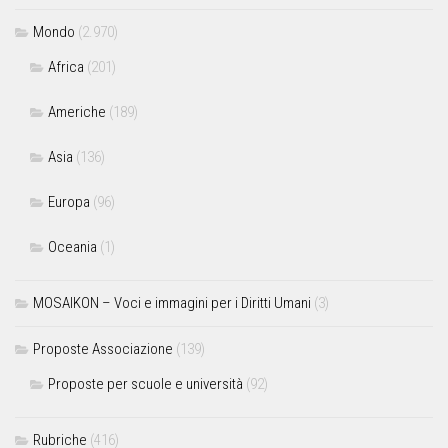
Mondo
(2.970)
Africa
(201)
Americhe
(189)
Asia
(136)
Europa
(96)
Oceania
(1)
MOSAIKON – Voci e immagini per i Diritti Umani
(3)
Proposte Associazione
(139)
Proposte per scuole e università
(92)
Rubriche
(416)