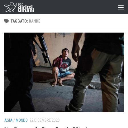
TAGGATO:
BANDE
ASIA
/
MONDO
22 DICEMBRE 2020