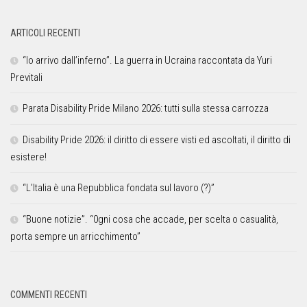
ARTICOLI RECENTI
“Io arrivo dall’inferno”. La guerra in Ucraina raccontata da Yuri
Previtali
Parata Disability Pride Milano 2026: tutti sulla stessa carrozza
Disability Pride 2026: il diritto di essere visti ed ascoltati, il diritto di
esistere!
“L’Italia è una Repubblica fondata sul lavoro (?)”
“Buone notizie”. “0gni cosa che accade, per scelta o casualità,
porta sempre un arricchimento”
COMMENTI RECENTI