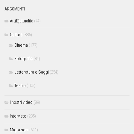
ARGOMENTI
Art(E)attualità
(74)
Cultura
(885)
Cinema
(177)
Fotografia
(84)
Letteratura e Saggi
(254)
Teatro
(105)
I nostri video
(89)
Interviste
(235)
Migrazioni
(641)