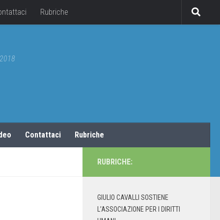
ontattaci
Rubriche
5/2018
ideo
Contattaci
Rubriche
RUBRICHE:
GIULIO CAVALLI SOSTIENE
L’ASSOCIAZIONE PER I DIRITTI