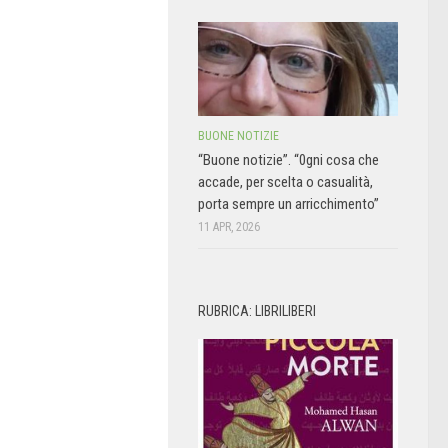
BUONE NOTIZIE
“Buone notizie”. “0gni cosa che
accade, per scelta o casualità,
porta sempre un arricchimento”
11 APR, 2026
RUBRICA: LIBRILIBERI