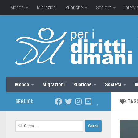
Mondo
Migrazioni
Rubriche
Società
Intervi
Mondo
Migrazioni
Rubriche
Società
I
SEGUICI:
TAG