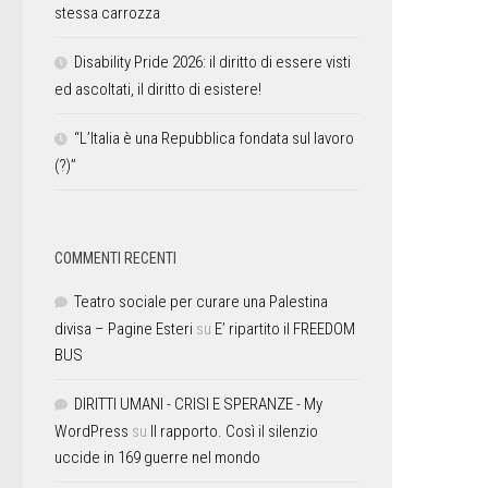
stessa carrozza
Disability Pride 2026: il diritto di essere visti
ed ascoltati, il diritto di esistere!
“L’Italia è una Repubblica fondata sul lavoro
(?)”
COMMENTI RECENTI
Teatro sociale per curare una Palestina
divisa – Pagine Esteri
su
E’ ripartito il FREEDOM
BUS
DIRITTI UMANI - CRISI E SPERANZE - My
WordPress
su
Il rapporto. Così il silenzio
uccide in 169 guerre nel mondo