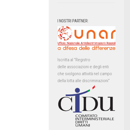
I NOSTRI PARTNER:
Iscritta al “Registro
delle associazioni e degli enti
che svolgono attività nel campo
della lotta alle discriminazioni”