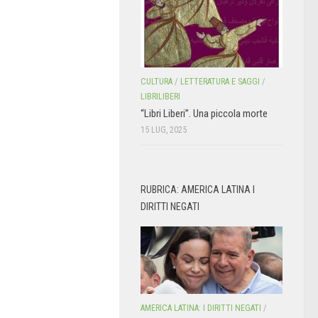
CULTURA
/
LETTERATURA E SAGGI
/
LIBRILIBERI
“Libri Liberi”. Una piccola morte
15 LUG, 2025
RUBRICA: AMERICA LATINA I
DIRITTI NEGATI
AMERICA LATINA: I DIRITTI NEGATI
/