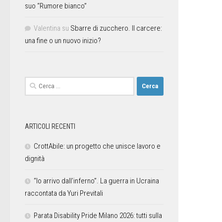
suo “Rumore bianco”
Valentina
su
Sbarre di zucchero. Il carcere:
una fine o un nuovo inizio?
ARTICOLI RECENTI
CrottAbile: un progetto che unisce lavoro e
dignità
“Io arrivo dall’inferno”. La guerra in Ucraina
raccontata da Yuri Previtali
Parata Disability Pride Milano 2026: tutti sulla