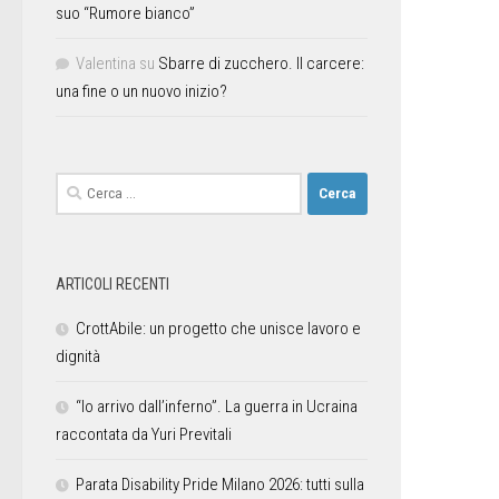
suo “Rumore bianco”
Valentina
su
Sbarre di zucchero. Il carcere:
una fine o un nuovo inizio?
ARTICOLI RECENTI
CrottAbile: un progetto che unisce lavoro e
dignità
“Io arrivo dall’inferno”. La guerra in Ucraina
raccontata da Yuri Previtali
Parata Disability Pride Milano 2026: tutti sulla