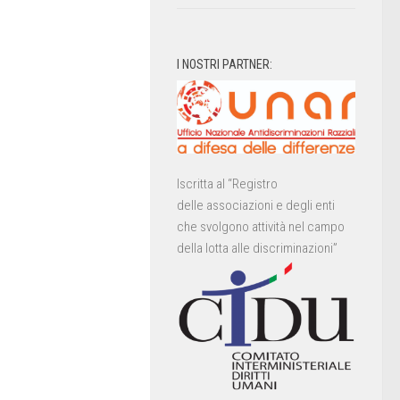
I NOSTRI PARTNER:
Iscritta al “Registro
delle associazioni e degli enti
che svolgono attività nel campo
della lotta alle discriminazioni”