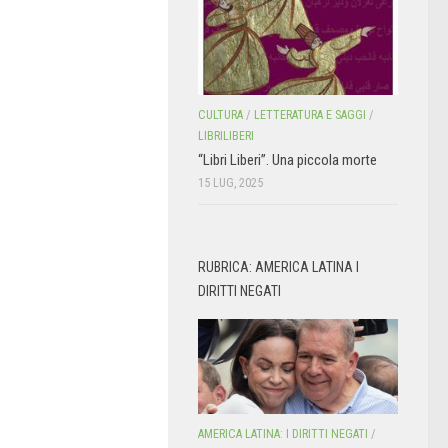
CULTURA
/
LETTERATURA E SAGGI
/
LIBRILIBERI
“Libri Liberi”. Una piccola morte
15 LUG, 2025
RUBRICA: AMERICA LATINA I
DIRITTI NEGATI
AMERICA LATINA: I DIRITTI NEGATI
/