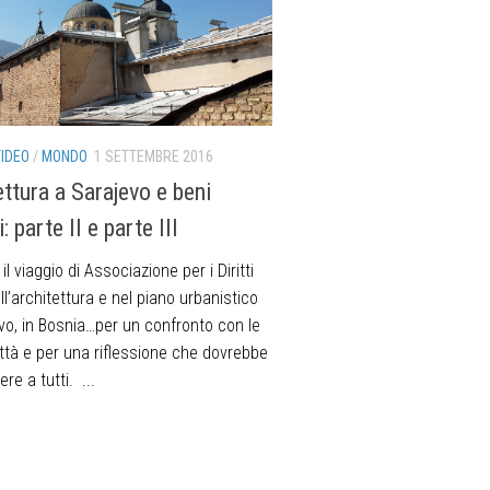
VIDEO
/
MONDO
1 SETTEMBRE 2016
ettura a Sarajevo e beni
 parte II e parte III
il viaggio di Associazione per i Diritti
l’architettura e nel piano urbanistico
vo, in Bosnia…per un confronto con le
ittà e per una riflessione che dovrebbe
re a tutti. ...