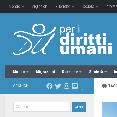
Mondo
Migrazioni
Rubriche
Società
Intervi
Mondo
Migrazioni
Rubriche
Società
I
SEGUICI:
TAG