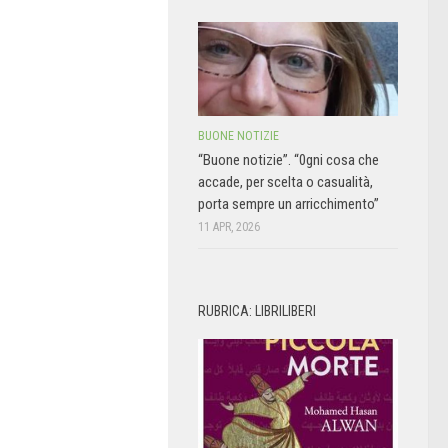
BUONE NOTIZIE
“Buone notizie”. “0gni cosa che
accade, per scelta o casualità,
porta sempre un arricchimento”
11 APR, 2026
RUBRICA: LIBRILIBERI