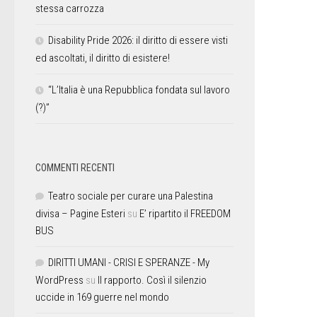
stessa carrozza
Disability Pride 2026: il diritto di essere visti
ed ascoltati, il diritto di esistere!
“L’Italia è una Repubblica fondata sul lavoro
(?)”
COMMENTI RECENTI
Teatro sociale per curare una Palestina
divisa – Pagine Esteri
su
E’ ripartito il FREEDOM
BUS
DIRITTI UMANI - CRISI E SPERANZE - My
WordPress
su
Il rapporto. Così il silenzio
uccide in 169 guerre nel mondo