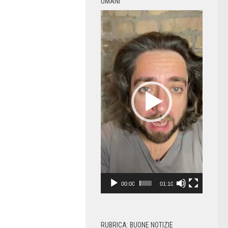
UMANI
Video
Player
00:00
01:10
RUBRICA: BUONE NOTIZIE