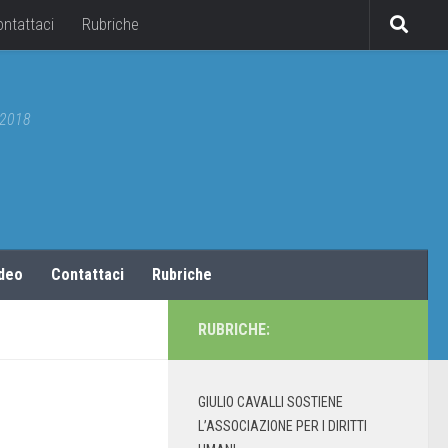
ontattaci
Rubriche
5/2018
ideo
Contattaci
Rubriche
RUBRICHE:
GIULIO CAVALLI SOSTIENE
L’ASSOCIAZIONE PER I DIRITTI