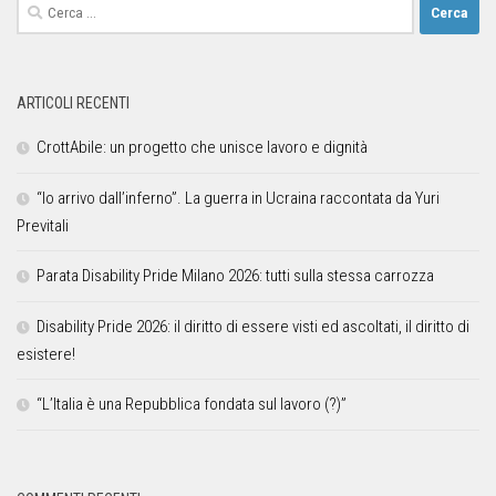
ARTICOLI RECENTI
CrottAbile: un progetto che unisce lavoro e dignità
“Io arrivo dall’inferno”. La guerra in Ucraina raccontata da Yuri
Previtali
Parata Disability Pride Milano 2026: tutti sulla stessa carrozza
Disability Pride 2026: il diritto di essere visti ed ascoltati, il diritto di
esistere!
“L’Italia è una Repubblica fondata sul lavoro (?)”