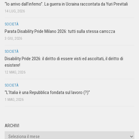
“Io arrivo dall’inferno”. La guerra in Ucraina raccontata da Yuri Previtali
14 LUG, 2026
SOCIETÀ
Parata Disability Pride Milano 2026: tutti sulla stessa carrozza
3 GIU, 2026
SOCIETÀ
Disability Pride 2026: il diritto di essere visti ed ascoltati, il diritto di
esistere!
12 MAG, 2026
SOCIETÀ
“L’Italia è una Repubblica fondata sul lavoro (?)”
1 MAG, 2026
ARCHIVI