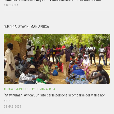
1 DIC, 2024
RUBRICA: STAY HUMAN AFRICA
AFRICA
/
MONDO
/
STAY HUMAN AFRICA
“Stay human. Africa”. Un sito per le persone scomparse del Mali e non
solo
24 MAG, 2025