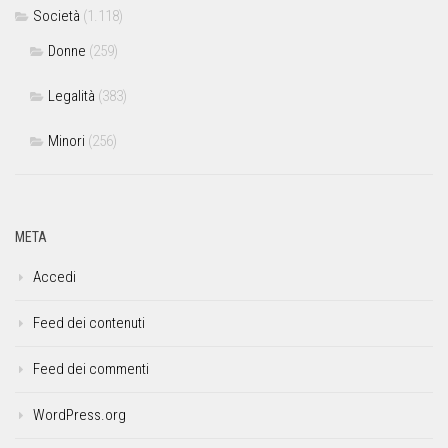
Società
(1.118)
Donne
(259)
Legalità
(383)
Minori
(256)
META
Accedi
Feed dei contenuti
Feed dei commenti
WordPress.org