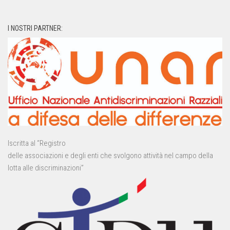
I NOSTRI PARTNER:
Iscritta al “Registro
delle associazioni e degli enti che svolgono attività nel campo della
lotta alle discriminazioni”