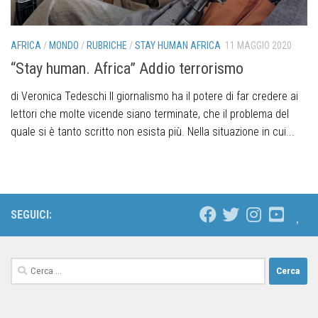
AFRICA
/
MONDO
/
RUBRICHE
/
STAY HUMAN AFRICA
11 MAGGIO 2020
“Stay human. Africa” Addio terrorismo
di Veronica Tedeschi Il giornalismo ha il potere di far credere ai
lettori che molte vicende siano terminate, che il problema del
quale si è tanto scritto non esista più. Nella situazione in cui...
SEGUICI: