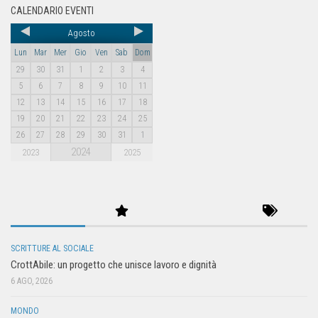
CALENDARIO EVENTI
Agosto
Lun
Mar
Mer
Gio
Ven
Sab
Dom
29
30
31
1
2
3
4
5
6
7
8
9
10
11
12
13
14
15
16
17
18
19
20
21
22
23
24
25
26
27
28
29
30
31
1
2024
2023
2025
SCRITTURE AL SOCIALE
CrottAbile: un progetto che unisce lavoro e dignità
6 AGO, 2026
MONDO