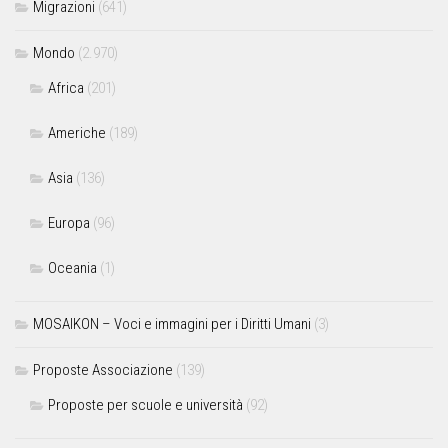
Migrazioni
(641)
Mondo
(2.970)
Africa
(201)
Americhe
(189)
Asia
(136)
Europa
(96)
Oceania
(1)
MOSAIKON – Voci e immagini per i Diritti Umani
(3)
Proposte Associazione
(139)
Proposte per scuole e università
(92)