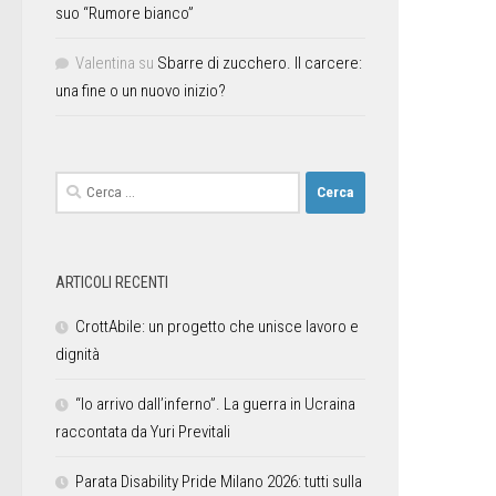
suo “Rumore bianco”
Valentina
su
Sbarre di zucchero. Il carcere:
una fine o un nuovo inizio?
ARTICOLI RECENTI
CrottAbile: un progetto che unisce lavoro e
dignità
“Io arrivo dall’inferno”. La guerra in Ucraina
raccontata da Yuri Previtali
Parata Disability Pride Milano 2026: tutti sulla