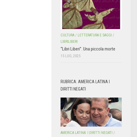
CULTURA
/
LETTERATURA E SAGGI
/
LIBRILIBERI
“Libri Liberi”. Una piccola morte
15 LUG, 2025
RUBRICA: AMERICA LATINA I
DIRITTI NEGATI
AMERICA LATINA: I DIRITTI NEGATI
/