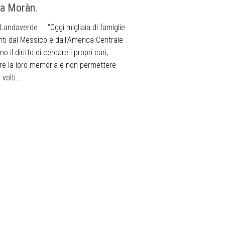
a Moràn.
 Landaverde “Oggi migliaia di famiglie
nti dal Messico e dall’America Centrale
o il diritto di cercare i propri cari,
re la loro memoria e non permettere
 volti...