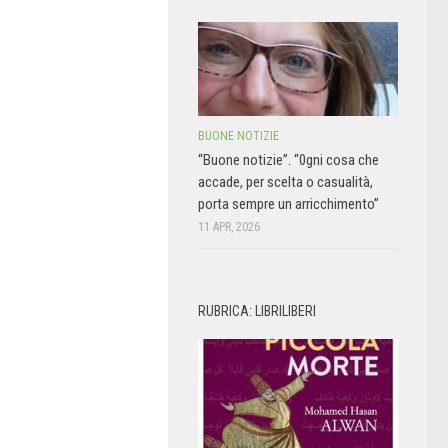
BUONE NOTIZIE
“Buone notizie”. “0gni cosa che
accade, per scelta o casualità,
porta sempre un arricchimento”
11 APR, 2026
RUBRICA: LIBRILIBERI