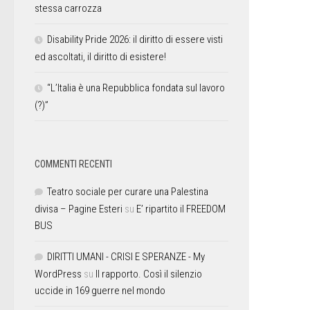
stessa carrozza
Disability Pride 2026: il diritto di essere visti
ed ascoltati, il diritto di esistere!
“L’Italia è una Repubblica fondata sul lavoro
(?)”
COMMENTI RECENTI
Teatro sociale per curare una Palestina
divisa – Pagine Esteri
su
E’ ripartito il FREEDOM
BUS
DIRITTI UMANI - CRISI E SPERANZE - My
WordPress
su
Il rapporto. Così il silenzio
uccide in 169 guerre nel mondo