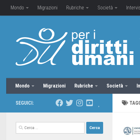
Mondo
Migrazioni
Rubriche
Società
Intervi
Mondo
Migrazioni
Rubriche
Società
I
SEGUICI:
TAG