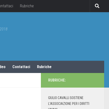
ontattaci
Rubriche
5/2018
ideo
Contattaci
Rubriche
RUBRICHE:
GIULIO CAVALLI SOSTIENE
L’ASSOCIAZIONE PER I DIRITTI