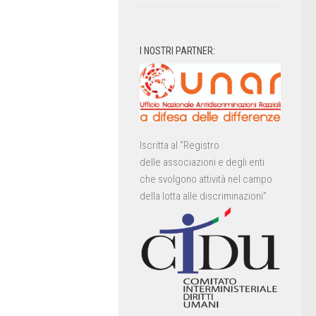
I NOSTRI PARTNER:
Iscritta al “Registro
delle associazioni e degli enti
che svolgono attività nel campo
della lotta alle discriminazioni”