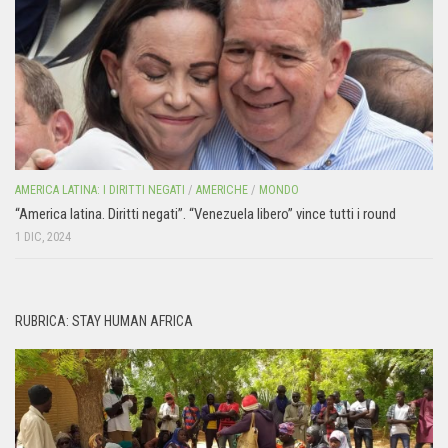
AMERICA LATINA: I DIRITTI NEGATI
/
AMERICHE
/
MONDO
“America latina. Diritti negati”. “Venezuela libero” vince tutti i round
1 DIC, 2024
RUBRICA: STAY HUMAN AFRICA