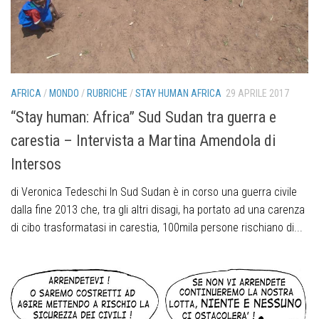
AFRICA
/
MONDO
/
RUBRICHE
/
STAY HUMAN AFRICA
29 APRILE 2017
“Stay human: Africa” Sud Sudan tra guerra e
carestia – Intervista a Martina Amendola di
Intersos
di Veronica Tedeschi In Sud Sudan è in corso una guerra civile
dalla fine 2013 che, tra gli altri disagi, ha portato ad una carenza
di cibo trasformatasi in carestia, 100mila persone rischiano di...