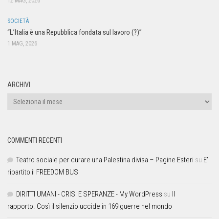
12 MAG, 2026
SOCIETÀ
“L’Italia è una Repubblica fondata sul lavoro (?)”
1 MAG, 2026
ARCHIVI
COMMENTI RECENTI
Teatro sociale per curare una Palestina divisa – Pagine Esteri
su
E’
ripartito il FREEDOM BUS
DIRITTI UMANI - CRISI E SPERANZE - My WordPress
su
Il
rapporto. Così il silenzio uccide in 169 guerre nel mondo