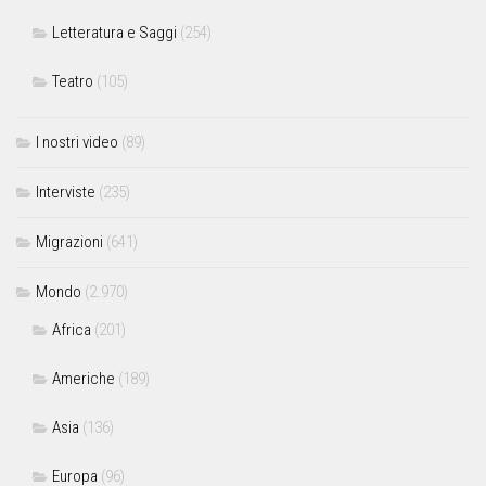
Letteratura e Saggi
(254)
Teatro
(105)
I nostri video
(89)
Interviste
(235)
Migrazioni
(641)
Mondo
(2.970)
Africa
(201)
Americhe
(189)
Asia
(136)
Europa
(96)