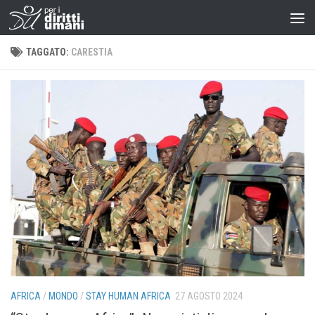
TAGGATO:
CARESTIA
AFRICA
/
MONDO
/
STAY HUMAN AFRICA
27 AGOSTO 2024