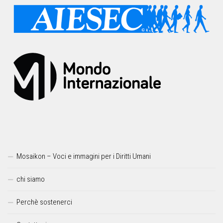
Mosaikon – Voci e immagini per i Diritti Umani
chi siamo
Perchè sostenerci