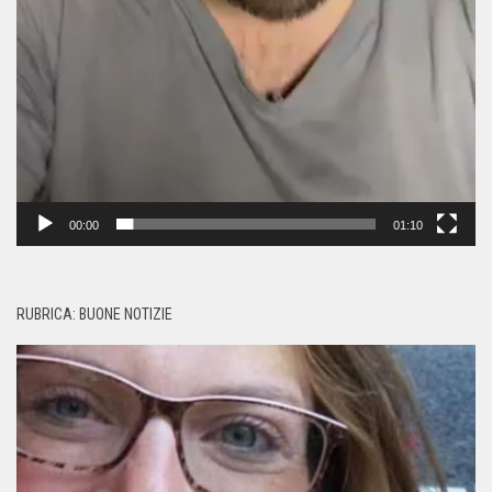
00:00
01:10
RUBRICA: BUONE NOTIZIE