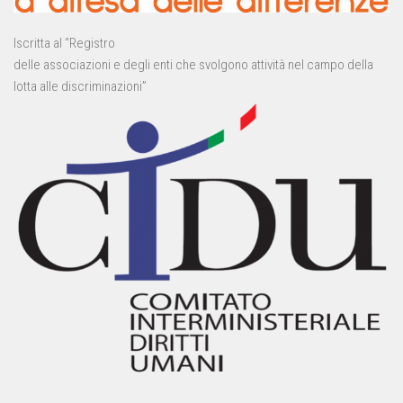
Iscritta al “Registro
delle associazioni e degli enti che svolgono attività nel campo della
lotta alle discriminazioni”