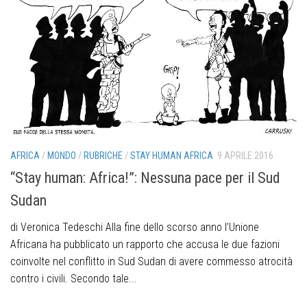
AFRICA
/
MONDO
/
RUBRICHE
/
STAY HUMAN AFRICA
9 APRILE 2016
“Stay human: Africa!”: Nessuna pace per il Sud
Sudan
di Veronica Tedeschi Alla fine dello scorso anno l’Unione
Africana ha pubblicato un rapporto che accusa le due fazioni
coinvolte nel conflitto in Sud Sudan di avere commesso atrocità
contro i civili. Secondo tale...