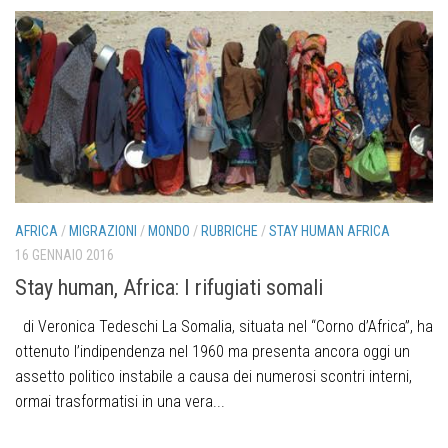
AFRICA
/
MIGRAZIONI
/
MONDO
/
RUBRICHE
/
STAY HUMAN AFRICA
16 GENNAIO 2016
Stay human, Africa: I rifugiati somali
di Veronica Tedeschi La Somalia, situata nel “Corno d’Africa”, ha
ottenuto l’indipendenza nel 1960 ma presenta ancora oggi un
assetto politico instabile a causa dei numerosi scontri interni,
ormai trasformatisi in una vera...