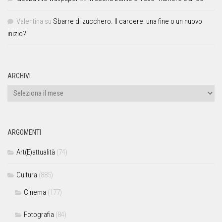
Valentina
su
Sbarre di zucchero. Il carcere: una fine o un nuovo
inizio?
ARCHIVI
ARGOMENTI
Art(E)attualità
(74)
Cultura
(885)
Cinema
(177)
Fotografia
(84)