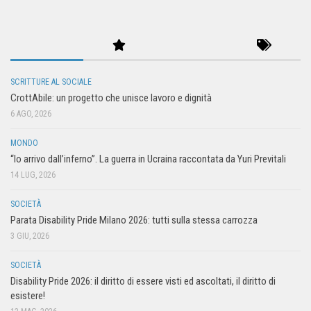
SCRITTURE AL SOCIALE
CrottAbile: un progetto che unisce lavoro e dignità
6 AGO, 2026
MONDO
“Io arrivo dall’inferno”. La guerra in Ucraina raccontata da Yuri Previtali
14 LUG, 2026
SOCIETÀ
Parata Disability Pride Milano 2026: tutti sulla stessa carrozza
3 GIU, 2026
SOCIETÀ
Disability Pride 2026: il diritto di essere visti ed ascoltati, il diritto di
esistere!