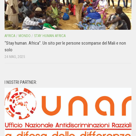
AFRICA
/
MONDO
/
STAY HUMAN AFRICA
“Stay human. Africa”. Un sito per le persone scomparse del Mali e non
solo
24 MAG, 2025
I NOSTRI PARTNER: