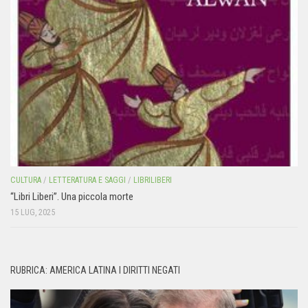
CULTURA
/
LETTERATURA E SAGGI
/
LIBRILIBERI
“Libri Liberi”. Una piccola morte
15 LUG, 2025
RUBRICA: AMERICA LATINA I DIRITTI NEGATI