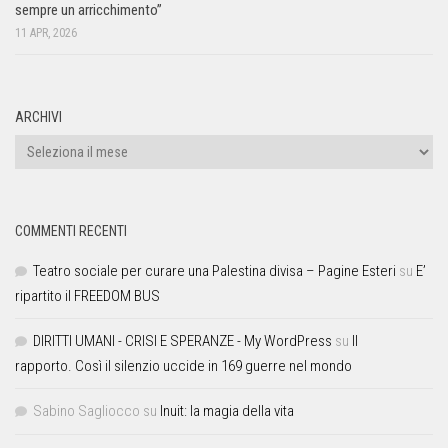
sempre un arricchimento”
11 APR, 2026
ARCHIVI
COMMENTI RECENTI
Teatro sociale per curare una Palestina divisa – Pagine Esteri
su
E’
ripartito il FREEDOM BUS
DIRITTI UMANI - CRISI E SPERANZE - My WordPress
su
Il
rapporto. Così il silenzio uccide in 169 guerre nel mondo
Sabino Sagliocco
su
Inuit: la magia della vita