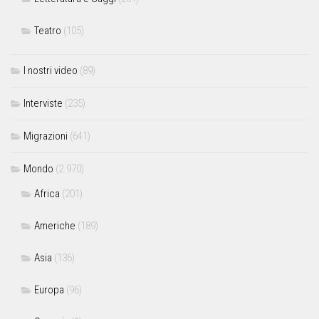
Teatro
(105)
I nostri video
(89)
Interviste
(235)
Migrazioni
(641)
Mondo
(2.970)
Africa
(201)
Americhe
(189)
Asia
(136)
Europa
(96)