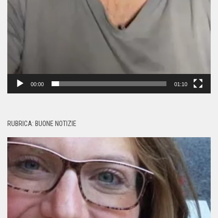
00:00
01:10
RUBRICA: BUONE NOTIZIE