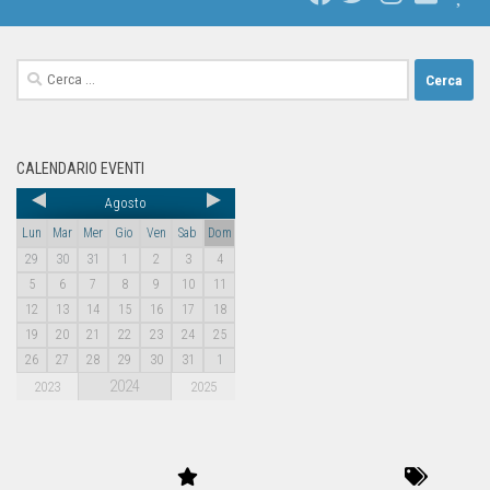
CALENDARIO EVENTI
Agosto
Lun
Mar
Mer
Gio
Ven
Sab
Dom
29
30
31
1
2
3
4
5
6
7
8
9
10
11
12
13
14
15
16
17
18
19
20
21
22
23
24
25
26
27
28
29
30
31
1
2024
2023
2025