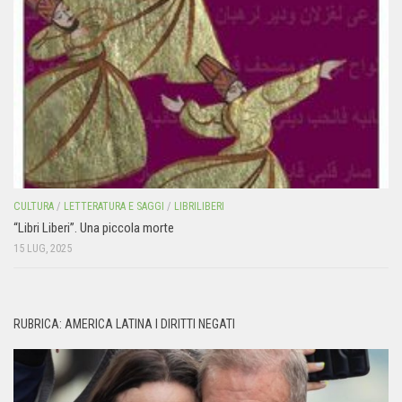
CULTURA
/
LETTERATURA E SAGGI
/
LIBRILIBERI
“Libri Liberi”. Una piccola morte
15 LUG, 2025
RUBRICA: AMERICA LATINA I DIRITTI NEGATI