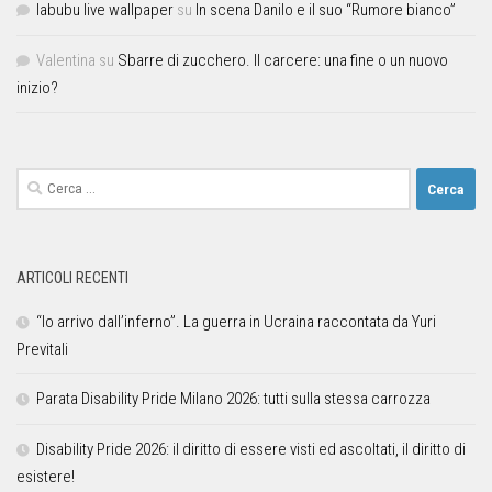
labubu live wallpaper
su
In scena Danilo e il suo “Rumore bianco”
Valentina
su
Sbarre di zucchero. Il carcere: una fine o un nuovo
inizio?
ARTICOLI RECENTI
“Io arrivo dall’inferno”. La guerra in Ucraina raccontata da Yuri
Previtali
Parata Disability Pride Milano 2026: tutti sulla stessa carrozza
Disability Pride 2026: il diritto di essere visti ed ascoltati, il diritto di
esistere!