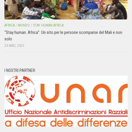
AFRICA
/
MONDO
/
STAY HUMAN AFRICA
“Stay human. Africa”. Un sito per le persone scomparse del Mali e non
solo
24 MAG, 2025
I NOSTRI PARTNER: