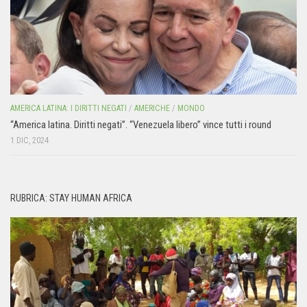
AMERICA LATINA: I DIRITTI NEGATI
/
AMERICHE
/
MONDO
“America latina. Diritti negati”. “Venezuela libero” vince tutti i round
1 DIC, 2024
RUBRICA: STAY HUMAN AFRICA