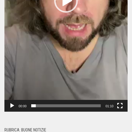
00:00
01:10
RUBRICA: BUONE NOTIZIE