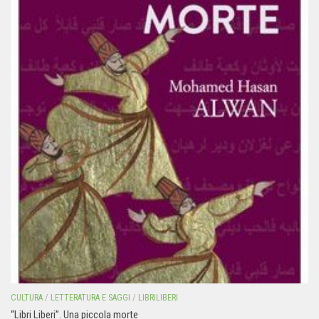
CULTURA
/
LETTERATURA E SAGGI
/
LIBRILIBERI
“Libri Liberi”. Una piccola morte