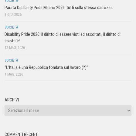
SOCIETÀ
Parata Disability Pride Milano 2026: tutti sulla stessa carrozza
3 GIU, 2026
SOCIETÀ
Disability Pride 2026: il diritto di essere visti ed ascoltati, il diritto di
esistere!
12 MAG, 2026
SOCIETÀ
“L’Italia è una Repubblica fondata sul lavoro (?)”
1 MAG, 2026
ARCHIVI
COMMENTI RECENTI