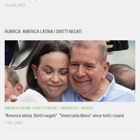
15 LUG, 2025
RUBRICA: AMERICA LATINA I DIRITTI NEGATI
AMERICA LATINA: I DIRITTI NEGATI
/
AMERICHE
/
MONDO
“America latina. Diritti negati”. “Venezuela libero” vince tutti i round
1 DIC, 2024