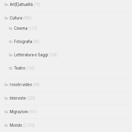
Art(E)attualità
(74)
Cultura
(885)
Cinema
(177)
Fotografia
(84)
Letteratura e Saggi
(254)
Teatro
(105)
I nostri video
(89)
Interviste
(235)
Migrazioni
(641)
Mondo
(2.970)