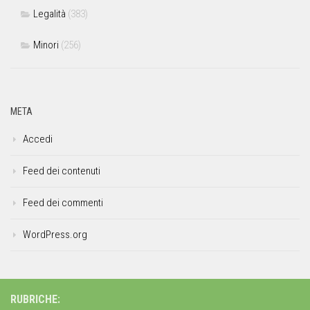
Legalità
(383)
Minori
(256)
META
Accedi
Feed dei contenuti
Feed dei commenti
WordPress.org
RUBRICHE: