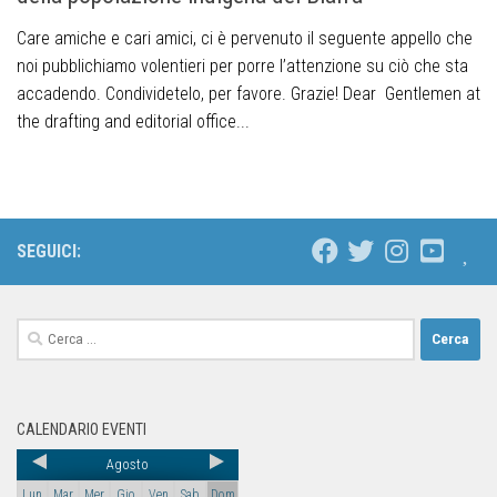
Care amiche e cari amici, ci è pervenuto il seguente appello che
noi pubblichiamo volentieri per porre l’attenzione su ciò che sta
accadendo. Condividetelo, per favore. Grazie! Dear Gentlemen at
the drafting and editorial office...
SEGUICI:
CALENDARIO EVENTI
Agosto
Lun
Mar
Mer
Gio
Ven
Sab
Dom