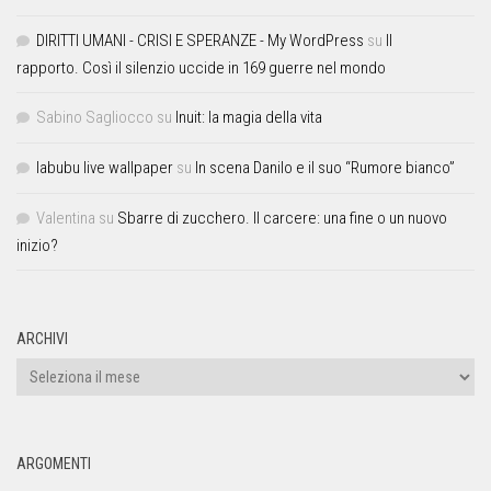
DIRITTI UMANI - CRISI E SPERANZE - My WordPress
su
Il
rapporto. Così il silenzio uccide in 169 guerre nel mondo
Sabino Sagliocco
su
Inuit: la magia della vita
labubu live wallpaper
su
In scena Danilo e il suo “Rumore bianco”
Valentina
su
Sbarre di zucchero. Il carcere: una fine o un nuovo
inizio?
ARCHIVI
ARGOMENTI