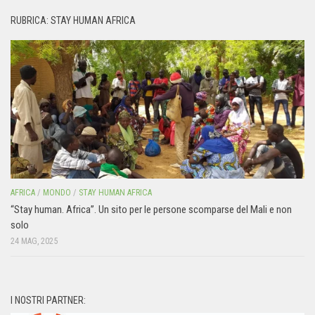
RUBRICA: STAY HUMAN AFRICA
AFRICA
/
MONDO
/
STAY HUMAN AFRICA
“Stay human. Africa”. Un sito per le persone scomparse del Mali e non
solo
24 MAG, 2025
I NOSTRI PARTNER: