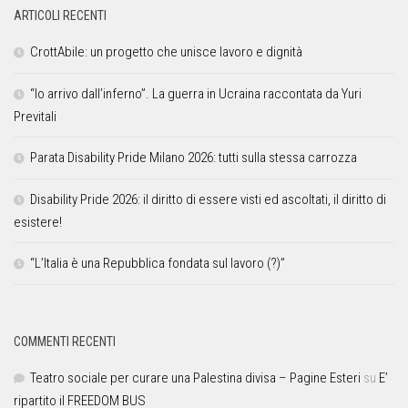
ARTICOLI RECENTI
CrottAbile: un progetto che unisce lavoro e dignità
“Io arrivo dall’inferno”. La guerra in Ucraina raccontata da Yuri
Previtali
Parata Disability Pride Milano 2026: tutti sulla stessa carrozza
Disability Pride 2026: il diritto di essere visti ed ascoltati, il diritto di
esistere!
“L’Italia è una Repubblica fondata sul lavoro (?)”
COMMENTI RECENTI
Teatro sociale per curare una Palestina divisa – Pagine Esteri
su
E’
ripartito il FREEDOM BUS