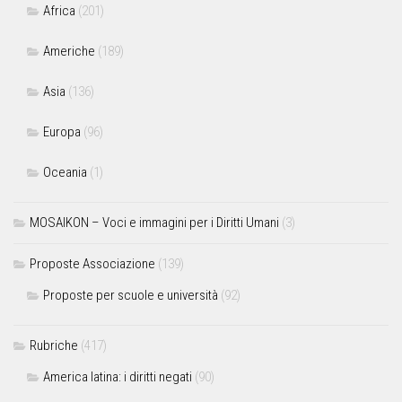
Africa
(201)
Americhe
(189)
Asia
(136)
Europa
(96)
Oceania
(1)
MOSAIKON – Voci e immagini per i Diritti Umani
(3)
Proposte Associazione
(139)
Proposte per scuole e università
(92)
Rubriche
(417)
America latina: i diritti negati
(90)