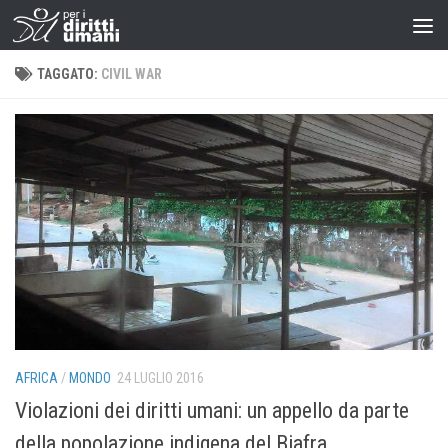
TAGGATO:
CIVIL WAR
AFRICA
/
MONDO
24 LUGLIO 2016
Violazioni dei diritti umani: un appello da parte
della popolazione indigena del Biafra