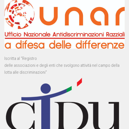
Iscritta al “Registro
delle associazioni e degli enti che svolgono attività nel campo della
lotta alle discriminazioni”