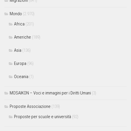
Migrazioni
(641)
Mondo
(2.970)
Africa
(201)
Americhe
(189)
Asia
(136)
Europa
(96)
Oceania
(1)
MOSAIKON – Voci e immagini per i Diritti Umani
(3)
Proposte Associazione
(139)
Proposte per scuole e università
(92)