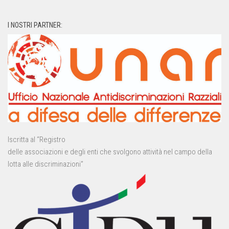
I NOSTRI PARTNER:
Iscritta al “Registro
delle associazioni e degli enti che svolgono attività nel campo della
lotta alle discriminazioni”