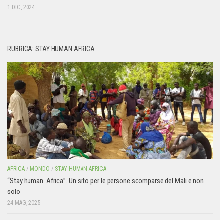
1 DIC, 2024
RUBRICA: STAY HUMAN AFRICA
AFRICA
/
MONDO
/
STAY HUMAN AFRICA
“Stay human. Africa”. Un sito per le persone scomparse del Mali e non
solo
24 MAG, 2025