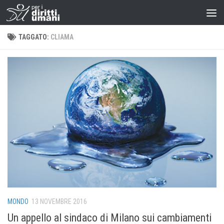
TAGGATO:
CLIAMA
MONDO
13 NOVEMBRE 2016
Un appello al sindaco di Milano sui cambiamenti