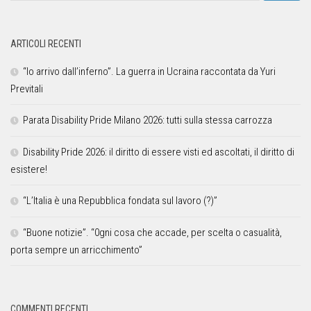
ARTICOLI RECENTI
“Io arrivo dall’inferno”. La guerra in Ucraina raccontata da Yuri
Previtali
Parata Disability Pride Milano 2026: tutti sulla stessa carrozza
Disability Pride 2026: il diritto di essere visti ed ascoltati, il diritto di
esistere!
“L’Italia è una Repubblica fondata sul lavoro (?)”
“Buone notizie”. “0gni cosa che accade, per scelta o casualità,
porta sempre un arricchimento”
COMMENTI RECENTI