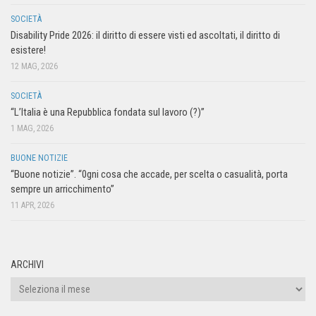
SOCIETÀ
Disability Pride 2026: il diritto di essere visti ed ascoltati, il diritto di
esistere!
12 MAG, 2026
SOCIETÀ
“L’Italia è una Repubblica fondata sul lavoro (?)”
1 MAG, 2026
BUONE NOTIZIE
“Buone notizie”. “0gni cosa che accade, per scelta o casualità, porta
sempre un arricchimento”
11 APR, 2026
ARCHIVI