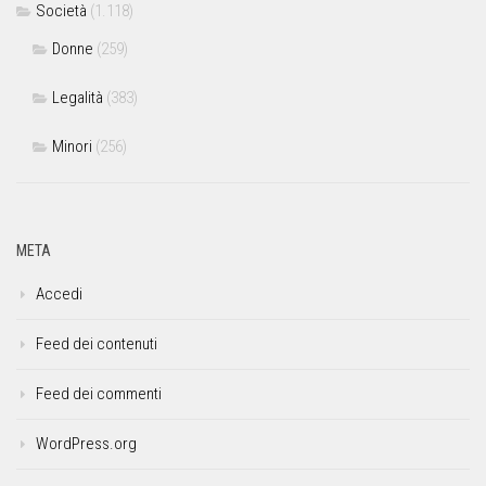
Società
(1.118)
Donne
(259)
Legalità
(383)
Minori
(256)
META
Accedi
Feed dei contenuti
Feed dei commenti
WordPress.org