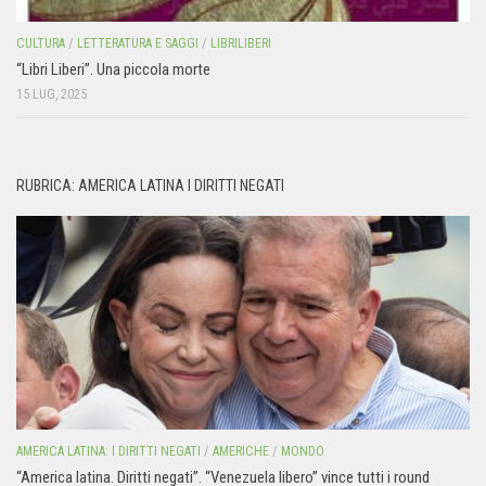
CULTURA
/
LETTERATURA E SAGGI
/
LIBRILIBERI
“Libri Liberi”. Una piccola morte
15 LUG, 2025
RUBRICA: AMERICA LATINA I DIRITTI NEGATI
AMERICA LATINA: I DIRITTI NEGATI
/
AMERICHE
/
MONDO
“America latina. Diritti negati”. “Venezuela libero” vince tutti i round