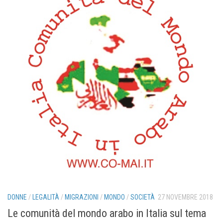
DONNE
/
LEGALITÀ
/
MIGRAZIONI
/
MONDO
/
SOCIETÀ
27 NOVEMBRE 2018
Le comunità del mondo arabo in Italia sul tema