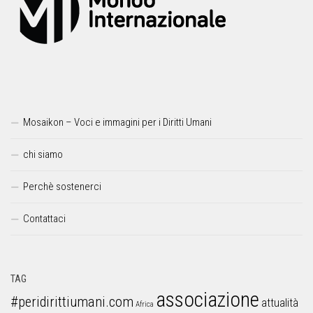
Mosaikon – Voci e immagini per i Diritti Umani
chi siamo
Perchè sostenerci
Contattaci
TAG
associazione
#peridirittiumani.com
attualità
Africa