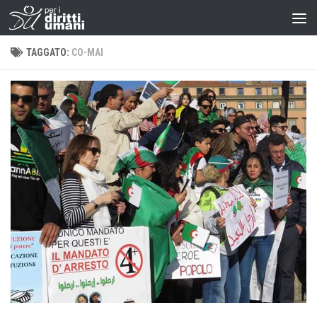
TAGGATO:
CO-MAI