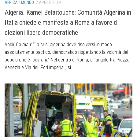
AFRICA
/
MONDO
2 APRILE 2019
Algeria. Kamel Belaitouche: Comunità Algerina in
Italia chiede e manifesta a Roma a favore di
elezioni libere democratiche
Aodi( Co.mai): “La crisi algerina deve risolversi in modo
assolutamente pacfico, democratico rispettando la volontà del
popolo che è sovrana” Nel centro di Roma, all’angolo tra Piazza
Venezia e Via dei Fori imperiali, si...