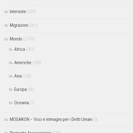
Interviste
(235)
Migrazioni
(641)
Mondo
(2.970)
Africa
(201)
Americhe
(189)
Asia
(136)
Europa
(96)
Oceania
(1)
MOSAIKON – Voci e immagini per i Diritti Umani
(3)
Proposte Associazione
(139)