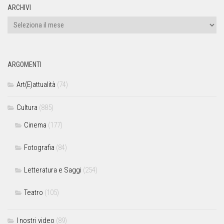
ARCHIVI
ARGOMENTI
Art(E)attualità
(74)
Cultura
(885)
Cinema
(177)
Fotografia
(84)
Letteratura e Saggi
(254)
Teatro
(105)
I nostri video
(89)