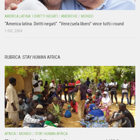
AMERICA LATINA: I DIRITTI NEGATI
/
AMERICHE
/
MONDO
“America latina. Diritti negati”. “Venezuela libero” vince tutti i round
1 DIC, 2024
RUBRICA: STAY HUMAN AFRICA
AFRICA
/
MONDO
/
STAY HUMAN AFRICA