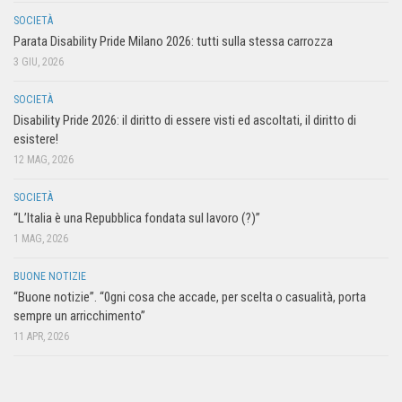
SOCIETÀ
Parata Disability Pride Milano 2026: tutti sulla stessa carrozza
3 GIU, 2026
SOCIETÀ
Disability Pride 2026: il diritto di essere visti ed ascoltati, il diritto di
esistere!
12 MAG, 2026
SOCIETÀ
“L’Italia è una Repubblica fondata sul lavoro (?)”
1 MAG, 2026
BUONE NOTIZIE
“Buone notizie”. “0gni cosa che accade, per scelta o casualità, porta
sempre un arricchimento”
11 APR, 2026