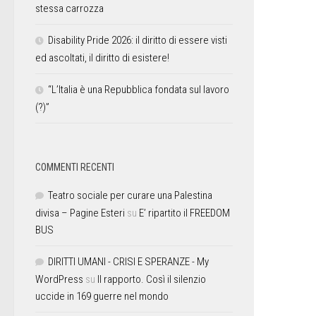
stessa carrozza
Disability Pride 2026: il diritto di essere visti
ed ascoltati, il diritto di esistere!
“L’Italia è una Repubblica fondata sul lavoro
(?)”
COMMENTI RECENTI
Teatro sociale per curare una Palestina
divisa – Pagine Esteri
su
E’ ripartito il FREEDOM
BUS
DIRITTI UMANI - CRISI E SPERANZE - My
WordPress
su
Il rapporto. Così il silenzio
uccide in 169 guerre nel mondo