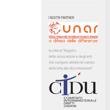
I NOSTRI PARTNER:
Iscritta al “Registro
delle associazioni e degli enti
che svolgono attività nel campo
della lotta alle discriminazioni”