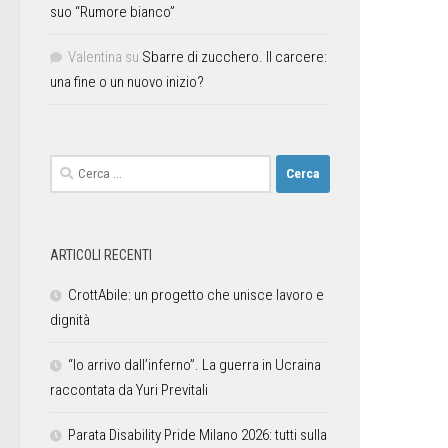
suo “Rumore bianco”
Valentina
su
Sbarre di zucchero. Il carcere:
una fine o un nuovo inizio?
ARTICOLI RECENTI
CrottAbile: un progetto che unisce lavoro e
dignità
“Io arrivo dall’inferno”. La guerra in Ucraina
raccontata da Yuri Previtali
Parata Disability Pride Milano 2026: tutti sulla