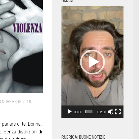
UMANI
Video
Player
8 NOVEMBRE 2018
00:00
01:10
o parlare di te, Donna.
. Senza distinzioni di
RUBRICA: BUONE NOTIZIE