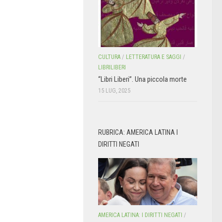
CULTURA
/
LETTERATURA E SAGGI
/
LIBRILIBERI
“Libri Liberi”. Una piccola morte
15 LUG, 2025
RUBRICA: AMERICA LATINA I
DIRITTI NEGATI
AMERICA LATINA: I DIRITTI NEGATI
/