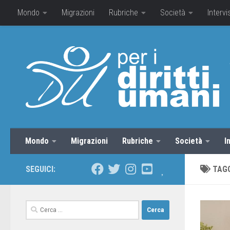
Mondo
Migrazioni
Rubriche
Società
Intervi
Mondo
Migrazioni
Rubriche
Società
I
SEGUICI:
TAG