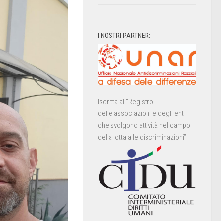
I NOSTRI PARTNER:
Iscritta al “Registro
delle associazioni e degli enti
che svolgono attività nel campo
della lotta alle discriminazioni”