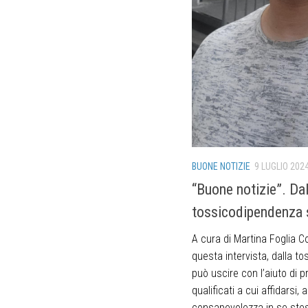
BUONE NOTIZIE
9 LUGLIO 202
“Buone notizie”. Dal
tossicodipendenza 
A cura di Martina Foglia 
questa intervista, dalla t
può uscire con l’aiuto di p
qualificati a cui affidarsi,
consapevolezza in se stes