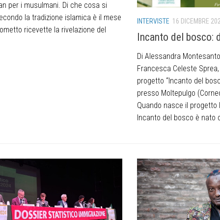
an per i musulmani. Di che cosa si
econdo la tradizione islamica è il mese
INTERVISTE
16 DICEMBRE 20
ometto ricevette la rivelazione del
Incanto del bosco: d
Di Alessandra Montesanto
Francesca Celeste Sprea, 
progetto “Incanto del bosc
presso Moltepulgo (Corned
Quando nasce il progetto 
Incanto del bosco è nato ci