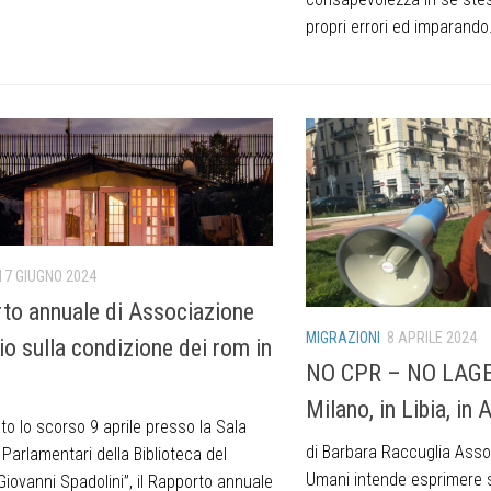
propri errori ed imparando.
17 GIUGNO 2024
to annuale di Associazione
MIGRAZIONI
8 APRILE 2024
io sulla condizione dei rom in
NO CPR – NO LAGER
Milano, in Libia, in 
o lo scorso 9 aprile presso la Sala
di Barbara Raccuglia Associ
i Parlamentari della Biblioteca del
Umani intende esprimere s
iovanni Spadolini”, il Rapporto annuale