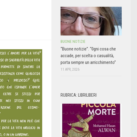
BUONE NOTIZIE
“Buone notizie”. “0gni cosa che
accade, per scelta o casualità,
porta sempre un arricchimento”
11 APR, 2026
RUBRICA: LIBRILIBERI