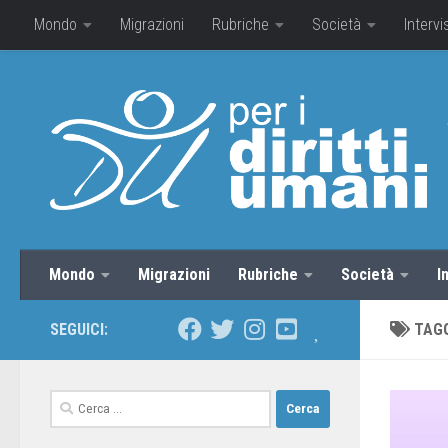
Mondo
Migrazioni
Rubriche
Società
Intervi
Mondo
Migrazioni
Rubriche
Società
I
SEGUICI:
TAG