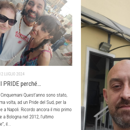
12 LUGLIO 2024
l PRIDE perché…
po Cinquemani Quest’anno sono stato,
ima volta, ad un Pride del Sud, per la
e a Napoli. Ricordo ancora il mio primo
e a Bologna nel 2012, l’ultimo
”, il...