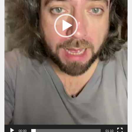
00:00
01:10