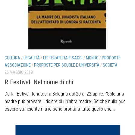
CULTURA
/
LEGALITÀ
/
LETTERATURA E SAGGI
/
MONDO
/
PROPOSTE
ASSOCIAZIONE
/
PROPOSTE PER SCUOLE E UNIVERSITÀ
/
SOCIETÀ
26 MAGGIO 2018
RIFestival. Nel nome di chi
Da RIFEstival, tenutosi a Bologna dal 20 al 22 aprile. “Solo una
madre può provare il dolore di un’altra madre. So che nulla può
essere sufficiente ma io sono pronta a tutto quello che...