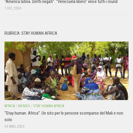
“America latina. Diritti negati”. “Venezuela libero” vince tutti i round
1 DIC, 2024
RUBRICA: STAY HUMAN AFRICA
AFRICA
/
MONDO
/
STAY HUMAN AFRICA
“Stay human. Africa”. Un sito per le persone scomparse del Mali e non
solo
24 MAG, 2025