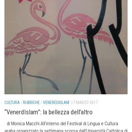
CULTURA
/
RUBRICHE
/
VENEREDISLAM
17 MARZO 2017
“VenerdIslam”: la bellezza dell’altro
di Monica Macchi All’interno del Festival di Lingua e Cultura
araba organizzato la settimana scorsa dall’Università Cattolica di