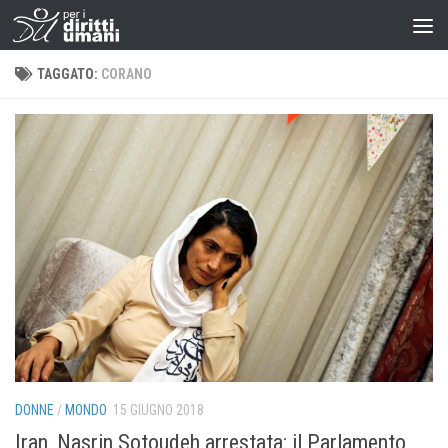
TAGGATO:
CORANO
DONNE
/
MONDO
15 GIUGNO 2018
Iran, Nasrin Sotoudeh arrestata: il Parlamento