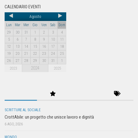
CALENDARIO EVENTI
Agosto
Lun
Mar
Mer
Gio
Ven
Sab
Dom
29
30
31
1
2
3
4
5
6
7
8
9
10
11
12
13
14
15
16
17
18
19
20
21
22
23
24
25
26
27
28
29
30
31
1
2024
2023
2025
SCRITTURE AL SOCIALE
CrottAbile: un progetto che unisce lavoro e dignità
6 AGO, 2026
MONDO