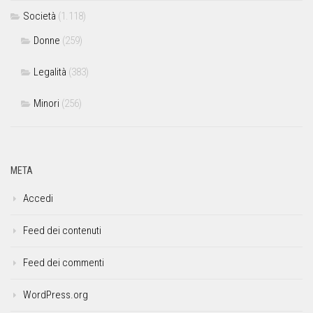
Società
(1.118)
Donne
(259)
Legalità
(383)
Minori
(256)
META
Accedi
Feed dei contenuti
Feed dei commenti
WordPress.org