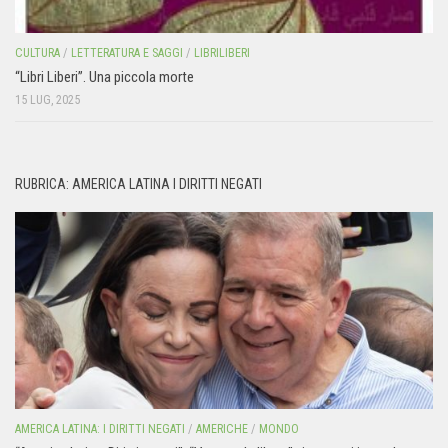
CULTURA
/
LETTERATURA E SAGGI
/
LIBRILIBERI
“Libri Liberi”. Una piccola morte
15 LUG, 2025
RUBRICA: AMERICA LATINA I DIRITTI NEGATI
AMERICA LATINA: I DIRITTI NEGATI
/
AMERICHE
/
MONDO