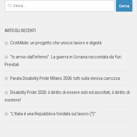
ARTICOLI RECENTI
CrottAbile: un progetto che unisce lavoro e dignità
“Io arrivo dall’inferno”. La guerra in Ucraina raccontata da Yuri
Previtali
Parata Disability Pride Milano 2026: tutti sulla stessa carrozza
Disability Pride 2026: il diritto di essere visti ed ascoltati, il diritto di
esistere!
“L’Italia è una Repubblica fondata sul lavoro (?)”