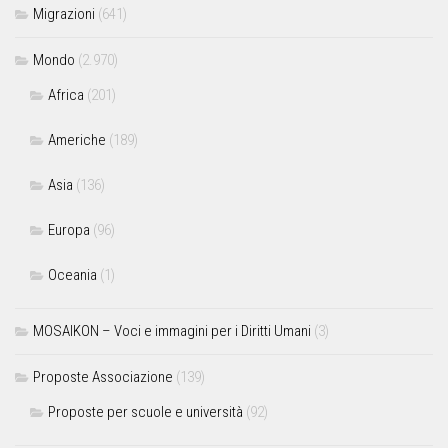
Migrazioni
(641)
Mondo
(2.970)
Africa
(201)
Americhe
(189)
Asia
(136)
Europa
(96)
Oceania
(1)
MOSAIKON – Voci e immagini per i Diritti Umani
(3)
Proposte Associazione
(139)
Proposte per scuole e università
(92)