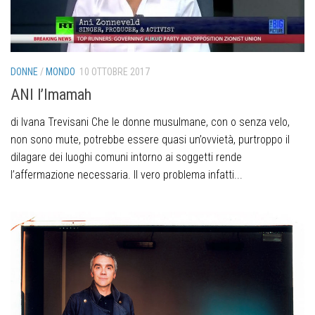
DONNE
/
MONDO
10 OTTOBRE 2017
ANI l’Imamah
di Ivana Trevisani Che le donne musulmane, con o senza velo,
non sono mute, potrebbe essere quasi un’ovvietà, purtroppo il
dilagare dei luoghi comuni intorno ai soggetti rende
l’affermazione necessaria. Il vero problema infatti...