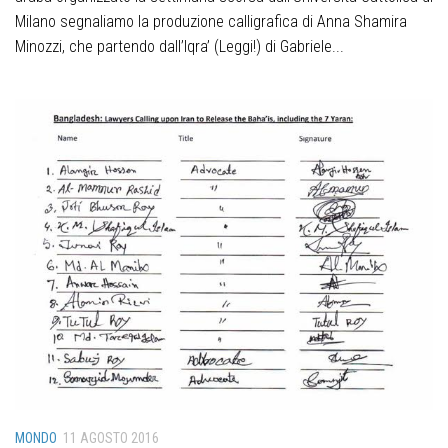
Milano segnaliamo la produzione calligrafica di Anna Shamira
Minozzi, che partendo dall’Iqra’ (Leggi!) di Gabriele...
MONDO
11 AGOSTO 2016