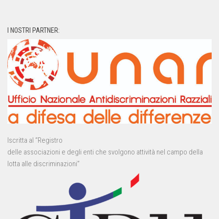
I NOSTRI PARTNER:
Iscritta al “Registro
delle associazioni e degli enti che svolgono attività nel campo della
lotta alle discriminazioni”