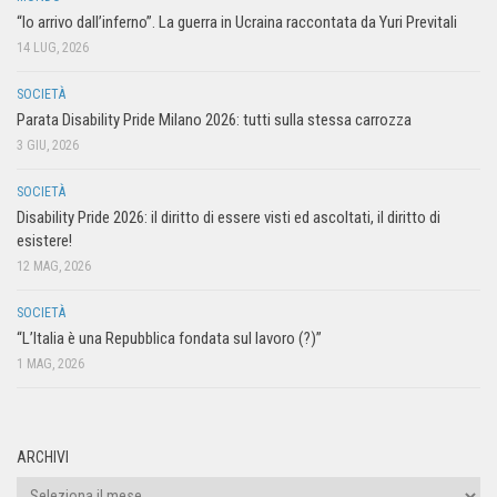
“Io arrivo dall’inferno”. La guerra in Ucraina raccontata da Yuri Previtali
14 LUG, 2026
SOCIETÀ
Parata Disability Pride Milano 2026: tutti sulla stessa carrozza
3 GIU, 2026
SOCIETÀ
Disability Pride 2026: il diritto di essere visti ed ascoltati, il diritto di
esistere!
12 MAG, 2026
SOCIETÀ
“L’Italia è una Repubblica fondata sul lavoro (?)”
1 MAG, 2026
ARCHIVI