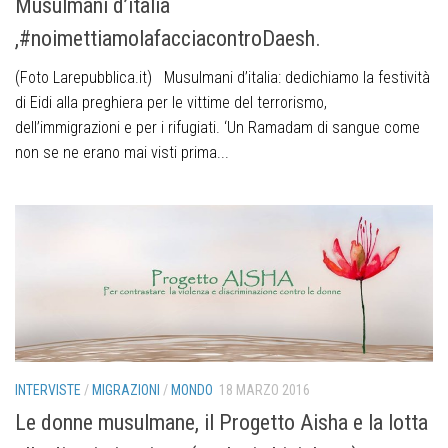
Musulmani d’italia
,#noimettiamolafacciacontroDaesh.
(Foto Larepubblica.it) Musulmani d’italia: dedichiamo la festività
di Eidi alla preghiera per le vittime del terrorismo,
dell’immigrazioni e per i rifugiati. ‘Un Ramadam di sangue come
non se ne erano mai visti prima...
INTERVISTE
/
MIGRAZIONI
/
MONDO
18 MARZO 2016
Le donne musulmane, il Progetto Aisha e la lotta