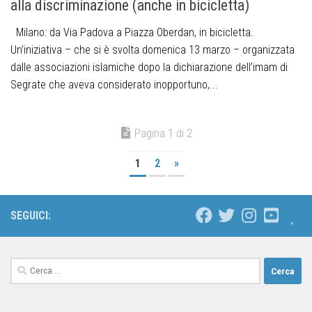
alla discriminazione (anche in bicicletta)
Milano: da Via Padova a Piazza Oberdan, in bicicletta.
Un’iniziativa – che si è svolta domenica 13 marzo – organizzata
dalle associazioni islamiche dopo la dichiarazione dell’imam di
Segrate che aveva considerato inopportuno,...
Pagina 1 di 2
1
2
»
SEGUICI: