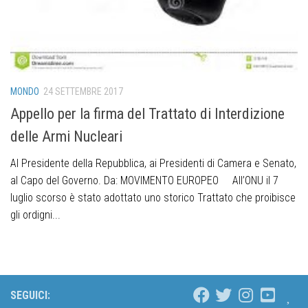
MONDO
24 SETTEMBRE 2017
Appello per la firma del Trattato di Interdizione
delle Armi Nucleari
Al Presidente della Repubblica, ai Presidenti di Camera e Senato,
al Capo del Governo. Da: MOVIMENTO EUROPEO All’ONU il 7
luglio scorso è stato adottato uno storico Trattato che proibisce
gli ordigni...
SEGUICI: