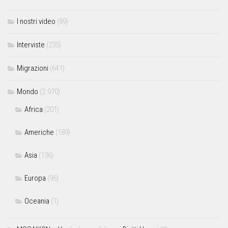
I nostri video
(89)
Interviste
(235)
Migrazioni
(641)
Mondo
(2.970)
Africa
(201)
Americhe
(189)
Asia
(136)
Europa
(96)
Oceania
(1)