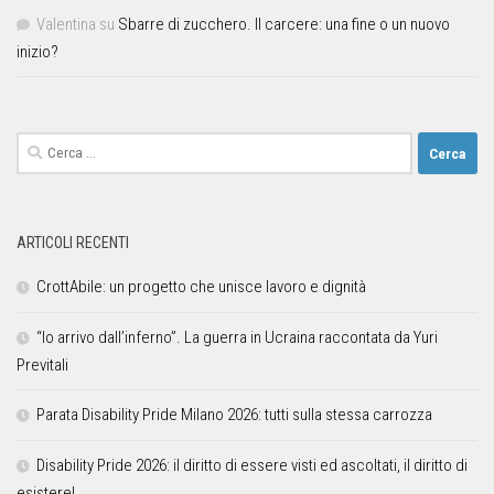
Valentina
su
Sbarre di zucchero. Il carcere: una fine o un nuovo
inizio?
ARTICOLI RECENTI
CrottAbile: un progetto che unisce lavoro e dignità
“Io arrivo dall’inferno”. La guerra in Ucraina raccontata da Yuri
Previtali
Parata Disability Pride Milano 2026: tutti sulla stessa carrozza
Disability Pride 2026: il diritto di essere visti ed ascoltati, il diritto di
esistere!