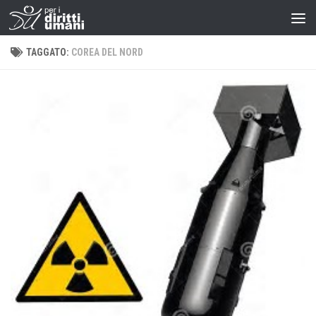
TAGGATO:
COREA DEL NORD