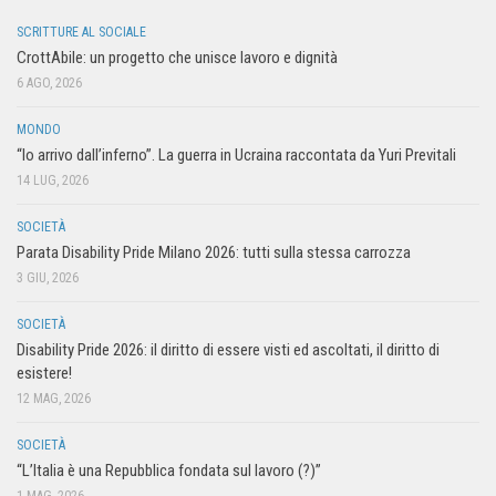
SCRITTURE AL SOCIALE
CrottAbile: un progetto che unisce lavoro e dignità
6 AGO, 2026
MONDO
“Io arrivo dall’inferno”. La guerra in Ucraina raccontata da Yuri Previtali
14 LUG, 2026
SOCIETÀ
Parata Disability Pride Milano 2026: tutti sulla stessa carrozza
3 GIU, 2026
SOCIETÀ
Disability Pride 2026: il diritto di essere visti ed ascoltati, il diritto di
esistere!
12 MAG, 2026
SOCIETÀ
“L’Italia è una Repubblica fondata sul lavoro (?)”