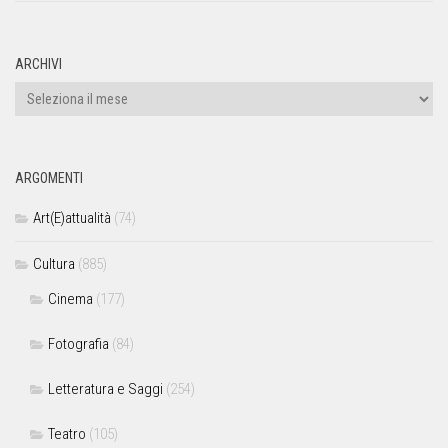
ARCHIVI
ARGOMENTI
Art(E)attualità
(74)
Cultura
(885)
Cinema
(177)
Fotografia
(84)
Letteratura e Saggi
(254)
Teatro
(105)