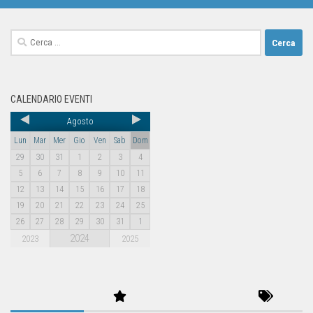
CALENDARIO EVENTI
Agosto
Lun
Mar
Mer
Gio
Ven
Sab
Dom
29
30
31
1
2
3
4
5
6
7
8
9
10
11
12
13
14
15
16
17
18
19
20
21
22
23
24
25
26
27
28
29
30
31
1
2024
2023
2025