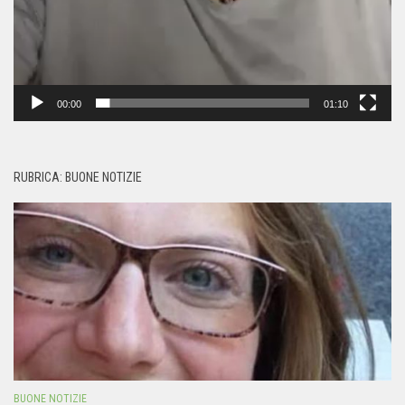
00:00
01:10
RUBRICA: BUONE NOTIZIE
BUONE NOTIZIE