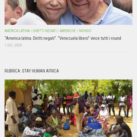
AMERICA LATINA: I DIRITTI NEGATI
/
AMERICHE
/
MONDO
“America latina. Diritti negati”. “Venezuela libero” vince tutti i round
1 DIC, 2024
RUBRICA: STAY HUMAN AFRICA