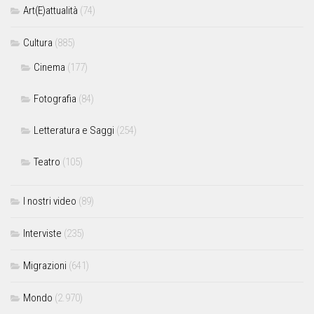
Art(E)attualità
(74)
Cultura
(885)
Cinema
(177)
Fotografia
(84)
Letteratura e Saggi
(254)
Teatro
(105)
I nostri video
(89)
Interviste
(235)
Migrazioni
(641)
Mondo
(2.970)