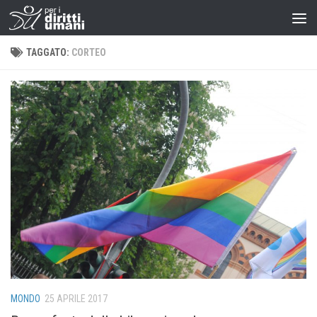
TAGGATO:
CORTEO
MONDO
25 APRILE 2017