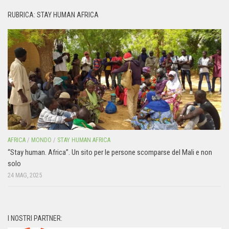
RUBRICA: STAY HUMAN AFRICA
AFRICA
/
MONDO
/
STAY HUMAN AFRICA
“Stay human. Africa”. Un sito per le persone scomparse del Mali e non
solo
24 MAG, 2025
I NOSTRI PARTNER: