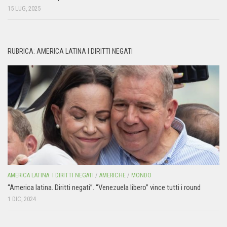
15 LUG, 2025
RUBRICA: AMERICA LATINA I DIRITTI NEGATI
AMERICA LATINA: I DIRITTI NEGATI
/
AMERICHE
/
MONDO
“America latina. Diritti negati”. “Venezuela libero” vince tutti i round
1 DIC, 2024