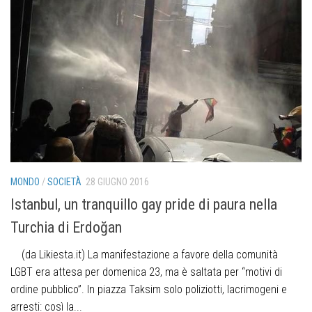
MONDO
/
SOCIETÀ
28 GIUGNO 2016
Istanbul, un tranquillo gay pride di paura nella
Turchia di Erdoğan
(da Likiesta.it) La manifestazione a favore della comunità
LGBT era attesa per domenica 23, ma è saltata per “motivi di
ordine pubblico”. In piazza Taksim solo poliziotti, lacrimogeni e
arresti: così la...