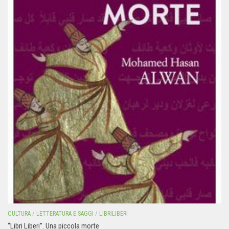
CULTURA
/
LETTERATURA E SAGGI
/
LIBRILIBERI
“Libri Liberi”. Una piccola morte