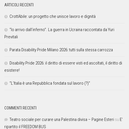
ARTICOLI RECENTI
CrottAbile: un progetto che unisce lavoro e dignità
“Io arrivo dall’inferno”. La guerra in Ucraina raccontata da Yuri
Previtali
Parata Disability Pride Milano 2026: tutti sulla stessa carrozza
Disability Pride 2026: il diritto di essere visti ed ascoltati, il diritto di
esistere!
“L’Italia è una Repubblica fondata sul lavoro (?)”
COMMENTI RECENTI
Teatro sociale per curare una Palestina divisa – Pagine Esteri
su
E’
ripartito il FREEDOM BUS