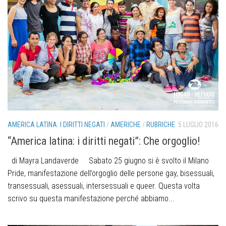
AMERICA LATINA: I DIRITTI NEGATI
/
AMERICHE
/
RUBRICHE
5 LUGLIO 2016
“America latina: i diritti negati”: Che orgoglio!
di Mayra Landaverde Sabato 25 giugno si è svolto il Milano
Pride, manifestazione dell’orgoglio delle persone gay, bisessuali,
transessuali, asessuali, intersessuali e queer. Questa volta
scrivo su questa manifestazione perché abbiamo...