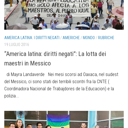
AMERICA LATINA: I DIRITTI NEGATI
/
AMERICHE
/
MONDO
/
RUBRICHE
19 LUGLIO 2016
“America latina: diritti negati”: La lotta dei
maestri in Messico
di Mayra Landaverde Nei mesi scorsi ad Oaxaca, nel sudest
del Messico, ci sono stati dei terribili scontri fra la CNTE (
Coordinadora Nacional de Trabajdores de la Educacion) e la
polizia...