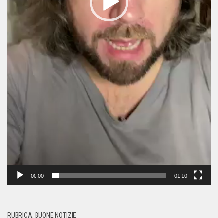
00:00
01:10
RUBRICA: BUONE NOTIZIE