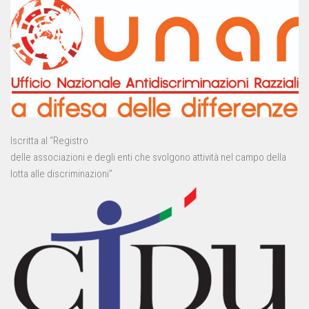
Iscritta al “Registro
delle associazioni e degli enti che svolgono attività nel campo della
lotta alle discriminazioni”