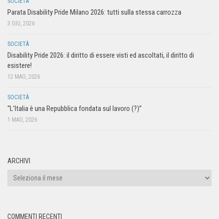
SOCIETÀ
Parata Disability Pride Milano 2026: tutti sulla stessa carrozza
3 GIU, 2026
SOCIETÀ
Disability Pride 2026: il diritto di essere visti ed ascoltati, il diritto di
esistere!
12 MAG, 2026
SOCIETÀ
“L’Italia è una Repubblica fondata sul lavoro (?)”
1 MAG, 2026
ARCHIVI
COMMENTI RECENTI