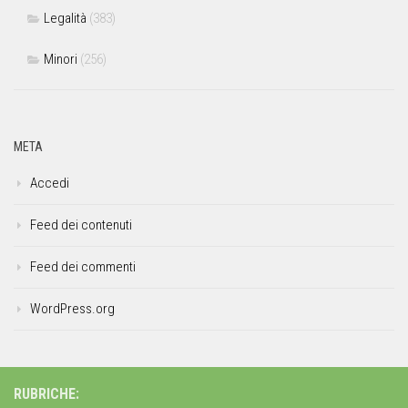
Legalità
(383)
Minori
(256)
META
Accedi
Feed dei contenuti
Feed dei commenti
WordPress.org
RUBRICHE: