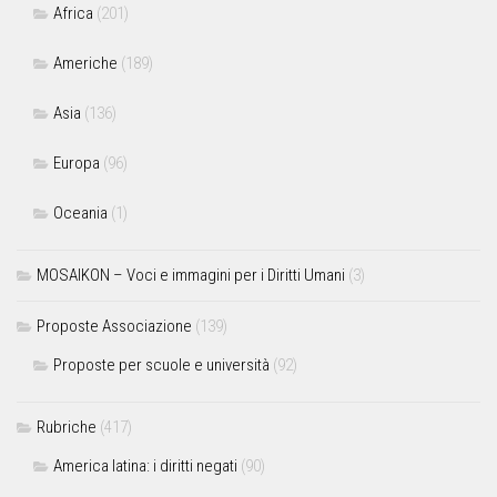
Africa
(201)
Americhe
(189)
Asia
(136)
Europa
(96)
Oceania
(1)
MOSAIKON – Voci e immagini per i Diritti Umani
(3)
Proposte Associazione
(139)
Proposte per scuole e università
(92)
Rubriche
(417)
America latina: i diritti negati
(90)