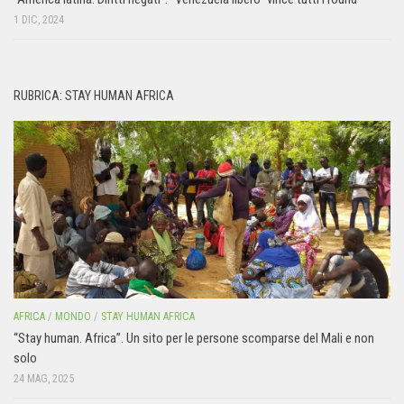
1 DIC, 2024
RUBRICA: STAY HUMAN AFRICA
AFRICA
/
MONDO
/
STAY HUMAN AFRICA
“Stay human. Africa”. Un sito per le persone scomparse del Mali e non
solo
24 MAG, 2025