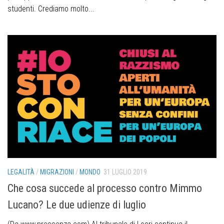
studenti. Crediamo molto...
LEGALITÀ
/
MIGRAZIONI
/
MONDO
31 LUGLIO 2019
Che cosa succede al processo contro Mimmo
Lucano? Le due udienze di luglio