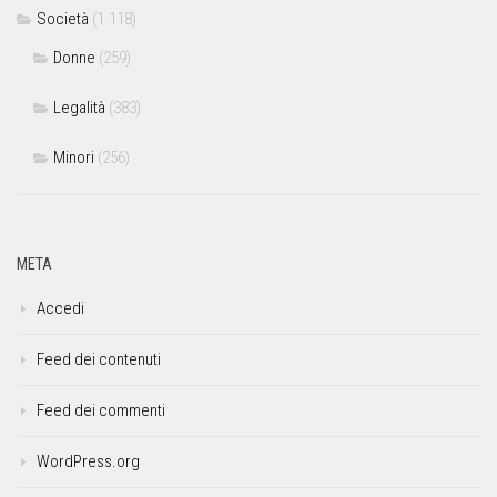
Società
(1.118)
Donne
(259)
Legalità
(383)
Minori
(256)
META
Accedi
Feed dei contenuti
Feed dei commenti
WordPress.org