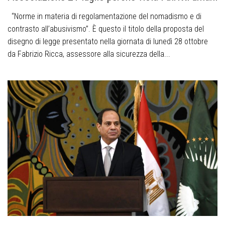
“Norme in materia di regolamentazione del nomadismo e di
contrasto all’abusivismo”. È questo il titolo della proposta del
disegno di legge presentato nella giornata di lunedì 28 ottobre
da Fabrizio Ricca, assessore alla sicurezza della...