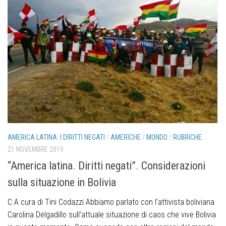
AMERICA LATINA: I DIRITTI NEGATI
/
AMERICHE
/
MONDO
/
RUBRICHE
21 NOVEMBRE 2019
“America latina. Diritti negati”. Considerazioni
sulla situazione in Bolivia
C A cura di Tini Codazzi Abbiamo parlato con l’attivista boliviana
Carolina Delgadillo sull’attuale situazione di caos che vive Bolivia