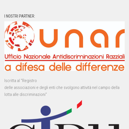
I NOSTRI PARTNER:
Iscritta al “Registro
delle associazioni e degli enti che svolgono attività nel campo della
lotta alle discriminazioni”