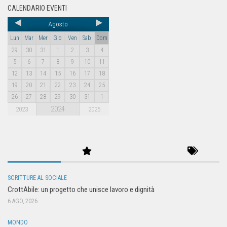
CALENDARIO EVENTI
Agosto
Lun
Mar
Mer
Gio
Ven
Sab
Dom
29
30
31
1
2
3
4
5
6
7
8
9
10
11
12
13
14
15
16
17
18
19
20
21
22
23
24
25
26
27
28
29
30
31
1
2024
2023
2025
SCRITTURE AL SOCIALE
CrottAbile: un progetto che unisce lavoro e dignità
6 AGO, 2026
MONDO