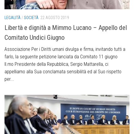
LEGALITÀ
/
SOCIETÀ
22 AGOSTO 2019
Libertà e dignità a Mimmo Lucano – Appello del
Comitato Undici Giugno
Associazione Per i Diritti umani divulga e firma, invitando tutti a
farlo, la seguente petizione lanciata da Comitato 11 giugno
ll.mo Presidente della Repubblica, Sergio Mattarella, ci
appelliamo alla Sua conclamata sensibilità ed al Suo rispetto
per...