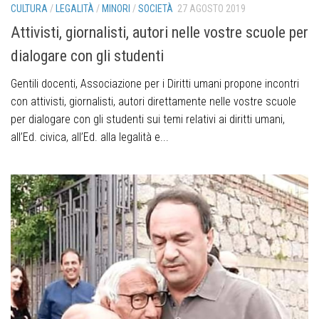
CULTURA
/
LEGALITÀ
/
MINORI
/
SOCIETÀ
27 AGOSTO 2019
Attivisti, giornalisti, autori nelle vostre scuole per
dialogare con gli studenti
Gentili docenti, Associazione per i Diritti umani propone incontri
con attivisti, giornalisti, autori direttamente nelle vostre scuole
per dialogare con gli studenti sui temi relativi ai diritti umani,
all’Ed. civica, all’Ed. alla legalità e...