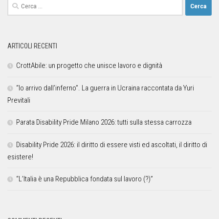
ARTICOLI RECENTI
CrottAbile: un progetto che unisce lavoro e dignità
“Io arrivo dall’inferno”. La guerra in Ucraina raccontata da Yuri
Previtali
Parata Disability Pride Milano 2026: tutti sulla stessa carrozza
Disability Pride 2026: il diritto di essere visti ed ascoltati, il diritto di
esistere!
“L’Italia è una Repubblica fondata sul lavoro (?)”