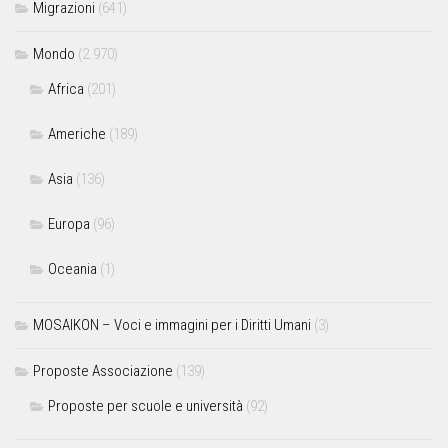
Migrazioni
(641)
Mondo
(2.970)
Africa
(201)
Americhe
(189)
Asia
(136)
Europa
(96)
Oceania
(1)
MOSAIKON – Voci e immagini per i Diritti Umani
(3)
Proposte Associazione
(139)
Proposte per scuole e università
(92)