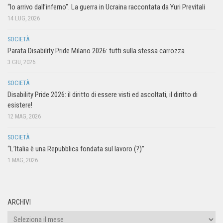
“Io arrivo dall’inferno”. La guerra in Ucraina raccontata da Yuri Previtali
14 LUG, 2026
SOCIETÀ
Parata Disability Pride Milano 2026: tutti sulla stessa carrozza
3 GIU, 2026
SOCIETÀ
Disability Pride 2026: il diritto di essere visti ed ascoltati, il diritto di
esistere!
12 MAG, 2026
SOCIETÀ
“L’Italia è una Repubblica fondata sul lavoro (?)”
1 MAG, 2026
ARCHIVI