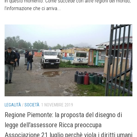
in questo momento. Come succede con altre regioni del mondo,
l’informazione che ci arriva...
LEGALITÀ
/
SOCIETÀ
1 NOVEMBRE 2019
Regione Piemonte: la proposta del disegno di
legge dell’assessore Ricca preoccupa
Associazione 21 luglio perchè viola i diritti umani