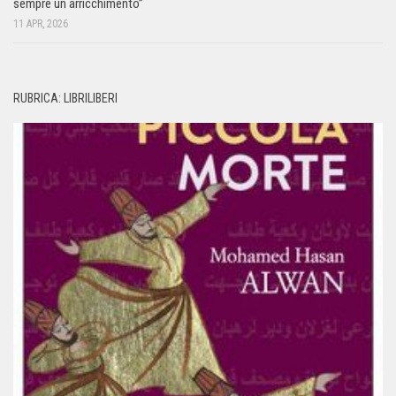
sempre un arricchimento”
11 APR, 2026
RUBRICA: LIBRILIBERI