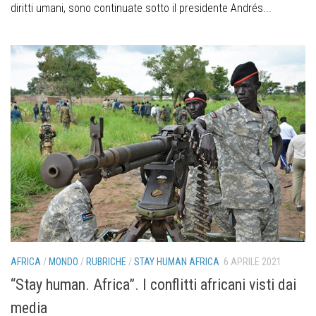
diritti umani, sono continuate sotto il presidente Andrés...
AFRICA
/
MONDO
/
RUBRICHE
/
STAY HUMAN AFRICA
6 APRILE 2021
“Stay human. Africa”. I conflitti africani visti dai
media