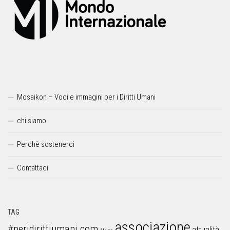
Mosaikon – Voci e immagini per i Diritti Umani
chi siamo
Perchè sostenerci
Contattaci
TAG
associazione
#peridirittiumani.com
attualità