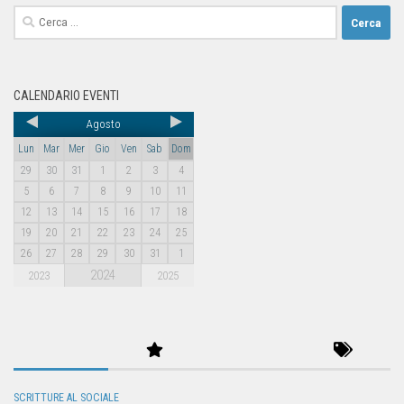
CALENDARIO EVENTI
Agosto
Lun
Mar
Mer
Gio
Ven
Sab
Dom
29
30
31
1
2
3
4
5
6
7
8
9
10
11
12
13
14
15
16
17
18
19
20
21
22
23
24
25
26
27
28
29
30
31
1
2024
2023
2025
SCRITTURE AL SOCIALE