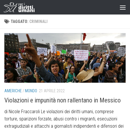
TAGGATO:
CRIMINALI
AMERICHE
/
MONDO
21 APRILE 2022
Violazioni e impunità non rallentano in Messico
di Nicole Fraccaroli Le violazioni dei diritti umani, comprese
torture, sparizioni forzate, abusi contro i migranti, esecuzioni
extragiudiziali e attacchi a giornalisti indipendenti e difensori dei