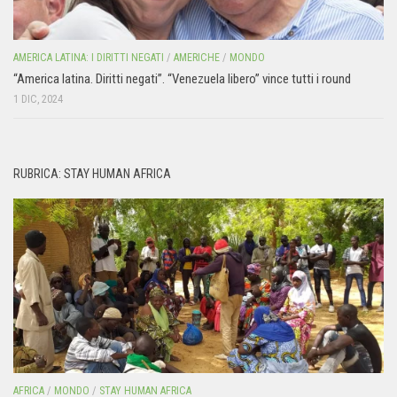
AMERICA LATINA: I DIRITTI NEGATI
/
AMERICHE
/
MONDO
“America latina. Diritti negati”. “Venezuela libero” vince tutti i round
1 DIC, 2024
RUBRICA: STAY HUMAN AFRICA
AFRICA
/
MONDO
/
STAY HUMAN AFRICA