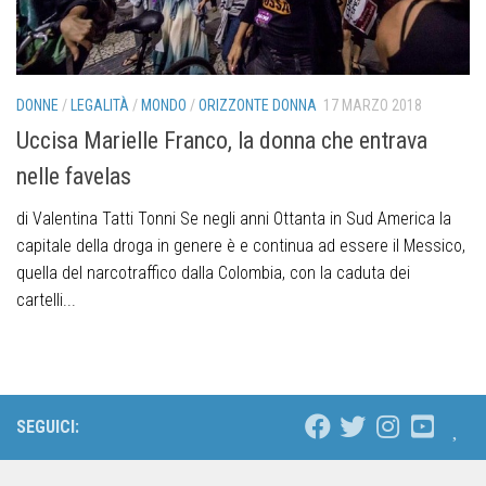
DONNE
/
LEGALITÀ
/
MONDO
/
ORIZZONTE DONNA
17 MARZO 2018
Uccisa Marielle Franco, la donna che entrava
nelle favelas
di Valentina Tatti Tonni Se negli anni Ottanta in Sud America la
capitale della droga in genere è e continua ad essere il Messico,
quella del narcotraffico dalla Colombia, con la caduta dei
cartelli...
SEGUICI: