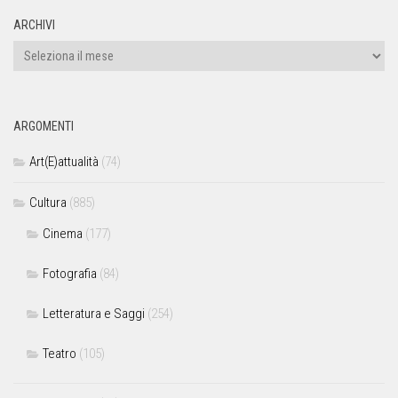
ARCHIVI
ARGOMENTI
Art(E)attualità
(74)
Cultura
(885)
Cinema
(177)
Fotografia
(84)
Letteratura e Saggi
(254)
Teatro
(105)