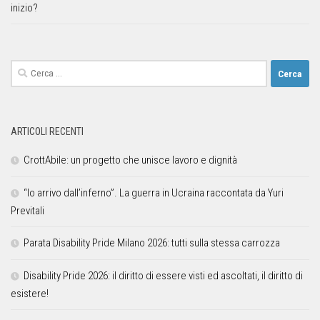
inizio?
ARTICOLI RECENTI
CrottAbile: un progetto che unisce lavoro e dignità
“Io arrivo dall’inferno”. La guerra in Ucraina raccontata da Yuri
Previtali
Parata Disability Pride Milano 2026: tutti sulla stessa carrozza
Disability Pride 2026: il diritto di essere visti ed ascoltati, il diritto di
esistere!