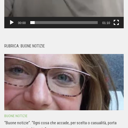
00:00
01:10
RUBRICA: BUONE NOTIZIE
BUONE NOTIZIE
“Buone notizie”. “0gni cosa che accade, per scelta o casualità, porta