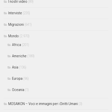
I nostri video
(89)
Interviste
(235)
Migrazioni
(641)
Mondo
(2.970)
Africa
(201)
Americhe
(189)
Asia
(136)
Europa
(96)
Oceania
(1)
MOSAIKON – Voci e immagini per i Diritti Umani
(3)