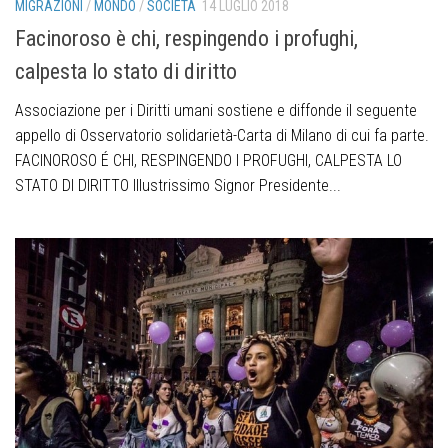
MIGRAZIONI
/
MONDO
/
SOCIETÀ
14 LUGLIO 2018
Facinoroso è chi, respingendo i profughi,
calpesta lo stato di diritto
Associazione per i Diritti umani sostiene e diffonde il seguente
appello di Osservatorio solidarietà-Carta di Milano di cui fa parte.
FACINOROSO É CHI, RESPINGENDO I PROFUGHI, CALPESTA LO
STATO DI DIRITTO Illustrissimo Signor Presidente...