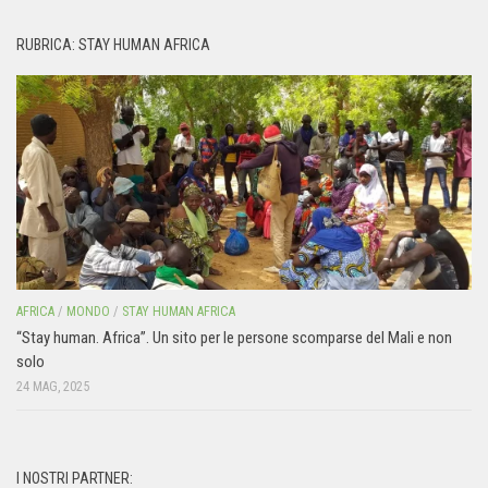
RUBRICA: STAY HUMAN AFRICA
AFRICA
/
MONDO
/
STAY HUMAN AFRICA
“Stay human. Africa”. Un sito per le persone scomparse del Mali e non
solo
24 MAG, 2025
I NOSTRI PARTNER: