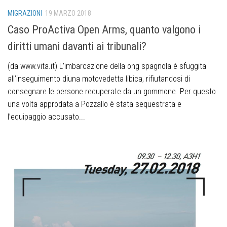
MIGRAZIONI
19 MARZO 2018
Caso ProActiva Open Arms, quanto valgono i
diritti umani davanti ai tribunali?
(da www.vita.it) L’imbarcazione della ong spagnola è sfuggita
all’inseguimento diuna motovedetta libica, rifiutandosi di
consegnare le persone recuperate da un gommone. Per questo
una volta approdata a Pozzallo è stata sequestrata e
l’equipaggio accusato...