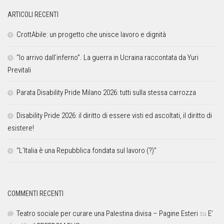
ARTICOLI RECENTI
CrottAbile: un progetto che unisce lavoro e dignità
“Io arrivo dall’inferno”. La guerra in Ucraina raccontata da Yuri
Previtali
Parata Disability Pride Milano 2026: tutti sulla stessa carrozza
Disability Pride 2026: il diritto di essere visti ed ascoltati, il diritto di
esistere!
“L’Italia è una Repubblica fondata sul lavoro (?)”
COMMENTI RECENTI
Teatro sociale per curare una Palestina divisa – Pagine Esteri
su
E’