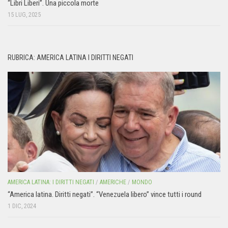
“Libri Liberi”. Una piccola morte
15 LUG, 2025
RUBRICA: AMERICA LATINA I DIRITTI NEGATI
AMERICA LATINA: I DIRITTI NEGATI
/
AMERICHE
/
MONDO
“America latina. Diritti negati”. “Venezuela libero” vince tutti i round
1 DIC, 2024