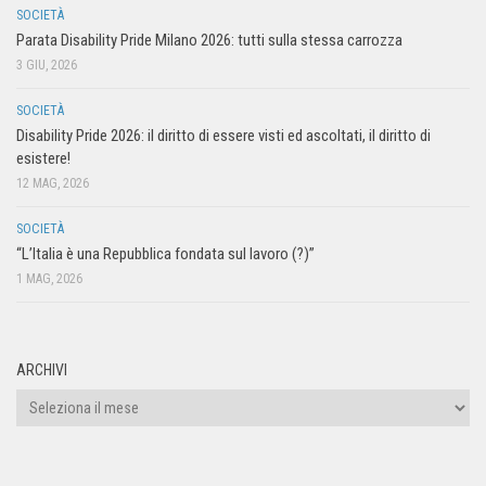
SOCIETÀ
Parata Disability Pride Milano 2026: tutti sulla stessa carrozza
3 GIU, 2026
SOCIETÀ
Disability Pride 2026: il diritto di essere visti ed ascoltati, il diritto di
esistere!
12 MAG, 2026
SOCIETÀ
“L’Italia è una Repubblica fondata sul lavoro (?)”
1 MAG, 2026
ARCHIVI