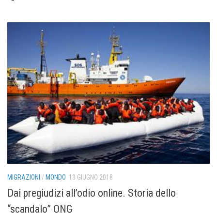
MIGRAZIONI
/
MONDO
13 GIUGNO 2018
Dai pregiudizi all’odio online. Storia dello
“scandalo” ONG