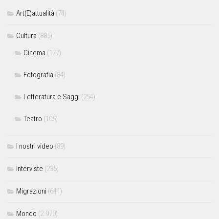
Art(E)attualità
(74)
Cultura
(885)
Cinema
(177)
Fotografia
(84)
Letteratura e Saggi
(254)
Teatro
(105)
I nostri video
(89)
Interviste
(235)
Migrazioni
(641)
Mondo
(2.970)