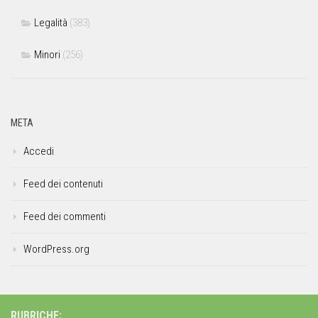
Legalità
(383)
Minori
(256)
META
Accedi
Feed dei contenuti
Feed dei commenti
WordPress.org
RUBRICHE: