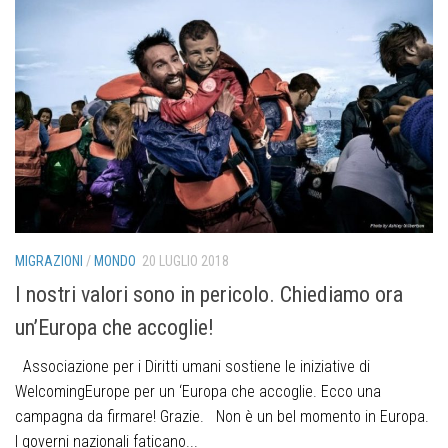
MIGRAZIONI
/
MONDO
20 LUGLIO 2018
I nostri valori sono in pericolo. Chiediamo ora
un’Europa che accoglie!
Associazione per i Diritti umani sostiene le iniziative di
WelcomingEurope per un ‘Europa che accoglie. Ecco una
campagna da firmare! Grazie. Non è un bel momento in Europa.
I governi nazionali faticano...