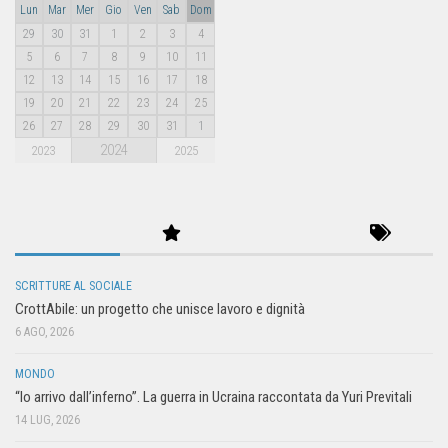
Lun
Mar
Mer
Gio
Ven
Sab
Dom
29
30
31
1
2
3
4
5
6
7
8
9
10
11
12
13
14
15
16
17
18
19
20
21
22
23
24
25
26
27
28
29
30
31
1
2024
2023
2025
SCRITTURE AL SOCIALE
CrottAbile: un progetto che unisce lavoro e dignità
6 AGO, 2026
MONDO
“Io arrivo dall’inferno”. La guerra in Ucraina raccontata da Yuri Previtali
14 LUG, 2026