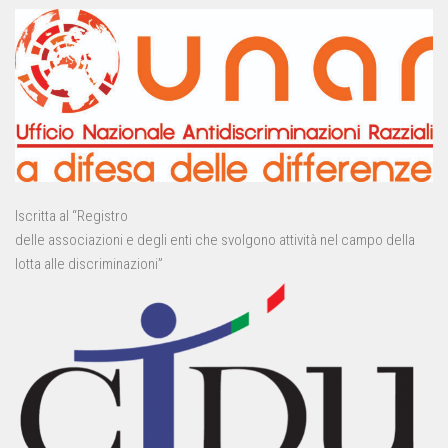
Iscritta al “Registro
delle associazioni e degli enti che svolgono attività nel campo della
lotta alle discriminazioni”