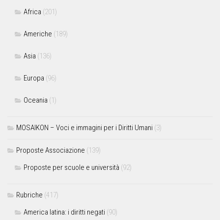
Africa
(201)
Americhe
(189)
Asia
(136)
Europa
(96)
Oceania
(1)
MOSAIKON – Voci e immagini per i Diritti Umani
(3)
Proposte Associazione
(139)
Proposte per scuole e università
(92)
Rubriche
(417)
America latina: i diritti negati
(90)