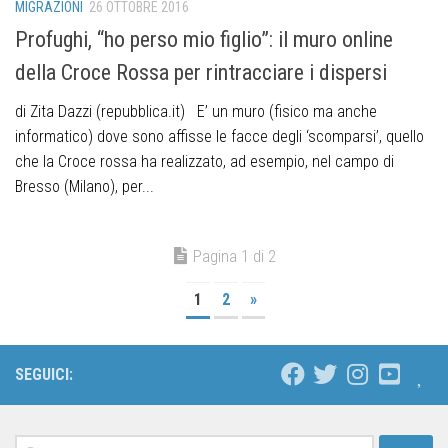
MIGRAZIONI
26 OTTOBRE 2016
Profughi, “ho perso mio figlio”: il muro online
della Croce Rossa per rintracciare i dispersi
di Zita Dazzi (repubblica.it) E’ un muro (fisico ma anche
informatico) dove sono affisse le facce degli ‘scomparsi’, quello
che la Croce rossa ha realizzato, ad esempio, nel campo di
Bresso (Milano), per...
Pagina 1 di 2
1
2
»
SEGUICI: