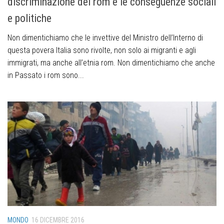
discriminazione dei rom e le conseguenze sociali
e politiche
Non dimentichiamo che le invettive del Ministro dell’Interno di
questa povera Italia sono rivolte, non solo ai migranti e agli
immigrati, ma anche all’etnia rom. Non dimentichiamo che anche
in Passato i rom sono...
MONDO
16 DICEMBRE 2016