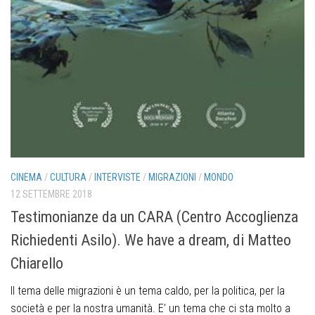
CINEMA
/
CULTURA
/
INTERVISTE
/
MIGRAZIONI
/
MONDO
12 SETTEMBRE 2018
Testimonianze da un CARA (Centro Accoglienza
Richiedenti Asilo). We have a dream, di Matteo
Chiarello
Il tema delle migrazioni è un tema caldo, per la politica, per la
società e per la nostra umanità. E’ un tema che ci sta molto a