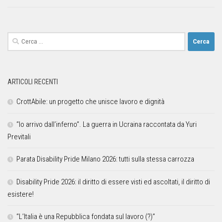
ARTICOLI RECENTI
CrottAbile: un progetto che unisce lavoro e dignità
“Io arrivo dall’inferno”. La guerra in Ucraina raccontata da Yuri
Previtali
Parata Disability Pride Milano 2026: tutti sulla stessa carrozza
Disability Pride 2026: il diritto di essere visti ed ascoltati, il diritto di
esistere!
“L’Italia è una Repubblica fondata sul lavoro (?)”