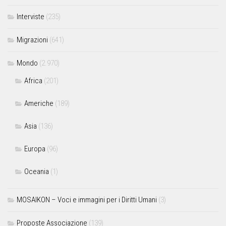
Interviste
(235)
Migrazioni
(641)
Mondo
(2.970)
Africa
(201)
Americhe
(189)
Asia
(136)
Europa
(96)
Oceania
(1)
MOSAIKON – Voci e immagini per i Diritti Umani
(3)
Proposte Associazione
(139)