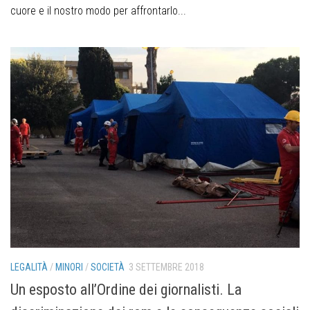
cuore e il nostro modo per affrontarlo...
LEGALITÀ
/
MINORI
/
SOCIETÀ
3 SETTEMBRE 2018
Un esposto all’Ordine dei giornalisti. La