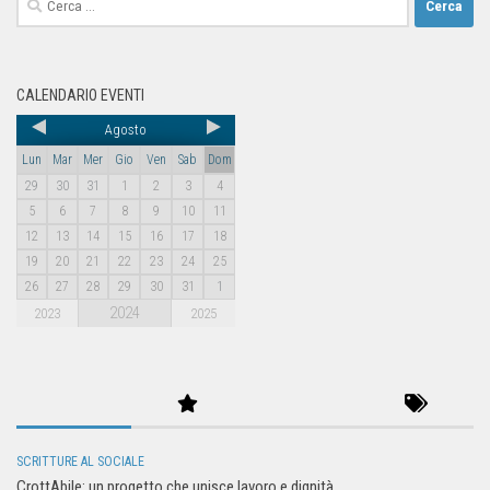
CALENDARIO EVENTI
Agosto
Lun
Mar
Mer
Gio
Ven
Sab
Dom
29
30
31
1
2
3
4
5
6
7
8
9
10
11
12
13
14
15
16
17
18
19
20
21
22
23
24
25
26
27
28
29
30
31
1
2024
2023
2025
SCRITTURE AL SOCIALE
CrottAbile: un progetto che unisce lavoro e dignità