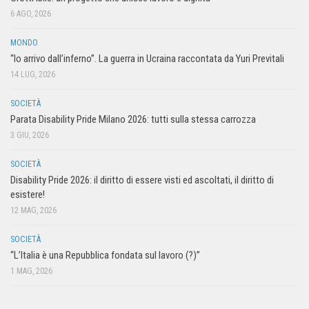
6 AGO, 2026
MONDO
“Io arrivo dall’inferno”. La guerra in Ucraina raccontata da Yuri Previtali
14 LUG, 2026
SOCIETÀ
Parata Disability Pride Milano 2026: tutti sulla stessa carrozza
3 GIU, 2026
SOCIETÀ
Disability Pride 2026: il diritto di essere visti ed ascoltati, il diritto di
esistere!
12 MAG, 2026
SOCIETÀ
“L’Italia è una Repubblica fondata sul lavoro (?)”
1 MAG, 2026