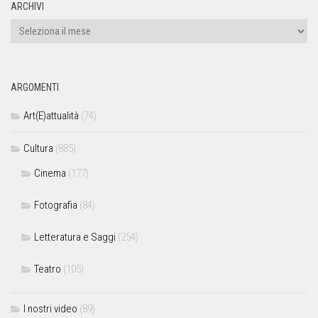
ARCHIVI
ARGOMENTI
Art(E)attualità
(74)
Cultura
(885)
Cinema
(177)
Fotografia
(84)
Letteratura e Saggi
(254)
Teatro
(105)
I nostri video
(89)