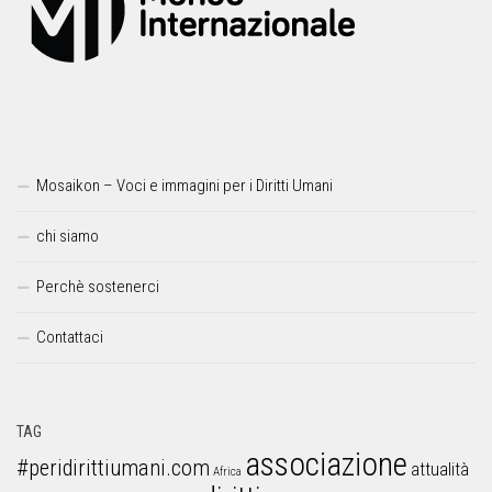
Mosaikon – Voci e immagini per i Diritti Umani
chi siamo
Perchè sostenerci
Contattaci
TAG
associazione
#peridirittiumani.com
attualità
Africa