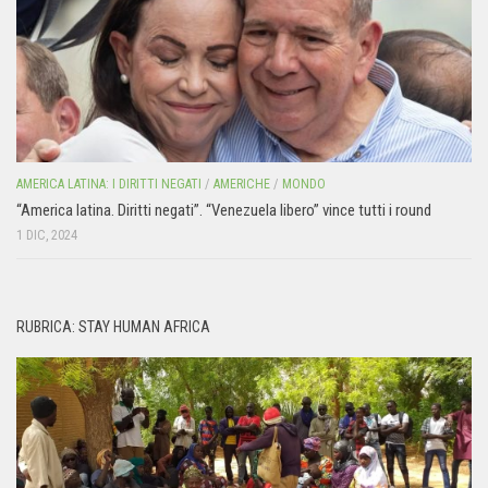
AMERICA LATINA: I DIRITTI NEGATI
/
AMERICHE
/
MONDO
“America latina. Diritti negati”. “Venezuela libero” vince tutti i round
1 DIC, 2024
RUBRICA: STAY HUMAN AFRICA