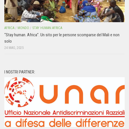
AFRICA
/
MONDO
/
STAY HUMAN AFRICA
“Stay human. Africa”. Un sito per le persone scomparse del Mali e non
solo
24 MAG, 2025
I NOSTRI PARTNER: