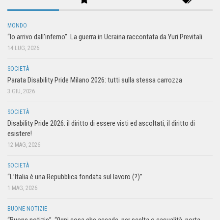
MONDO
“Io arrivo dall’inferno”. La guerra in Ucraina raccontata da Yuri Previtali
14 LUG, 2026
SOCIETÀ
Parata Disability Pride Milano 2026: tutti sulla stessa carrozza
3 GIU, 2026
SOCIETÀ
Disability Pride 2026: il diritto di essere visti ed ascoltati, il diritto di
esistere!
12 MAG, 2026
SOCIETÀ
“L’Italia è una Repubblica fondata sul lavoro (?)”
1 MAG, 2026
BUONE NOTIZIE