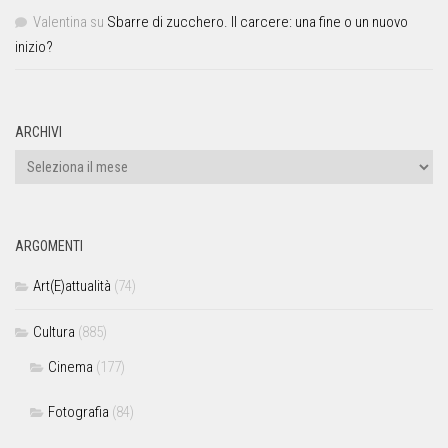
Valentina
su
Sbarre di zucchero. Il carcere: una fine o un nuovo
inizio?
ARCHIVI
ARGOMENTI
Art(E)attualità
(74)
Cultura
(885)
Cinema
(177)
Fotografia
(84)