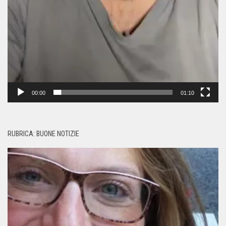
00:00
01:10
RUBRICA: BUONE NOTIZIE