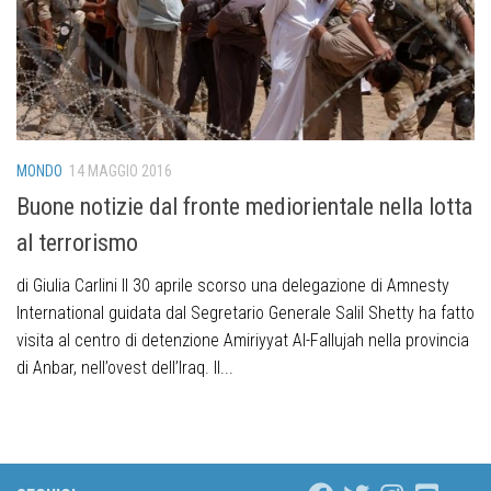
MONDO
14 MAGGIO 2016
Buone notizie dal fronte mediorientale nella lotta
al terrorismo
di Giulia Carlini Il 30 aprile scorso una delegazione di Amnesty
International guidata dal Segretario Generale Salil Shetty ha fatto
visita al centro di detenzione Amiriyyat Al-Fallujah nella provincia
di Anbar, nell’ovest dell’Iraq. Il...