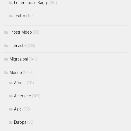
Letteratura e Saggi
(254)
Teatro
(105)
I nostri video
(89)
Interviste
(235)
Migrazioni
(641)
Mondo
(2.970)
Africa
(201)
Americhe
(189)
Asia
(136)
Europa
(96)