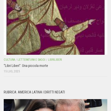
CULTURA
/
LETTERATURA E SAGGI
/
LIBRILIBERI
“Libri Liberi”. Una piccola morte
15 LUG, 2025
RUBRICA: AMERICA LATINA I DIRITTI NEGATI