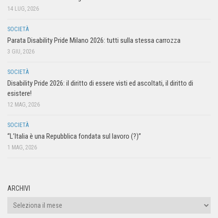
14 LUG, 2026
SOCIETÀ
Parata Disability Pride Milano 2026: tutti sulla stessa carrozza
3 GIU, 2026
SOCIETÀ
Disability Pride 2026: il diritto di essere visti ed ascoltati, il diritto di
esistere!
12 MAG, 2026
SOCIETÀ
“L’Italia è una Repubblica fondata sul lavoro (?)”
1 MAG, 2026
ARCHIVI