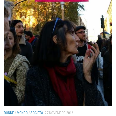
DONNE
/
MONDO
/
SOCIETÀ
27 NOVEMBRE 2016