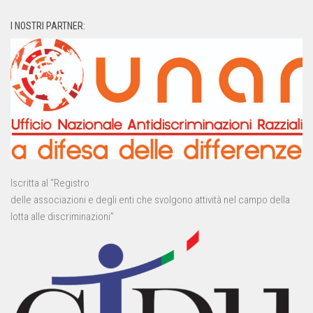
I NOSTRI PARTNER:
Iscritta al “Registro
delle associazioni e degli enti che svolgono attività nel campo della
lotta alle discriminazioni”