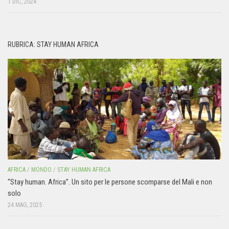
1 DIC, 2024
RUBRICA: STAY HUMAN AFRICA
AFRICA
/
MONDO
/
STAY HUMAN AFRICA
“Stay human. Africa”. Un sito per le persone scomparse del Mali e non
solo
24 MAG, 2025