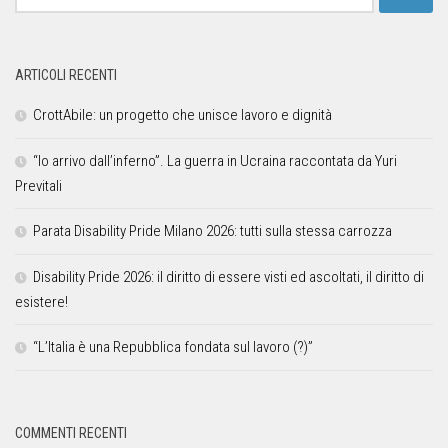
ARTICOLI RECENTI
CrottAbile: un progetto che unisce lavoro e dignità
“Io arrivo dall’inferno”. La guerra in Ucraina raccontata da Yuri
Previtali
Parata Disability Pride Milano 2026: tutti sulla stessa carrozza
Disability Pride 2026: il diritto di essere visti ed ascoltati, il diritto di
esistere!
“L’Italia è una Repubblica fondata sul lavoro (?)”
COMMENTI RECENTI