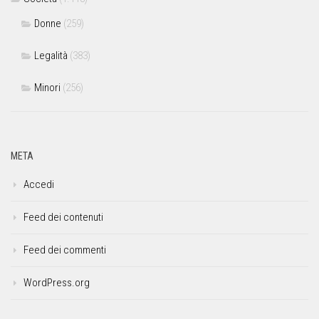
Donne
(259)
Legalità
(383)
Minori
(256)
META
Accedi
Feed dei contenuti
Feed dei commenti
WordPress.org