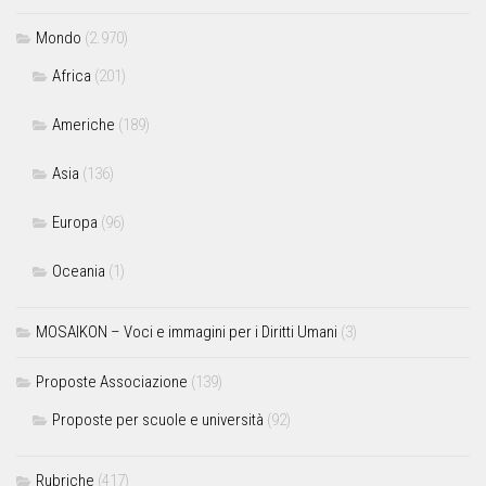
Mondo
(2.970)
Africa
(201)
Americhe
(189)
Asia
(136)
Europa
(96)
Oceania
(1)
MOSAIKON – Voci e immagini per i Diritti Umani
(3)
Proposte Associazione
(139)
Proposte per scuole e università
(92)
Rubriche
(417)