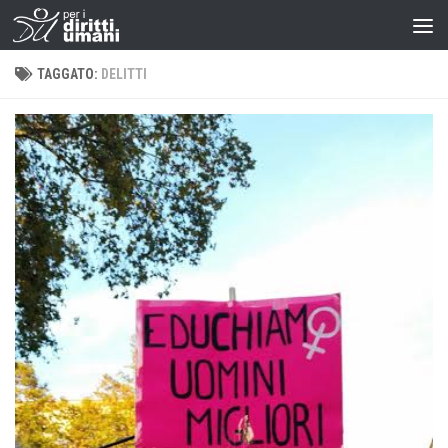
TAGGATO:
DELITTI