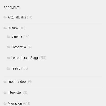
ARGOMENTI
Art(E)attualità
(74)
Cultura
(885)
Cinema
(177)
Fotografia
(84)
Letteratura e Saggi
(254)
Teatro
(105)
I nostri video
(89)
Interviste
(235)
Migrazioni
(641)