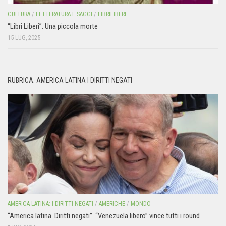
CULTURA
/
LETTERATURA E SAGGI
/
LIBRILIBERI
“Libri Liberi”. Una piccola morte
15 LUG, 2025
RUBRICA: AMERICA LATINA I DIRITTI NEGATI
AMERICA LATINA: I DIRITTI NEGATI
/
AMERICHE
/
MONDO
“America latina. Diritti negati”. “Venezuela libero” vince tutti i round