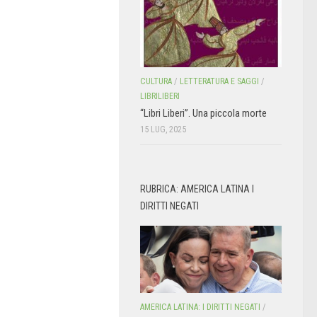
CULTURA
/
LETTERATURA E SAGGI
/
LIBRILIBERI
“Libri Liberi”. Una piccola morte
15 LUG, 2025
RUBRICA: AMERICA LATINA I
DIRITTI NEGATI
AMERICA LATINA: I DIRITTI NEGATI
/