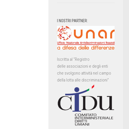
I NOSTRI PARTNER:
Iscritta al “Registro
delle associazioni e degli enti
che svolgono attività nel campo
della lotta alle discriminazioni”