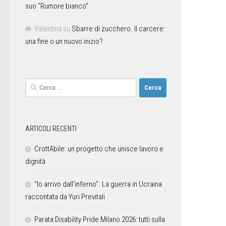
suo “Rumore bianco”
Valentina
su
Sbarre di zucchero. Il carcere:
una fine o un nuovo inizio?
ARTICOLI RECENTI
CrottAbile: un progetto che unisce lavoro e
dignità
“Io arrivo dall’inferno”. La guerra in Ucraina
raccontata da Yuri Previtali
Parata Disability Pride Milano 2026: tutti sulla