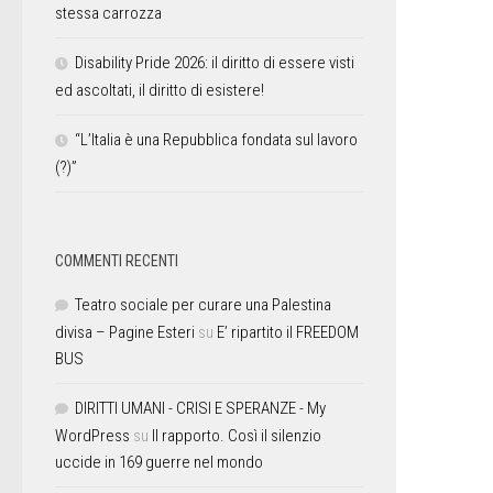
stessa carrozza
Disability Pride 2026: il diritto di essere visti
ed ascoltati, il diritto di esistere!
“L’Italia è una Repubblica fondata sul lavoro
(?)”
COMMENTI RECENTI
Teatro sociale per curare una Palestina
divisa – Pagine Esteri
su
E’ ripartito il FREEDOM
BUS
DIRITTI UMANI - CRISI E SPERANZE - My
WordPress
su
Il rapporto. Così il silenzio
uccide in 169 guerre nel mondo