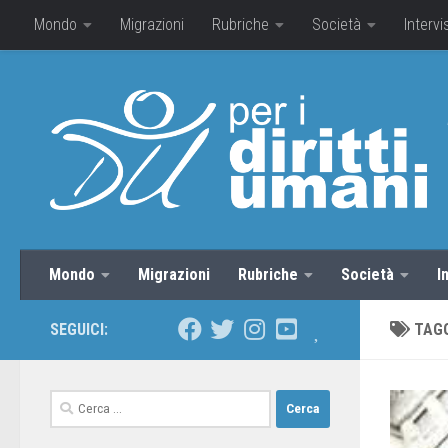
Mondo
Migrazioni
Rubriche
Società
Intervi
Mondo
Migrazioni
Rubriche
Società
I
SEGUICI:
TAG