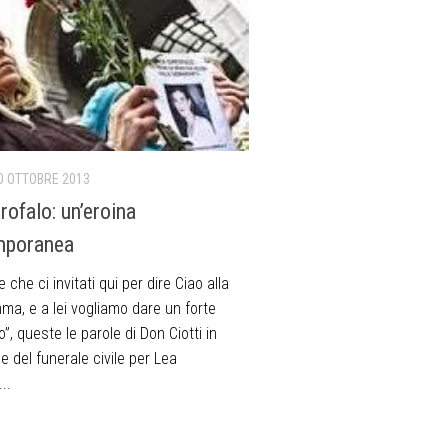
0 OTTOBRE 2013
rofalo: un’eroina
mporanea
e che ci invitati qui per dire Ciao alla
a, e a lei vogliamo dare un forte
”, queste le parole di Don Ciotti in
 del funerale civile per Lea
..