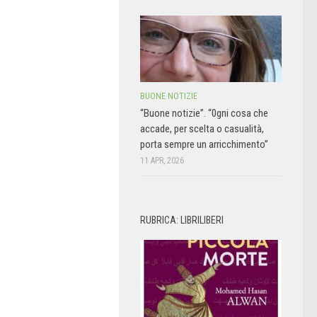
BUONE NOTIZIE
“Buone notizie”. “0gni cosa che
accade, per scelta o casualità,
porta sempre un arricchimento”
11 APR, 2026
RUBRICA: LIBRILIBERI