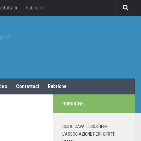
ontattaci
Rubriche
5/2018
ideo
Contattaci
Rubriche
RUBRICHE:
GIULIO CAVALLI SOSTIENE
L’ASSOCIAZIONE PER I DIRITTI