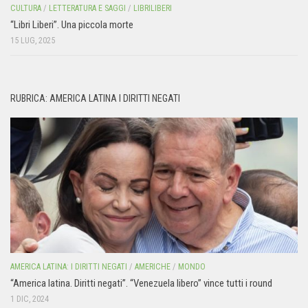
CULTURA
/
LETTERATURA E SAGGI
/
LIBRILIBERI
“Libri Liberi”. Una piccola morte
15 LUG, 2025
RUBRICA: AMERICA LATINA I DIRITTI NEGATI
AMERICA LATINA: I DIRITTI NEGATI
/
AMERICHE
/
MONDO
“America latina. Diritti negati”. “Venezuela libero” vince tutti i round
1 DIC, 2024