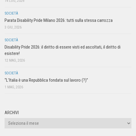
14 LUG, 2026
SOCIETÀ
Parata Disability Pride Milano 2026: tutti sulla stessa carrozza
3 GIU, 2026
SOCIETÀ
Disability Pride 2026: il diritto di essere visti ed ascoltati, il diritto di
esistere!
12 MAG, 2026
SOCIETÀ
“L’Italia è una Repubblica fondata sul lavoro (?)”
1 MAG, 2026
ARCHIVI