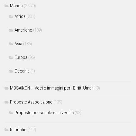
Mondo
(2.970)
Africa
(201)
Americhe
(189)
Asia
(136)
Europa
(96)
Oceania
(1)
MOSAIKON – Voci e immagini per i Diritti Umani
(3)
Proposte Associazione
(139)
Proposte per scuole e università
(92)
Rubriche
(417)