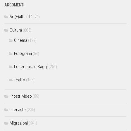
ARGOMENTI
Art(E)attualità
(74)
Cultura
(885)
Cinema
(177)
Fotografia
(84)
Letteratura e Saggi
(254)
Teatro
(105)
I nostri video
(89)
Interviste
(235)
Migrazioni
(641)