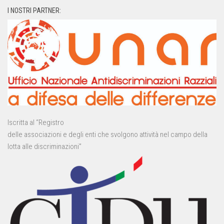
I NOSTRI PARTNER:
Iscritta al “Registro
delle associazioni e degli enti che svolgono attività nel campo della
lotta alle discriminazioni”