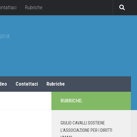
ontattaci
Rubriche
5/2018
ideo
Contattaci
Rubriche
RUBRICHE:
GIULIO CAVALLI SOSTIENE
L’ASSOCIAZIONE PER I DIRITTI