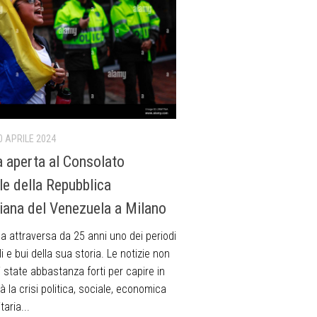
0 APRILE 2024
a aperta al Consolato
le della Repubblica
riana del Venezuela a Milano
a attraversa da 25 anni uno dei periodi
ili e bui della sua storia. Le notizie non
 state abbastanza forti per capire in
à la crisi politica, sociale, economica
aria...