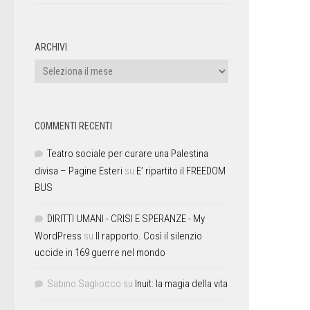
ARCHIVI
COMMENTI RECENTI
Teatro sociale per curare una Palestina
divisa – Pagine Esteri
su
E’ ripartito il FREEDOM
BUS
DIRITTI UMANI - CRISI E SPERANZE - My
WordPress
su
Il rapporto. Così il silenzio
uccide in 169 guerre nel mondo
Sabino Sagliocco
su
Inuit: la magia della vita