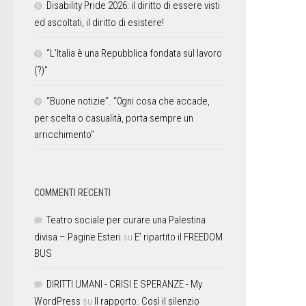
Disability Pride 2026: il diritto di essere visti
ed ascoltati, il diritto di esistere!
“L’Italia è una Repubblica fondata sul lavoro
(?)”
“Buone notizie”. “0gni cosa che accade,
per scelta o casualità, porta sempre un
arricchimento”
COMMENTI RECENTI
Teatro sociale per curare una Palestina
divisa – Pagine Esteri
su
E’ ripartito il FREEDOM
BUS
DIRITTI UMANI - CRISI E SPERANZE - My
WordPress
su
Il rapporto. Così il silenzio