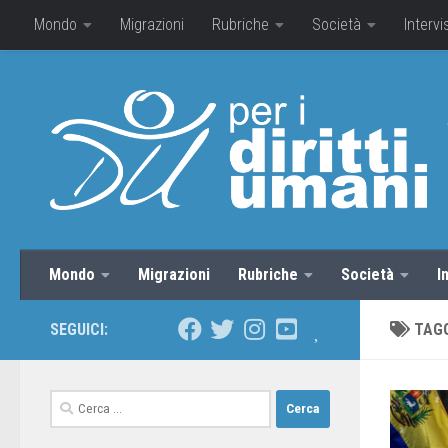
Mondo
Migrazioni
Rubriche
Società
Intervi
Mondo
Migrazioni
Rubriche
Società
I
SEGUICI:
TAG