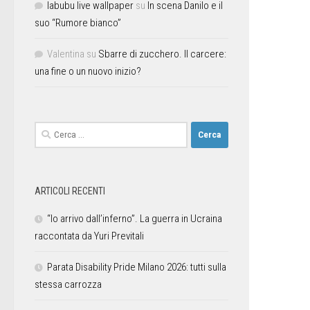
labubu live wallpaper
su
In scena Danilo e il
suo “Rumore bianco”
Valentina
su
Sbarre di zucchero. Il carcere:
una fine o un nuovo inizio?
ARTICOLI RECENTI
“Io arrivo dall’inferno”. La guerra in Ucraina
raccontata da Yuri Previtali
Parata Disability Pride Milano 2026: tutti sulla
stessa carrozza