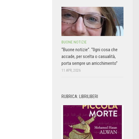
BUONE NOTIZIE
“Buone notizie”. “0gni cosa che
accade, per scelta o casualità,
porta sempre un arricchimento”
11 APR, 2026
RUBRICA: LIBRILIBERI