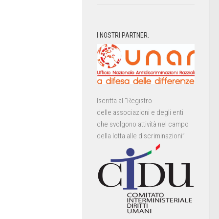
I NOSTRI PARTNER:
Iscritta al “Registro
delle associazioni e degli enti
che svolgono attività nel campo
della lotta alle discriminazioni”