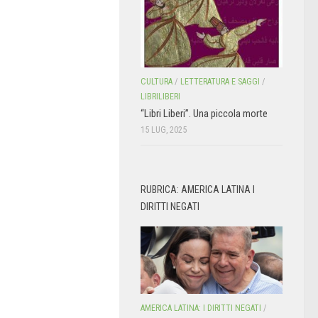
CULTURA
/
LETTERATURA E SAGGI
/
LIBRILIBERI
“Libri Liberi”. Una piccola morte
15 LUG, 2025
RUBRICA: AMERICA LATINA I
DIRITTI NEGATI
AMERICA LATINA: I DIRITTI NEGATI
/