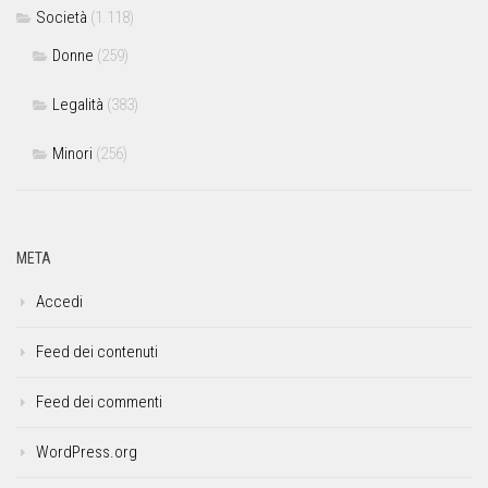
Società
(1.118)
Donne
(259)
Legalità
(383)
Minori
(256)
META
Accedi
Feed dei contenuti
Feed dei commenti
WordPress.org