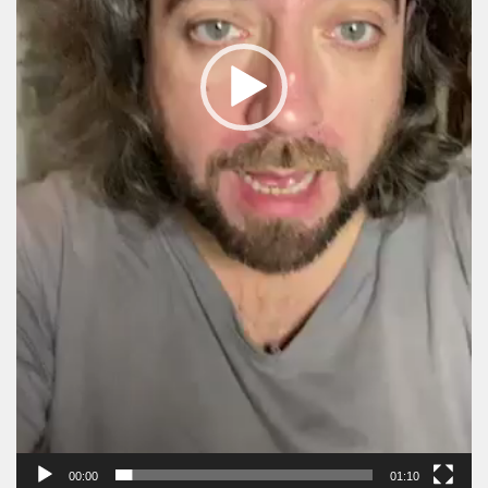
00:00
01:10