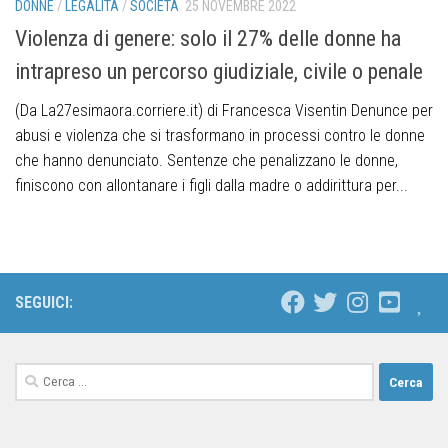
DONNE
/
LEGALITÀ
/
SOCIETÀ
25 NOVEMBRE 2022
Violenza di genere: solo il 27% delle donne ha
intrapreso un percorso giudiziale, civile o penale
(Da La27esimaora.corriere.it) di Francesca Visentin Denunce per
abusi e violenza che si trasformano in processi contro le donne
che hanno denunciato. Sentenze che penalizzano le donne,
finiscono con allontanare i figli dalla madre o addirittura per...
SEGUICI: