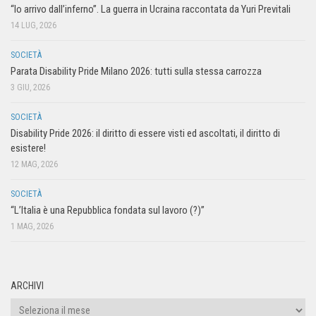
“Io arrivo dall’inferno”. La guerra in Ucraina raccontata da Yuri Previtali
14 LUG, 2026
SOCIETÀ
Parata Disability Pride Milano 2026: tutti sulla stessa carrozza
3 GIU, 2026
SOCIETÀ
Disability Pride 2026: il diritto di essere visti ed ascoltati, il diritto di
esistere!
12 MAG, 2026
SOCIETÀ
“L’Italia è una Repubblica fondata sul lavoro (?)”
1 MAG, 2026
ARCHIVI