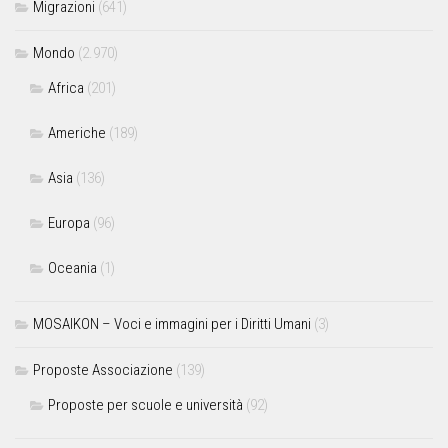
Migrazioni
(641)
Mondo
(2.970)
Africa
(201)
Americhe
(189)
Asia
(136)
Europa
(96)
Oceania
(1)
MOSAIKON – Voci e immagini per i Diritti Umani
(3)
Proposte Associazione
(139)
Proposte per scuole e università
(92)