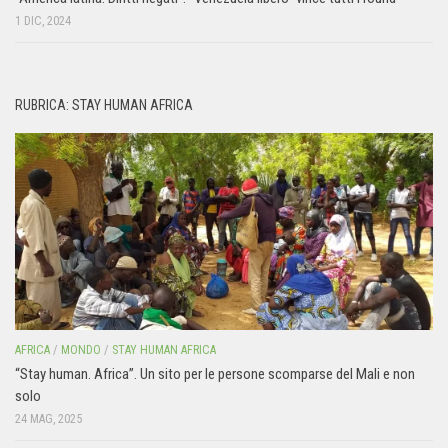
1 DIC, 2024
RUBRICA: STAY HUMAN AFRICA
AFRICA
/
MONDO
/
STAY HUMAN AFRICA
“Stay human. Africa”. Un sito per le persone scomparse del Mali e non
solo
24 MAG, 2025