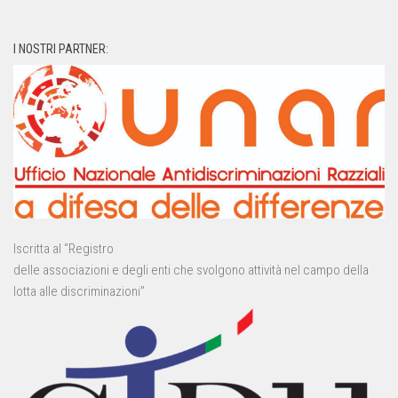
I NOSTRI PARTNER:
Iscritta al “Registro
delle associazioni e degli enti che svolgono attività nel campo della
lotta alle discriminazioni”