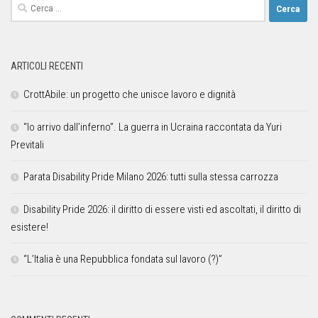
ARTICOLI RECENTI
CrottAbile: un progetto che unisce lavoro e dignità
“Io arrivo dall’inferno”. La guerra in Ucraina raccontata da Yuri
Previtali
Parata Disability Pride Milano 2026: tutti sulla stessa carrozza
Disability Pride 2026: il diritto di essere visti ed ascoltati, il diritto di
esistere!
“L’Italia è una Repubblica fondata sul lavoro (?)”