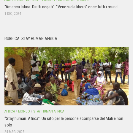
“America latina. Diritti negati”. “Venezuela libero” vince tutti i round
1 DIC, 2024
RUBRICA: STAY HUMAN AFRICA
AFRICA
/
MONDO
/
STAY HUMAN AFRICA
“Stay human. Africa”. Un sito per le persone scomparse del Mali e non
solo
24 MAG, 2025