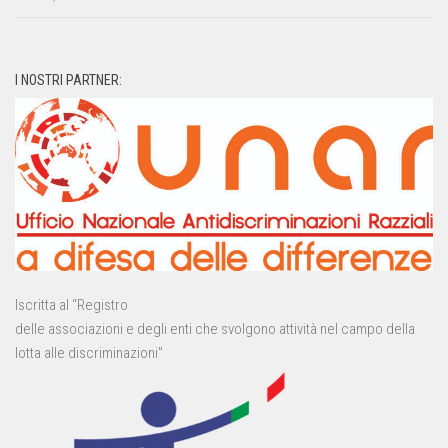
I NOSTRI PARTNER:
Iscritta al “Registro
delle associazioni e degli enti che svolgono attività nel campo della
lotta alle discriminazioni”