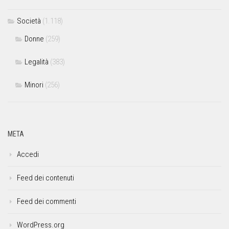
Società
(1.118)
Donne
(259)
Legalità
(383)
Minori
(256)
META
Accedi
Feed dei contenuti
Feed dei commenti
WordPress.org