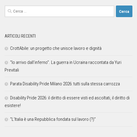
ARTICOLI RECENTI
CrottAbile: un progetto che unisce lavoro e dignità
“Io arrivo dall’inferno”. La guerra in Ucraina raccontata da Yuri
Previtali
Parata Disability Pride Milano 2026: tutti sulla stessa carrozza
Disability Pride 2026: il diritto di essere visti ed ascoltati, il diritto di
esistere!
“L’Italia è una Repubblica fondata sul lavoro (?)”