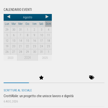
CALENDARIO EVENTI
Agosto
Lun
Mar
Mer
Gio
Ven
Sab
Dom
29
30
31
1
2
3
4
5
6
7
8
9
10
11
12
13
14
15
16
17
18
19
20
21
22
23
24
25
26
27
28
29
30
31
1
2024
2023
2025
SCRITTURE AL SOCIALE
CrottAbile: un progetto che unisce lavoro e dignità
6 AGO, 2026