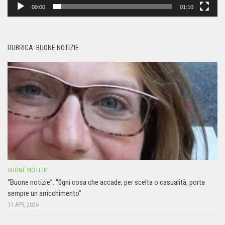
00:00
01:10
RUBRICA: BUONE NOTIZIE
BUONE NOTIZIE
“Buone notizie”. “0gni cosa che accade, per scelta o casualità, porta
sempre un arricchimento”
11 APR, 2026