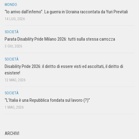
MONDO
“Io arrivo dall’inferno”. La guerra in Ucraina raccontata da Yuri Previtali
14 LUG, 2026
SOCIETÀ
Parata Disability Pride Milano 2026: tutti sulla stessa carrozza
3 GIU, 2026
SOCIETÀ
Disability Pride 2026: il diritto di essere visti ed ascoltati, il diritto di
esistere!
12 MAG, 2026
SOCIETÀ
“L’Italia è una Repubblica fondata sul lavoro (?)”
1 MAG, 2026
ARCHIVI