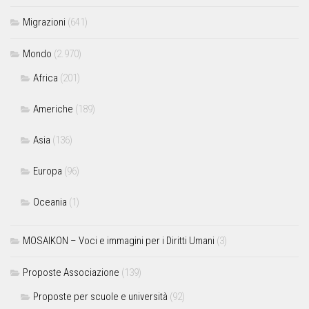
Migrazioni
(641)
Mondo
(2.970)
Africa
(201)
Americhe
(189)
Asia
(136)
Europa
(96)
Oceania
(1)
MOSAIKON – Voci e immagini per i Diritti Umani
(3)
Proposte Associazione
(139)
Proposte per scuole e università
(92)