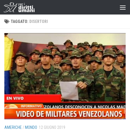
TAGGATO:
DISERTORI
AMERICHE
/
MONDO
12 GIUGNO 2019