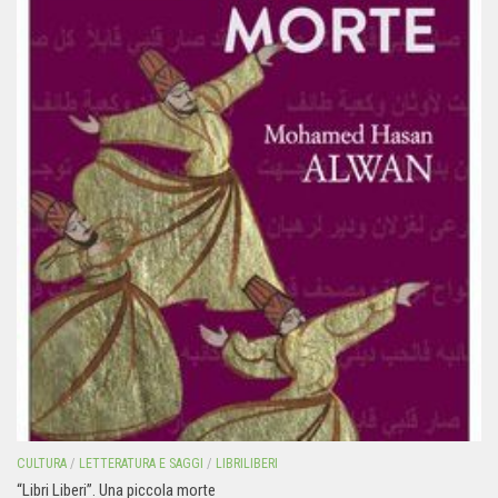
CULTURA
/
LETTERATURA E SAGGI
/
LIBRILIBERI
“Libri Liberi”. Una piccola morte