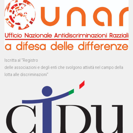
Iscritta al “Registro
delle associazioni e degli enti che svolgono attività nel campo della
lotta alle discriminazioni”