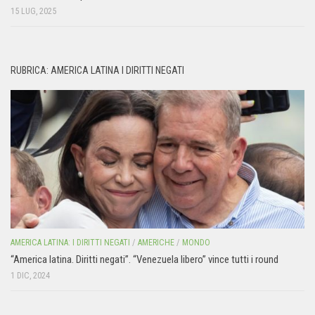
15 LUG, 2025
RUBRICA: AMERICA LATINA I DIRITTI NEGATI
AMERICA LATINA: I DIRITTI NEGATI
/
AMERICHE
/
MONDO
“America latina. Diritti negati”. “Venezuela libero” vince tutti i round
1 DIC, 2024