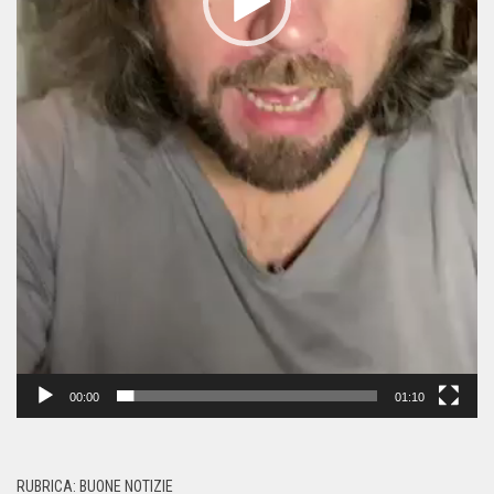
00:00
01:10
RUBRICA: BUONE NOTIZIE