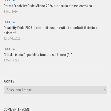
SOCIETÀ
Parata Disability Pride Milano 2026: tutti sulla stessa carrozza
3 GIU, 2026
SOCIETÀ
Disability Pride 2026: il diritto di essere visti ed ascoltati, il diritto di
esistere!
12 MAG, 2026
SOCIETÀ
“L’Italia è una Repubblica fondata sul lavoro (?)”
1 MAG, 2026
ARCHIVI
COMMENTI RECENTI