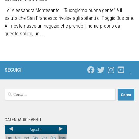
di Alessandra Montesanto “Buongiorno buona gente” è il
saluto che San Francesco rivolse agli abitanti di Poggio Bustone.
A Trieste nasce un negozio che prende il nome proprio da
questo saluto, un...
SEGUICI:
CALENDARIO EVENTI
Agosto
Lun
Mar
Mer
Gio
Ven
Sab
Dom