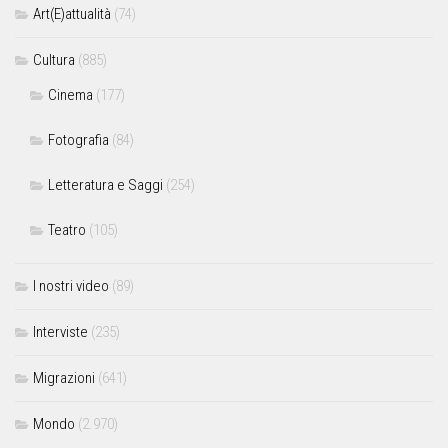
Art(E)attualità
(74)
Cultura
(885)
Cinema
(177)
Fotografia
(84)
Letteratura e Saggi
(254)
Teatro
(105)
I nostri video
(89)
Interviste
(235)
Migrazioni
(641)
Mondo
(2.970)