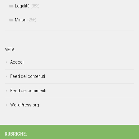
Legalità
(383)
Minori
(256)
META
Accedi
Feed dei contenuti
Feed dei commenti
WordPress.org
RUBRICHE: