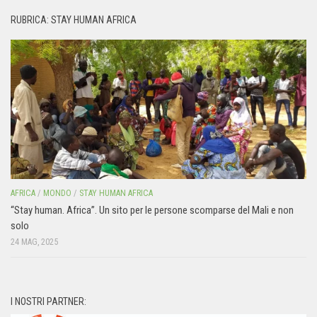
RUBRICA: STAY HUMAN AFRICA
AFRICA
/
MONDO
/
STAY HUMAN AFRICA
“Stay human. Africa”. Un sito per le persone scomparse del Mali e non
solo
24 MAG, 2025
I NOSTRI PARTNER: