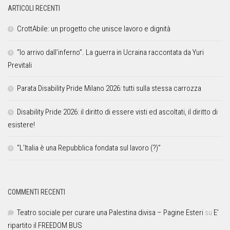
ARTICOLI RECENTI
CrottAbile: un progetto che unisce lavoro e dignità
“Io arrivo dall’inferno”. La guerra in Ucraina raccontata da Yuri
Previtali
Parata Disability Pride Milano 2026: tutti sulla stessa carrozza
Disability Pride 2026: il diritto di essere visti ed ascoltati, il diritto di
esistere!
“L’Italia è una Repubblica fondata sul lavoro (?)”
COMMENTI RECENTI
Teatro sociale per curare una Palestina divisa – Pagine Esteri
su
E’
ripartito il FREEDOM BUS