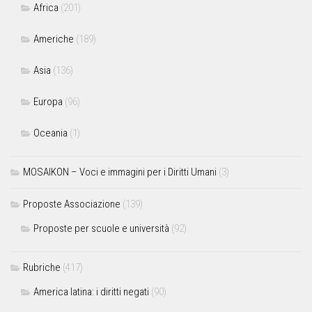
Africa
(201)
Americhe
(189)
Asia
(136)
Europa
(96)
Oceania
(1)
MOSAIKON – Voci e immagini per i Diritti Umani
(3)
Proposte Associazione
(139)
Proposte per scuole e università
(92)
Rubriche
(417)
America latina: i diritti negati
(90)