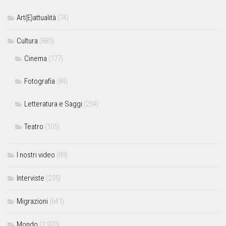
Art(E)attualità
(74)
Cultura
(885)
Cinema
(177)
Fotografia
(84)
Letteratura e Saggi
(254)
Teatro
(105)
I nostri video
(89)
Interviste
(235)
Migrazioni
(641)
Mondo
(2.970)