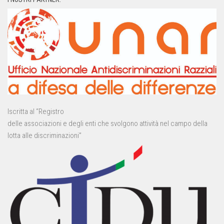
Iscritta al “Registro
delle associazioni e degli enti che svolgono attività nel campo della
lotta alle discriminazioni”