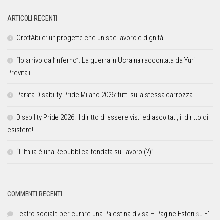
ARTICOLI RECENTI
CrottAbile: un progetto che unisce lavoro e dignità
“Io arrivo dall’inferno”. La guerra in Ucraina raccontata da Yuri
Previtali
Parata Disability Pride Milano 2026: tutti sulla stessa carrozza
Disability Pride 2026: il diritto di essere visti ed ascoltati, il diritto di
esistere!
“L’Italia è una Repubblica fondata sul lavoro (?)”
COMMENTI RECENTI
Teatro sociale per curare una Palestina divisa – Pagine Esteri
su
E’