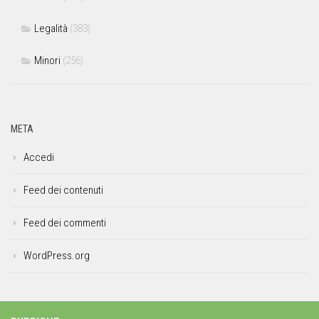
Legalità
(383)
Minori
(256)
META
Accedi
Feed dei contenuti
Feed dei commenti
WordPress.org