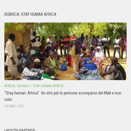
RUBRICA: STAY HUMAN AFRICA
AFRICA
/
MONDO
/
STAY HUMAN AFRICA
“Stay human. Africa”. Un sito per le persone scomparse del Mali e non
solo
24 MAG, 2025
I NOSTRI PARTNER: