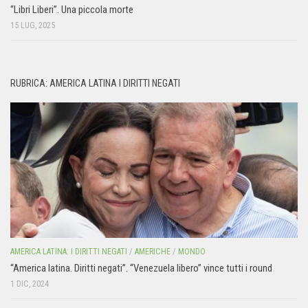
“Libri Liberi”. Una piccola morte
15 LUG, 2025
RUBRICA: AMERICA LATINA I DIRITTI NEGATI
AMERICA LATINA: I DIRITTI NEGATI
/
AMERICHE
/
MONDO
“America latina. Diritti negati”. “Venezuela libero” vince tutti i round
1 DIC, 2024