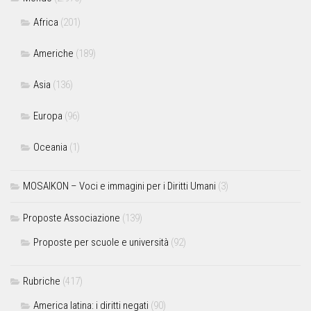
Africa
(201)
Americhe
(189)
Asia
(136)
Europa
(96)
Oceania
(1)
MOSAIKON – Voci e immagini per i Diritti Umani
(3)
Proposte Associazione
(139)
Proposte per scuole e università
(92)
Rubriche
(417)
America latina: i diritti negati
(90)