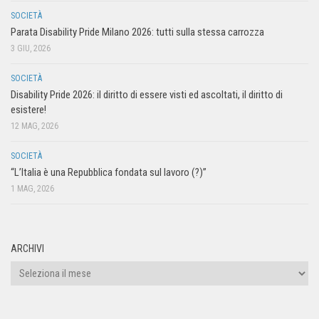
SOCIETÀ
Parata Disability Pride Milano 2026: tutti sulla stessa carrozza
3 GIU, 2026
SOCIETÀ
Disability Pride 2026: il diritto di essere visti ed ascoltati, il diritto di
esistere!
12 MAG, 2026
SOCIETÀ
“L’Italia è una Repubblica fondata sul lavoro (?)”
1 MAG, 2026
ARCHIVI