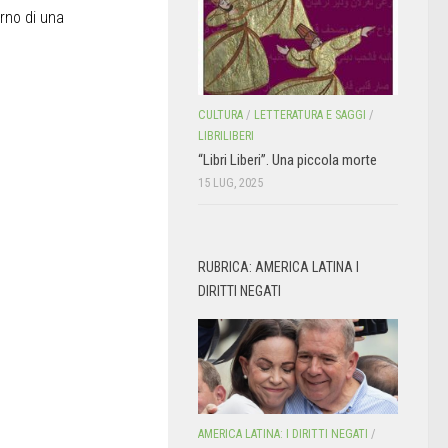
erno di una
CULTURA
/
LETTERATURA E SAGGI
/
LIBRILIBERI
“Libri Liberi”. Una piccola morte
15 LUG, 2025
RUBRICA: AMERICA LATINA I
DIRITTI NEGATI
AMERICA LATINA: I DIRITTI NEGATI
/