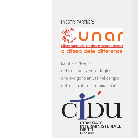
I NOSTRI PARTNER:
Iscritta al “Registro
delle associazioni e degli enti
che svolgono attività nel campo
della lotta alle discriminazioni”