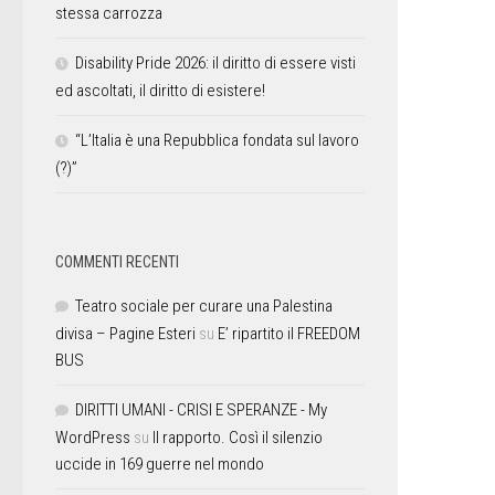
stessa carrozza
Disability Pride 2026: il diritto di essere visti
ed ascoltati, il diritto di esistere!
“L’Italia è una Repubblica fondata sul lavoro
(?)”
COMMENTI RECENTI
Teatro sociale per curare una Palestina
divisa – Pagine Esteri
su
E’ ripartito il FREEDOM
BUS
DIRITTI UMANI - CRISI E SPERANZE - My
WordPress
su
Il rapporto. Così il silenzio
uccide in 169 guerre nel mondo