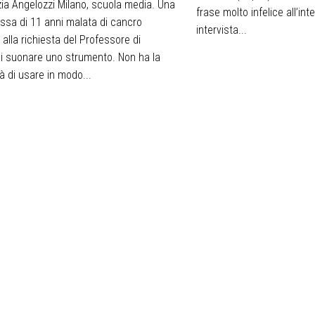
zia Angelozzi Milano, scuola media. Una
frase molto infelice all’int
ssa di 11 anni malata di cancro
intervista...
alla richiesta del Professore di
i suonare uno strumento. Non ha la
tà di usare in modo...