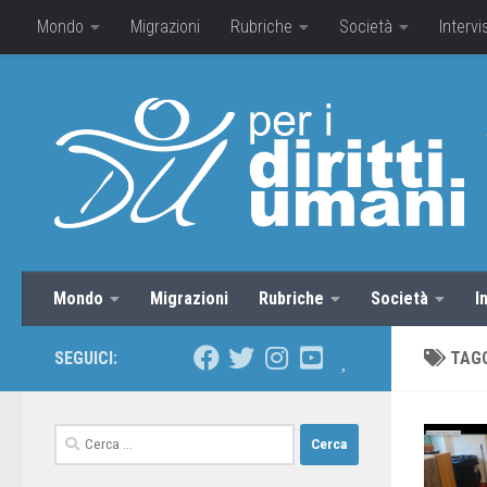
Mondo
Migrazioni
Rubriche
Società
Intervi
Mondo
Migrazioni
Rubriche
Società
I
SEGUICI:
TAG