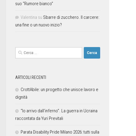
suo “Rumore bianco”
Valentina
su
Sbarre di zucchero. Il carcere:
una fine o un nuovo inizio?
ARTICOLI RECENTI
CrottAbile: un progetto che unisce lavoro e
dignità
“Io arrivo dall’inferno”. La guerra in Ucraina
raccontata da Yuri Previtali
Parata Disability Pride Milano 2026: tutti sulla