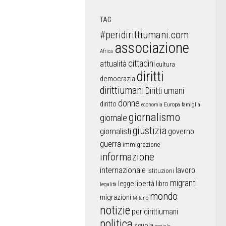
TAG
#peridirittiumani.com
associazione
Africa
cittadini
attualità
cultura
diritti
democrazia
dirittiumani
Diritti umani
donne
diritto
Europa
famiglia
economia
giornalismo
giornale
giustizia
giornalisti
governo
guerra
immigrazione
informazione
internazionale
lavoro
istituzioni
migranti
libertà
libro
legge
legalità
mondo
migrazioni
Milano
notizie
peridirittiumani
politica
scuola