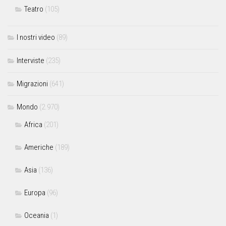
Teatro
(105)
I nostri video
(89)
Interviste
(235)
Migrazioni
(641)
Mondo
(2.970)
Africa
(201)
Americhe
(189)
Asia
(136)
Europa
(96)
Oceania
(1)