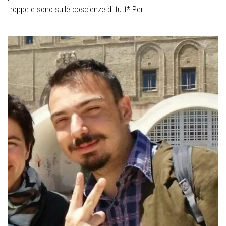
troppe e sono sulle coscienze di tutt*.Per...