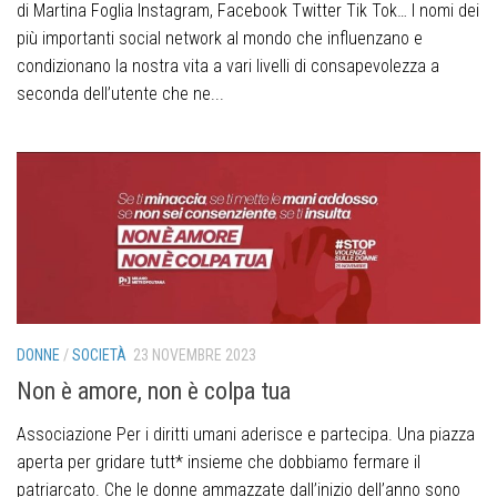
di Martina Foglia Instagram, Facebook Twitter Tik Tok… I nomi dei
più importanti social network al mondo che influenzano e
condizionano la nostra vita a vari livelli di consapevolezza a
seconda dell’utente che ne...
DONNE
/
SOCIETÀ
23 NOVEMBRE 2023
Non è amore, non è colpa tua
Associazione Per i diritti umani aderisce e partecipa. Una piazza
aperta per gridare tutt* insieme che dobbiamo fermare il
patriarcato. Che le donne ammazzate dall’inizio dell’anno sono