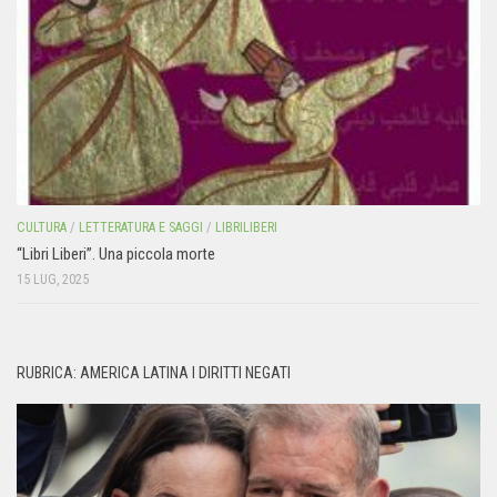
CULTURA
/
LETTERATURA E SAGGI
/
LIBRILIBERI
“Libri Liberi”. Una piccola morte
15 LUG, 2025
RUBRICA: AMERICA LATINA I DIRITTI NEGATI