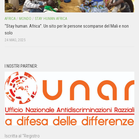
AFRICA
/
MONDO
/
STAY HUMAN AFRICA
“Stay human. Africa”. Un sito per le persone scomparse del Mali e non
solo
24 MAG, 2025
I NOSTRI PARTNER:
Iscritta al “Registro