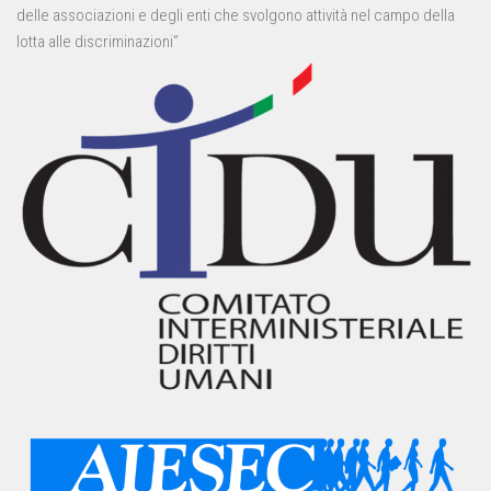
delle associazioni e degli enti che svolgono attività nel campo della
lotta alle discriminazioni”