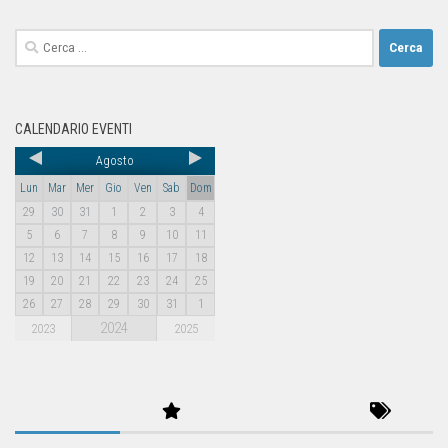
CALENDARIO EVENTI
Agosto
Lun
Mar
Mer
Gio
Ven
Sab
Dom
29
30
31
1
2
3
4
5
6
7
8
9
10
11
12
13
14
15
16
17
18
19
20
21
22
23
24
25
26
27
28
29
30
31
1
2024
2023
2025