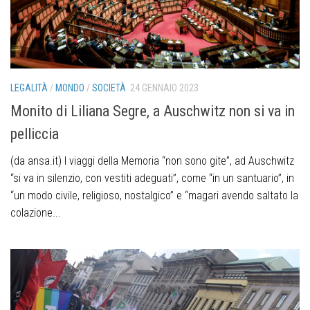
LEGALITÀ
/
MONDO
/
SOCIETÀ
24 GENNAIO 2023
Monito di Liliana Segre, a Auschwitz non si va in
pelliccia
(da ansa.it) I viaggi della Memoria “non sono gite”, ad Auschwitz
“si va in silenzio, con vestiti adeguati”, come “in un santuario”, in
“un modo civile, religioso, nostalgico” e “magari avendo saltato la
colazione...