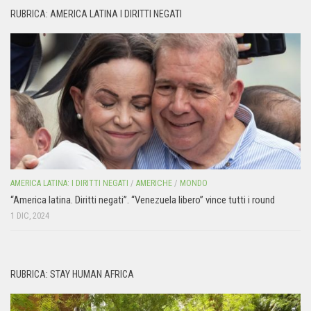
RUBRICA: AMERICA LATINA I DIRITTI NEGATI
AMERICA LATINA: I DIRITTI NEGATI
/
AMERICHE
/
MONDO
“America latina. Diritti negati”. “Venezuela libero” vince tutti i round
1 DIC, 2024
RUBRICA: STAY HUMAN AFRICA