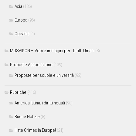
Asia
(136)
Europa
(96)
Oceania
(1)
MOSAIKON – Voci e immagini per i Diritti Umani
(3)
Proposte Associazione
(139)
Proposte per scuole e università
(92)
Rubriche
(416)
America latina: i diritti negati
(90)
Buone Notizie
(8)
Hate Crimes in Europe!
(21)