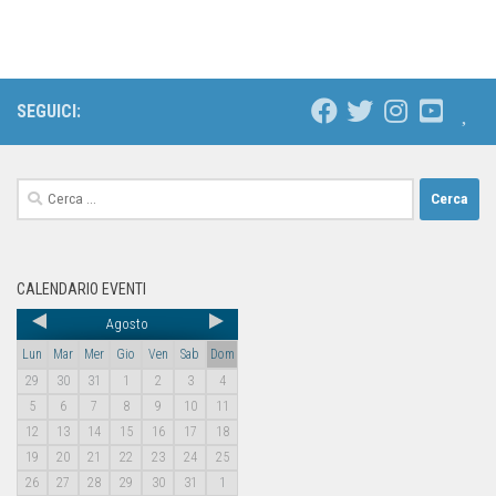
SEGUICI:
CALENDARIO EVENTI
Agosto
Lun
Mar
Mer
Gio
Ven
Sab
Dom
29
30
31
1
2
3
4
5
6
7
8
9
10
11
12
13
14
15
16
17
18
19
20
21
22
23
24
25
26
27
28
29
30
31
1