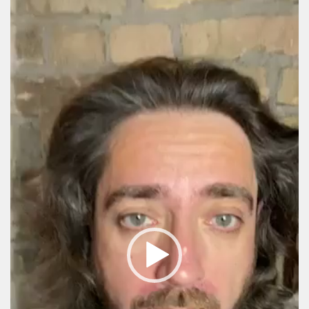
Video
Player