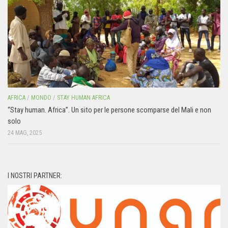
AFRICA
/
MONDO
/
STAY HUMAN AFRICA
“Stay human. Africa”. Un sito per le persone scomparse del Mali e non
solo
24 MAG, 2025
I NOSTRI PARTNER: