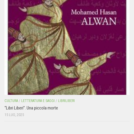
CULTURA
/
LETTERATURA E SAGGI
/
LIBRILIBERI
“Libri Liberi”. Una piccola morte
15 LUG, 2025