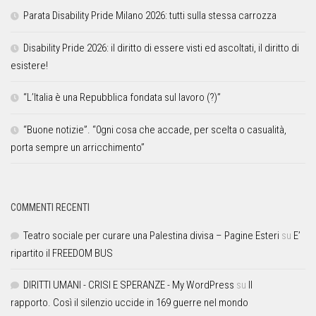
Parata Disability Pride Milano 2026: tutti sulla stessa carrozza
Disability Pride 2026: il diritto di essere visti ed ascoltati, il diritto di
esistere!
“L’Italia è una Repubblica fondata sul lavoro (?)”
“Buone notizie”. “0gni cosa che accade, per scelta o casualità,
porta sempre un arricchimento”
COMMENTI RECENTI
Teatro sociale per curare una Palestina divisa – Pagine Esteri
su
E’
ripartito il FREEDOM BUS
DIRITTI UMANI - CRISI E SPERANZE - My WordPress
su
Il
rapporto. Così il silenzio uccide in 169 guerre nel mondo