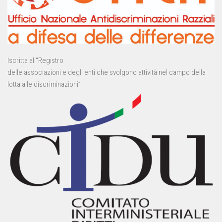
Iscritta al “Registro
delle associazioni e degli enti che svolgono attività nel campo della
lotta alle discriminazioni”