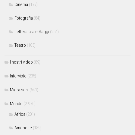
Cinema
(177)
Fotografia
(84)
Letteratura e Saggi
(254)
Teatro
(105)
I nostri video
(89)
Interviste
(235)
Migrazioni
(641)
Mondo
(2.970)
Africa
(201)
Americhe
(189)