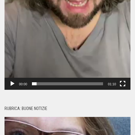
00:00
01:10
RUBRICA: BUONE NOTIZIE