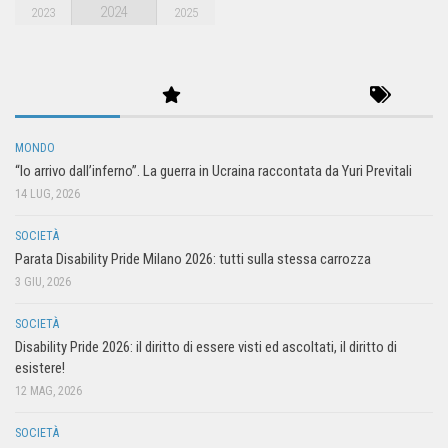
2024
2023
2025
MONDO
“Io arrivo dall’inferno”. La guerra in Ucraina raccontata da Yuri Previtali
14 LUG, 2026
SOCIETÀ
Parata Disability Pride Milano 2026: tutti sulla stessa carrozza
3 GIU, 2026
SOCIETÀ
Disability Pride 2026: il diritto di essere visti ed ascoltati, il diritto di
esistere!
12 MAG, 2026
SOCIETÀ