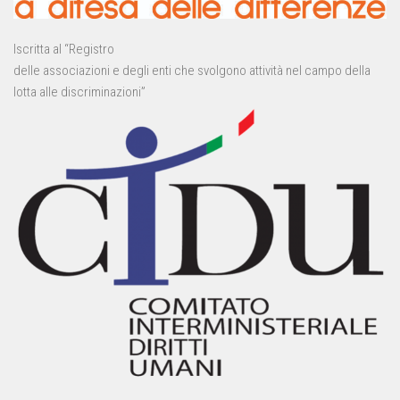
Iscritta al “Registro
delle associazioni e degli enti che svolgono attività nel campo della
lotta alle discriminazioni”