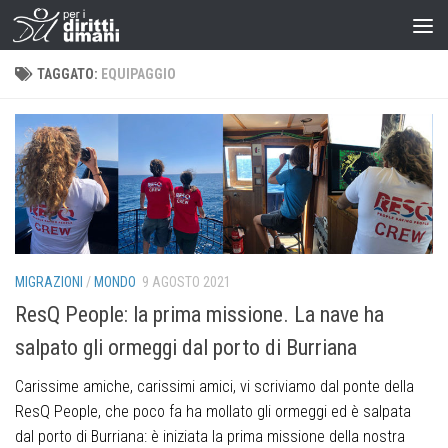
TAGGATO:
EQUIPAGGIO
MIGRAZIONI
/
MONDO
9 AGOSTO 2021
ResQ People: la prima missione. La nave ha
salpato gli ormeggi dal porto di Burriana
Carissime amiche, carissimi amici, vi scriviamo dal ponte della
ResQ People, che poco fa ha mollato gli ormeggi ed è salpata
dal porto di Burriana: è iniziata la prima missione della nostra