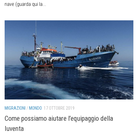
nave (guarda qui la...
MIGRAZIONI
/
MONDO
17 OTTOBRE 2019
Come possiamo aiutare l’equipaggio della
Iuventa