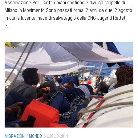
Associazione Per i Diritti umani sostiene e divulga l’appello di
Milano in Movimento Sono passati ormai 2 anni da quel 2 agosto
in cui la Iuventa, nave di salvataggio della ONG Jugend Rettet,
è...
MIGRAZIONI
/
MONDO
6 LUGLIO 2019