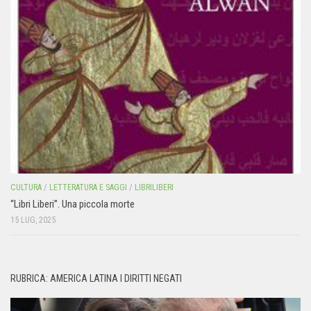
CULTURA
/
LETTERATURA E SAGGI
/
LIBRILIBERI
“Libri Liberi”. Una piccola morte
15 LUG, 2025
RUBRICA: AMERICA LATINA I DIRITTI NEGATI