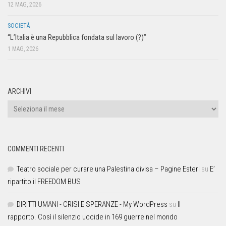
12 MAG, 2026
SOCIETÀ
“L’Italia è una Repubblica fondata sul lavoro (?)”
1 MAG, 2026
ARCHIVI
COMMENTI RECENTI
Teatro sociale per curare una Palestina divisa – Pagine Esteri
su
E’
ripartito il FREEDOM BUS
DIRITTI UMANI - CRISI E SPERANZE - My WordPress
su
Il
rapporto. Così il silenzio uccide in 169 guerre nel mondo