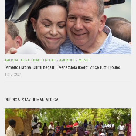
AMERICA LATINA: I DIRITTI NEGATI
/
AMERICHE
/
MONDO
“America latina. Diritti negati”. “Venezuela libero” vince tutti i round
1 DIC, 2024
RUBRICA: STAY HUMAN AFRICA