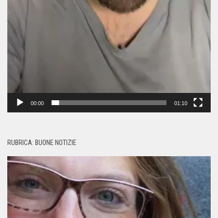
00:00
01:10
RUBRICA: BUONE NOTIZIE