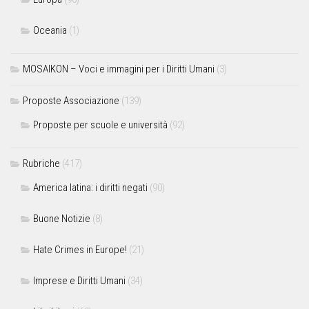
Oceania
(1)
MOSAIKON – Voci e immagini per i Diritti Umani
(3)
Proposte Associazione
(139)
Proposte per scuole e università
(92)
Rubriche
(417)
America latina: i diritti negati
(90)
Buone Notizie
(8)
Hate Crimes in Europe!
(21)
Imprese e Diritti Umani
(34)