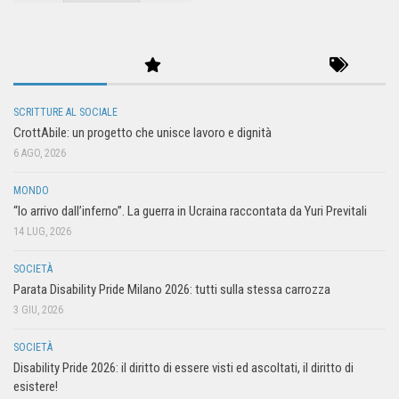
SCRITTURE AL SOCIALE
CrottAbile: un progetto che unisce lavoro e dignità
6 AGO, 2026
MONDO
“Io arrivo dall’inferno”. La guerra in Ucraina raccontata da Yuri Previtali
14 LUG, 2026
SOCIETÀ
Parata Disability Pride Milano 2026: tutti sulla stessa carrozza
3 GIU, 2026
SOCIETÀ
Disability Pride 2026: il diritto di essere visti ed ascoltati, il diritto di
esistere!