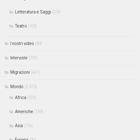
Letteratura e Saggi
(254)
Teatro
(105)
I nostri video
(89)
Interviste
(235)
Migrazioni
(641)
Mondo
(2.970)
Africa
(201)
Americhe
(189)
Asia
(136)
Europa
(96)