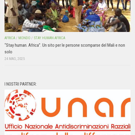
AFRICA
/
MONDO
/
STAY HUMAN AFRICA
“Stay human. Africa”. Un sito per le persone scomparse del Mali e non
solo
24 MAG, 2025
I NOSTRI PARTNER: